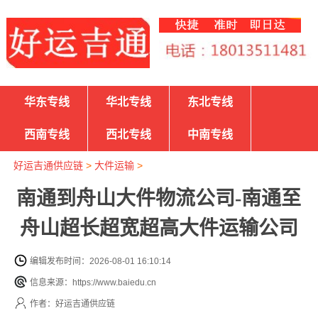
华东专线
华北专线
东北专线
西南专线
西北专线
中南专线
好运吉通供应链
>
大件运输
>
南通到舟山大件物流公司-南通至
舟山超长超宽超高大件运输公司
编辑发布时间：2026-08-01 16:10:14
信息来源：https://www.baiedu.cn
作者：好运吉通供应链