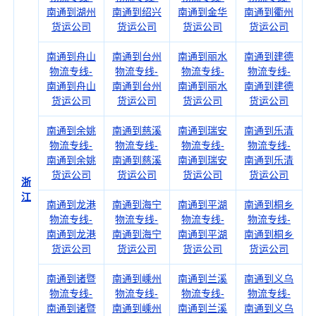
南通到湖州
南通到绍兴
南通到金华
南通到衢州
货运公司
货运公司
货运公司
货运公司
南通到舟山
南通到台州
南通到丽水
南通到建德
物流专线-
物流专线-
物流专线-
物流专线-
南通到舟山
南通到台州
南通到丽水
南通到建德
货运公司
货运公司
货运公司
货运公司
南通到余姚
南通到慈溪
南通到瑞安
南通到乐清
物流专线-
物流专线-
物流专线-
物流专线-
南通到余姚
南通到慈溪
南通到瑞安
南通到乐清
货运公司
货运公司
货运公司
货运公司
浙
江
南通到龙港
南通到海宁
南通到平湖
南通到桐乡
物流专线-
物流专线-
物流专线-
物流专线-
南通到龙港
南通到海宁
南通到平湖
南通到桐乡
货运公司
货运公司
货运公司
货运公司
南通到诸暨
南通到嵊州
南通到兰溪
南通到义乌
物流专线-
物流专线-
物流专线-
物流专线-
南通到诸暨
南通到嵊州
南通到兰溪
南通到义乌