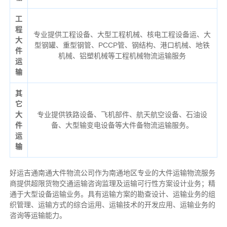
工
程
专业提供工程设备、大型工程机械、核电工程设备运、大
大
型钢罐、重型钢管、PCCP管、钢结构、港口机械、地铁
件
机械、铝塑机械等工程机械物流运输服务
运
输
其
它
大
专业提供铁路设备、飞机部件、航天航空设备、石油设
件
备、大型输变电设备等大件备物流运输服务。
运
输
好运吉通南通大件物流公司作为南通地区专业的大件运输物流服务
商提供超限货物交通运输咨询监理及运输可行性方案设计业务；精
通于大型设备运输业务。具有运输方案的勘查设计、运输业务的组
织管理、运输方式的综合运用、运输技术的开发应用、运输业务的
咨询等运输
能力
。