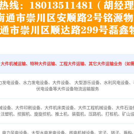
：
、大件机械运输、特种大件运输、工程大件运输、其它大件运输业务（如
力发电设备、水力发电设备、大件设备、 大型游乐设备、水利风电设备、
伏电设备等大件设备物流运输服务
械设备、大件印刷设备、大件机床类设备、大件工程机械设备、大件石油
、注塑机、挖掘机、旋旋挖机、推土机、装载机、压路机、打桩机、矿山
、电力风电设备、大型水电发电设备、核电机械设备、定子、转子、盾构、