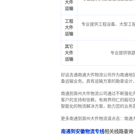
大件
运输
工程
专业提供工程设备、大型工程
大件
运输
其它
大件
专业提供铁
运输
好运吉通南通大件物流公司作为南通地
备运输业务。具有运输方案的勘查设计
南通到滁州大件物流公司通过不断强化
客户的支持和信赖，有商界同仁的殷切
智能化的物流解决方案，助力您的业务
更多南通到滁州大件物流请点击：南通
南通到安徽物流专线
相关线路查询