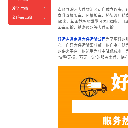
冷链运输
南通到滁州大件物流公司自成立以来，
向升降框架车、凹槽板车、桥梁液压转向
危险品运输
50米，其承载极限重量可达300吨，
垫车运输、精密仪器等大件运输。
好运吉通南通大件运输公司
为了更好的
心，自建大件运输事业部，以自身车队
的供需平台，以达到为业主降低成本，
“完整无损、万无一失”的服务宗旨，恪