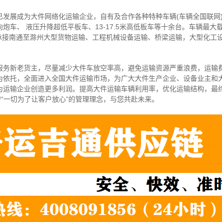
已发展成为大件网络化运输企业，自有及合作各种特种车辆(车辆全国联网
炮车、 液压升降超低平板车、13-17.5米高低板车等十余台。车辆最大
可承接南通至滁州大型货物运输、工程机械设备运输、桥梁运输，大型化工
服务新老货主，尽量减少大件车放空率高，避免运输资源严重浪费，运输
为依托，全面进入全国大件运输市场，为广大大件生产企业、设备业主和
为运输企业创造更多利润。提高大件运输车辆利用率，优化运输结构，最
守“一切为了让客户放心”的管理理念，与您共赴未来。