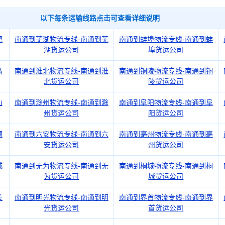
以下每条运输线路点击可查看详细说明
肥
南通到芜湖物流专线-南通到芜
南通到蚌埠物流专线-南通到蚌
湖货运公司
埠货运公司
马
南通到淮北物流专线-南通到淮
南通到铜陵物流专线-南通到铜
北货运公司
陵货运公司
山
南通到滁州物流专线-南通到滁
南通到阜阳物流专线-南通到阜
州货运公司
阳货运公司
湖
南通到六安物流专线-南通到六
南通到亳州物流专线-南通到亳
安货运公司
州货运公司
城
南通到无为物流专线-南通到无
南通到桐城物流专线-南通到桐
为货运公司
城货运公司
长
南通到明光物流专线-南通到明
南通到界首物流专线-南通到界
光货运公司
首货运公司