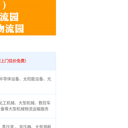
需上门估价免费）
半导体设备、太阳能设备、光
化工机械、大型机械、数控车
设备等大型机械物流运输服务
蒸压釜 、变压器、大型游艇