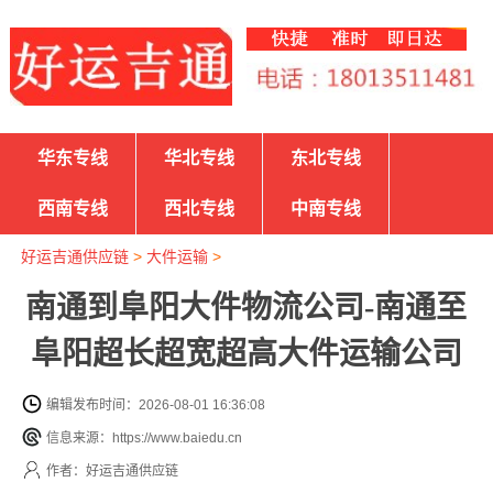
华东专线
华北专线
东北专线
西南专线
西北专线
中南专线
好运吉通供应链
>
大件运输
>
南通到阜阳大件物流公司-南通至
阜阳超长超宽超高大件运输公司
编辑发布时间：2026-08-01 16:36:08
信息来源：https://www.baiedu.cn
作者：好运吉通供应链