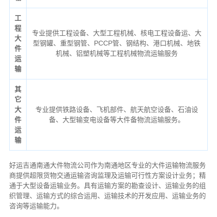
工
程
专业提供工程设备、大型工程机械、核电工程设备运、大
大
型钢罐、重型钢管、PCCP管、钢结构、港口机械、地铁
件
机械、铝塑机械等工程机械物流运输服务
运
输
其
它
大
专业提供铁路设备、飞机部件、航天航空设备、石油设
件
备、大型输变电设备等大件备物流运输服务。
运
输
好运吉通南通大件物流公司作为南通地区专业的大件运输物流服务
商提供超限货物交通运输咨询监理及运输可行性方案设计业务；精
通于大型设备运输业务。具有运输方案的勘查设计、运输业务的组
织管理、运输方式的综合运用、运输技术的开发应用、运输业务的
咨询等运输
能力
。