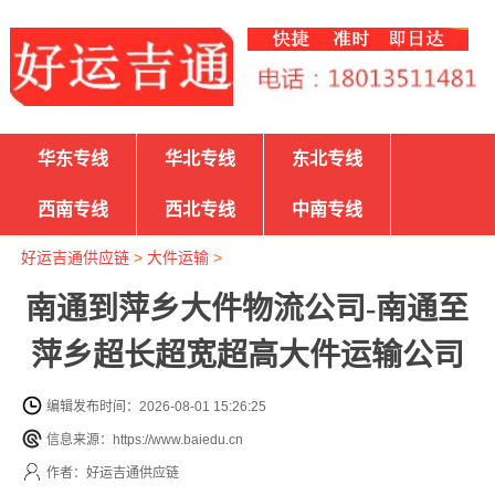
华东专线
华北专线
东北专线
西南专线
西北专线
中南专线
好运吉通供应链
>
大件运输
>
南通到萍乡大件物流公司-南通至
萍乡超长超宽超高大件运输公司
编辑发布时间：2026-08-01 15:26:25
信息来源：https://www.baiedu.cn
作者：好运吉通供应链