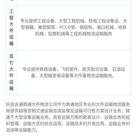
工
程
专业提供工程设备、大型工程机械、核电工程设备运、大
大
型钢罐、重型钢管、PCCP管、钢结构、港口机械、地铁
件
机械、铝塑机械等工程机械物流运输服务
运
输
其
它
大
专业提供铁路设备、飞机部件、航天航空设备、石油设
件
备、大型输变电设备等大件备物流运输服务。
运
输
好运吉通南通大件物流公司作为南通地区专业的大件运输物流服务
商提供超限货物交通运输咨询监理及运输可行性方案设计业务；精
通于大型设备运输业务。具有运输方案的勘查设计、运输业务的组
织管理、运输方式的综合运用、运输技术的开发应用、运输业务的
咨询等运输
能力
。