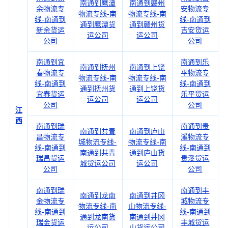
南通到鹰潭
南通到赣州
余物流专
安物流专
物流专线-南
物流专线-南
线-南通到
线-南通到
通到鹰潭货
通到赣州货
新余货运
吉安货运
运公司
运公司
公司
公司
南通到宜
南通到乐
南通到抚州
南通到上饶
春物流专
平物流专
物流专线-南
物流专线-南
线-南通到
线-南通到
通到抚州货
通到上饶货
宜春货运
乐平货运
运公司
运公司
公司
公司
江
西
南通到瑞
南通到贵
南通到共青
南通到庐山
昌物流专
溪物流专
城物流专线-
物流专线-南
线-南通到
线-南通到
南通到共青
通到庐山货
瑞昌货运
贵溪货运
城货运公司
运公司
公司
公司
南通到瑞
南通到丰
南通到龙南
南通到井冈
金物流专
城物流专
物流专线-南
山物流专线-
线-南通到
线-南通到
通到龙南货
南通到井冈
瑞金货运
丰城货运
运公司
山货运公司