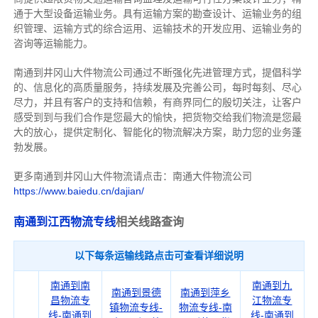
通于大型设备运输业务。具有运输方案的勘查设计、运输业务的组
织管理、运输方式的综合运用、运输技术的开发应用、运输业务的
咨询等运输
能力
。
南通到井冈山大件物流公司通过不断强化先进管理方式，提倡科学
的、信息化的高质量服务，持续发展及完善公司，每时每刻、尽心
尽力，
并且有客户的支持和信赖，有商界同仁的殷切关注，
让客户
感受到到与我们合作是您最大的愉快，把货物交给我们物流是您最
大的放心，
提供定制化、智能化的物流解决方案，助力您的业务蓬
勃发展。
更多南通到井冈山大件物流请点击：南通大件物流公司
https://www.baiedu.cn/dajian/
南通到江西物流专线
相关线路查询
以下每条运输线路点击可查看详细说明
南通到南
南通到九
南通到景德
南通到萍乡
昌物流专
江物流专
镇物流专线-
物流专线-南
线-南通到
线-南通到