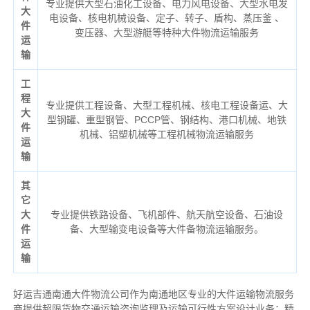
专业提供大型石油化工设备、电力风电设备、大型水电发
大
电设备、核电机械设备、定子、转子、盾构、蒸压釜 、
件
变压器、大型游艇等特种大件物流运输服务
运
输
工
程
专业提供工程设备、大型工程机械、核电工程设备运、大
大
型钢罐、重型钢管、PCCP管、钢结构、港口机械、地铁
件
机械、铝塑机械等工程机械物流运输服务
运
输
其
它
大
专业提供铁路设备、飞机部件、航天航空设备、石油设
件
备、大型输变电设备等大件备物流运输服务。
运
输
好运吉通南通大件物流公司作为南通地区专业的大件运输物流服务
商提供超限货物交通运输咨询监理及运输可行性方案设计业务；精