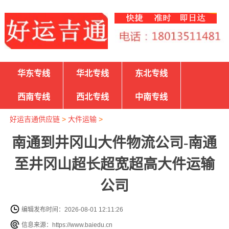
华东专线
华北专线
东北专线
西南专线
西北专线
中南专线
好运吉通供应链
>
大件运输
>
南通到井冈山大件物流公司-南通
至井冈山超长超宽超高大件运输
公司
编辑发布时间：2026-08-01 12:11:26
信息来源：https://www.baiedu.cn