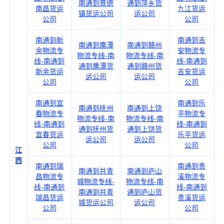
南通到景德
通到萍乡货
南昌货运
九江货运
镇货运公司
运公司
公司
公司
南通到新
南通到吉
南通到鹰潭
南通到赣州
余物流专
安物流专
物流专线-南
物流专线-南
线-南通到
线-南通到
通到鹰潭货
通到赣州货
新余货运
吉安货运
运公司
运公司
公司
公司
南通到宜
南通到乐
南通到抚州
南通到上饶
春物流专
平物流专
物流专线-南
物流专线-南
线-南通到
线-南通到
通到抚州货
通到上饶货
宜春货运
乐平货运
运公司
运公司
公司
公司
江
西
南通到瑞
南通到贵
南通到共青
南通到庐山
昌物流专
溪物流专
城物流专线-
物流专线-南
线-南通到
线-南通到
南通到共青
通到庐山货
瑞昌货运
贵溪货运
城货运公司
运公司
公司
公司