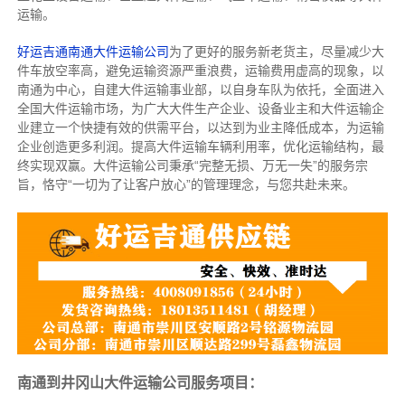
运输。
好运吉通南通大件运输公司
为了更好的服务新老货主，尽量减少大
件车放空率高，避免运输资源严重浪费，运输费用虚高的现象，以
南通为中心，自建大件运输事业部，以自身车队为依托，全面进入
全国大件运输市场，为广大大件生产企业、设备业主和大件运输企
业建立一个快捷有效的供需平台，以达到为业主降低成本，为运输
企业创造更多利润。提高大件运输车辆利用率，优化运输结构，最
终实现双赢。大件运输公司秉承“完整无损、万无一失”的服务宗
旨，恪守“一切为了让客户放心”的管理理念，与您共赴未来。
南通到井冈山大件运输公司服务项目：