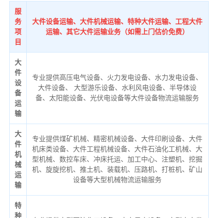
服
务
大件设备运输、大件机械运输、特种大件运输、工程大件
项
运输、其它大件运输业务（如需上门估价免费）
目
大
件
专业提供高压电气设备、火力发电设备、水力发电设备、
设
大件设备、 大型游乐设备、水利风电设备、半导体设
备
备、太阳能设备、光伏电设备等大件设备物流运输服务
运
输
大
专业提供煤矿机械、精密机械设备、大件印刷设备、大件
件
机床类设备、大件工程机械设备、大件石油化工机械、大
机
型机械、数控车床、冲床托运、加工中心、注塑机、挖掘
械
机、旋旋挖机、推土机、装载机、压路机、打桩机、矿山
运
设备等大型机械物流运输服务
输
特
种