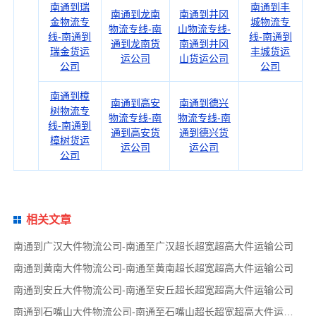
南通到瑞
南通到丰
南通到龙南
南通到井冈
金物流专
城物流专
物流专线-南
山物流专线-
线-南通到
线-南通到
通到龙南货
南通到井冈
瑞金货运
丰城货运
运公司
山货运公司
公司
公司
南通到樟
南通到高安
南通到德兴
树物流专
物流专线-南
物流专线-南
线-南通到
通到高安货
通到德兴货
樟树货运
运公司
运公司
公司
相关文章
南通到广汉大件物流公司-南通至广汉超长超宽超高大件运输公司
南通到黄南大件物流公司-南通至黄南超长超宽超高大件运输公司
南通到安丘大件物流公司-南通至安丘超长超宽超高大件运输公司
南通到石嘴山大件物流公司-南通至石嘴山超长超宽超高大件运输公司