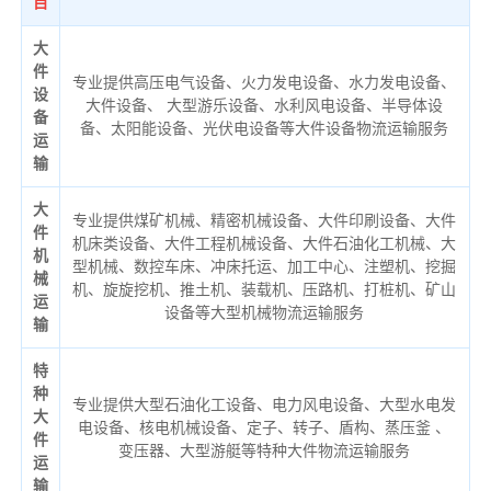
目
大
件
专业提供高压电气设备、火力发电设备、水力发电设备、
设
大件设备、 大型游乐设备、水利风电设备、半导体设
备
备、太阳能设备、光伏电设备等大件设备物流运输服务
运
输
大
专业提供煤矿机械、精密机械设备、大件印刷设备、大件
件
机床类设备、大件工程机械设备、大件石油化工机械、大
机
型机械、数控车床、冲床托运、加工中心、注塑机、挖掘
械
机、旋旋挖机、推土机、装载机、压路机、打桩机、矿山
运
设备等大型机械物流运输服务
输
特
种
专业提供大型石油化工设备、电力风电设备、大型水电发
大
电设备、核电机械设备、定子、转子、盾构、蒸压釜 、
件
变压器、大型游艇等特种大件物流运输服务
运
输