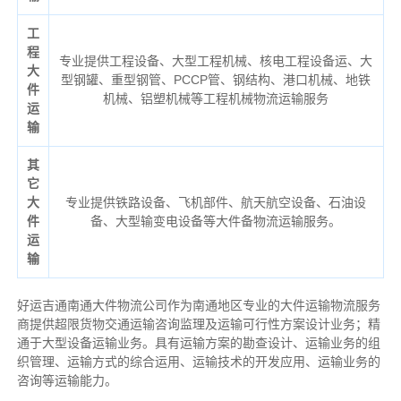
工
程
专业提供工程设备、大型工程机械、核电工程设备运、大
大
型钢罐、重型钢管、PCCP管、钢结构、港口机械、地铁
件
机械、铝塑机械等工程机械物流运输服务
运
输
其
它
大
专业提供铁路设备、飞机部件、航天航空设备、石油设
件
备、大型输变电设备等大件备物流运输服务。
运
输
好运吉通南通大件物流公司作为南通地区专业的大件运输物流服务
商提供超限货物交通运输咨询监理及运输可行性方案设计业务；精
通于大型设备运输业务。具有运输方案的勘查设计、运输业务的组
织管理、运输方式的综合运用、运输技术的开发应用、运输业务的
咨询等运输
能力
。