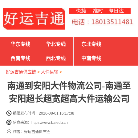
华东专线
华北专线
东北专线
西南专线
西北专线
中南专线
好运吉通供应链
>
大件运输
>
南通到安阳大件物流公司-南通至
安阳超长超宽超高大件运输公司
编辑发布时间：2026-08-01 16:17:38
信息来源：https://www.baiedu.cn
作者：好运吉通供应链