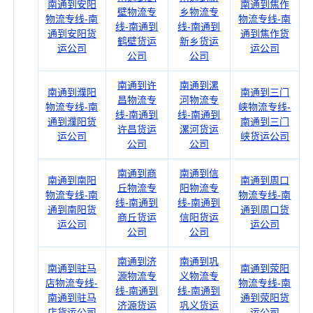
南通到安阳
南通到焦作
壁物流专
乡物流专
物流专线-南
物流专线-南
线-南通到
线-南通到
通到安阳货
通到焦作货
鹤壁货运
新乡货运
运公司
运公司
公司
公司
南通到许
南通到漯
南通到濮阳
南通到三门
昌物流专
河物流专
物流专线-南
峡物流专线-
线-南通到
线-南通到
通到濮阳货
南通到三门
许昌货运
漯河货运
运公司
峡货运公司
公司
公司
南通到商
南通到信
南通到南阳
南通到周口
丘物流专
阳物流专
物流专线-南
物流专线-南
线-南通到
线-南通到
通到南阳货
通到周口货
商丘货运
信阳货运
运公司
运公司
公司
公司
南通到济
南通到巩
南通到驻马
南通到荥阳
源物流专
义物流专
店物流专线-
物流专线-南
线-南通到
线-南通到
南通到驻马
通到荥阳货
济源货运
巩义货运
店货运公司
运公司