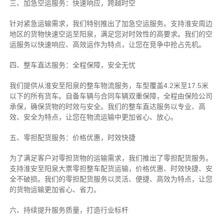
三、加急空运服务：快速响应，跨越时空
针对紧急运输需求，我们特别推出了加急空运服务。支持淮安周边
地区的货物快速空运至阳泉，满足您对时效性的高要求。我们的空
运服务以快速响应、高效运作为特点，让您在竞争中抢占先机。
四、整车直达服务：全程保障，安全无忧
我们提供从淮安至阳泉的整车物流服务，车型覆盖4.2米至17.5米
以下的所有货车。自备车辆与合同车辆双重保障，全程由保险公司
承保，确保货物的时效与安全。我们的整车直达服务以专业、高
效、安全为特点，让您在物流运输中更加省心、放心。
五、零担配货服务：价格优惠，时效快捷
为了满足客户对零担货物的运输需求，我们推出了零担配货服务。
支持淮安至阳泉大票零担整车配货运输，价格优惠、时效快捷、安
全不破损。我们的零担配货服务以灵活、便捷、高效为特点，让您
的货物运输更加省心、省力。
六、持续提升服务质量，打造行业标杆