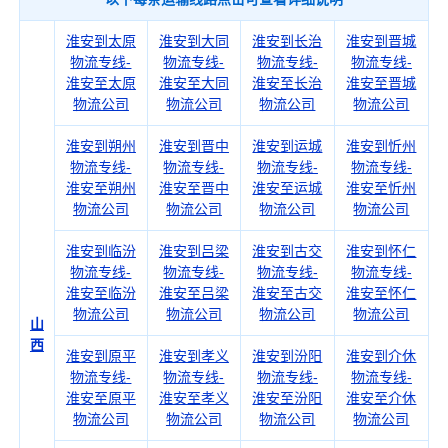
淮安到太原
淮安到大同
淮安到长治
淮安到晋城
物流专线-
物流专线-
物流专线-
物流专线-
淮安至太原
淮安至大同
淮安至长治
淮安至晋城
物流公司
物流公司
物流公司
物流公司
淮安到朔州
淮安到晋中
淮安到运城
淮安到忻州
物流专线-
物流专线-
物流专线-
物流专线-
淮安至朔州
淮安至晋中
淮安至运城
淮安至忻州
物流公司
物流公司
物流公司
物流公司
淮安到临汾
淮安到吕梁
淮安到古交
淮安到怀仁
物流专线-
物流专线-
物流专线-
物流专线-
淮安至临汾
淮安至吕梁
淮安至古交
淮安至怀仁
物流公司
物流公司
物流公司
物流公司
山
西
淮安到原平
淮安到孝义
淮安到汾阳
淮安到介休
物流专线-
物流专线-
物流专线-
物流专线-
淮安至原平
淮安至孝义
淮安至汾阳
淮安至介休
物流公司
物流公司
物流公司
物流公司