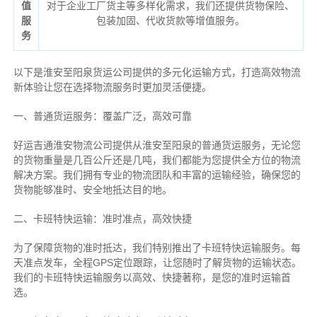
值
对于企业工厂货主等多样化需求，我们还提供货物保险、
服
包装加固、代收货款等增值服务。
务
以下是淮安至阳泉货运公司提供的多元化运输方式，打造高效物流
新体验让您在选择物流服务时更加灵活便捷。
一、普通货运服务：覆盖广泛，高效可靠
好运吉通淮安物流公司提供从淮安至阳泉的普通货运服务，无论您
的货物重量是几百公斤还是几吨，我们都能为您提供全方位的物流
解决方案。我们拥有专业的物流团队和丰富的运输经验，确保您的
货物能够准时、安全地抵达目的地。
二、卡班特快运输：准时准点，高效快捷
为了保障货物的准时抵达，我们特别推出了卡班特快运输服务。每
天准点发车，全程GPS定位跟踪，让您随时了解货物的运输状态。
我们的卡班特快运输服务以高效、快捷著称，是您的准时运输首
选。