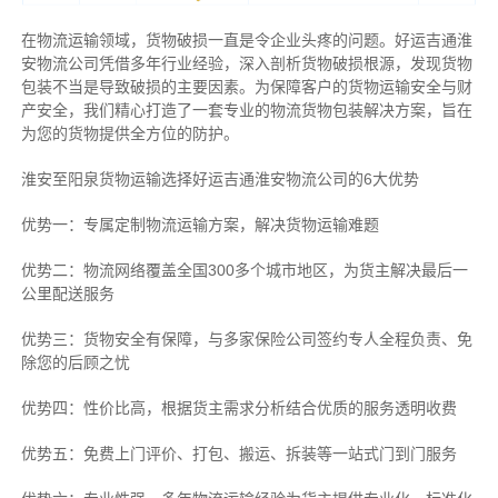
在物流运输领域，货物破损一直是令企业头疼的问题。好运吉通淮
安物流公司凭借多年行业经验，深入剖析货物破损根源，发现货物
包装不当是导致破损的主要因素。为保障客户的货物运输安全与财
产安全，我们精心打造了一套专业的物流货物包装解决方案，旨在
为您的货物提供全方位的防护。
淮安至阳泉货物运输选择好运吉通淮安物流公司的6大优势
优势一：专属定制物流运输方案，解决货物运输难题
优势二：物流网络覆盖全国300多个城市地区，为货主解决最后一
公里配送服务
优势三：货物安全有保障，与多家保险公司签约专人全程负责、免
除您的后顾之忧
优势四：性价比高，根据货主需求分析结合优质的服务透明收费
优势五：免费上门评价、打包、搬运、拆装等
一站式门到门服务