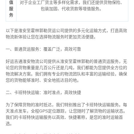
值
对于企业工厂货主等多样化需求，我们还提供货物保险、
服
包装加固、代收货款等增值服务。
务
以下是淮安至霍林郭勒货运公司提供的多元化运输方式，打造高效
物流新体验让您在选择物流服务时更加灵活便捷。
一、普通货运服务：覆盖广泛，高效可靠
好运吉通淮安物流公司提供从淮安至霍林郭勒的普通货运服务，无
论您的货物重量是几百公斤还是几吨，我们都能为您提供全方位的
物流解决方案。我们拥有专业的物流团队和丰富的运输经验，确保
您的货物能够准时、安全地抵达目的地。
二、卡班特快运输：准时准点，高效快捷
为了保障货物的准时抵达，我们特别推出了卡班特快运输服务。每
天准点发车，全程GPS定位跟踪，让您随时了解货物的运输状态。
我们的卡班特快运输服务以高效、快捷著称，是您的准时运输首
选。