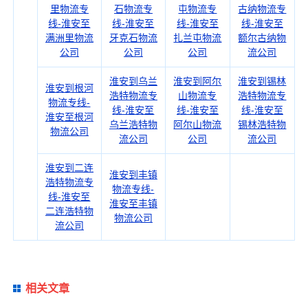
里物流专
石物流专
屯物流专
古纳物流专
线-淮安至
线-淮安至
线-淮安至
线-淮安至
满洲里物流
牙克石物流
扎兰屯物流
额尔古纳物
公司
公司
公司
流公司
淮安到乌兰
淮安到阿尔
淮安到锡林
淮安到根河
浩特物流专
山物流专
浩特物流专
物流专线-
线-淮安至
线-淮安至
线-淮安至
淮安至根河
乌兰浩特物
阿尔山物流
锡林浩特物
物流公司
流公司
公司
流公司
淮安到二连
淮安到丰镇
浩特物流专
物流专线-
线-淮安至
淮安至丰镇
二连浩特物
物流公司
流公司
相关文章