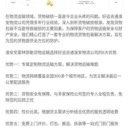
在物流运输领域，货物破损一直是令企业头疼的问题。好运吉通淮
安物流公司凭借多年行业经验，深入剖析货物破损根源，发现货物
包装不当是导致破损的主要因素。为保障客户的货物运输安全与财
产安全，我们精心打造了一套专业的物流货物包装解决方案，旨在
为您的货物提供全方位的防护。
淮安至霍林郭勒货物运输选择好运吉通淮安物流公司的6大优势
优势一：专属定制物流运输方案，解决货物运输难题
优势二：物流网络覆盖全国300多个城市地区，为货主解决最后一
公里配送服务
优势三：货物安全有保障，与多家保险公司签约专人全程负责、免
除您的后顾之忧
优势四：性价比高，根据货主需求分析结合优质的服务透明收费
优势五：免费上门评价、打包、搬运、拆装等
一站式门到门服务