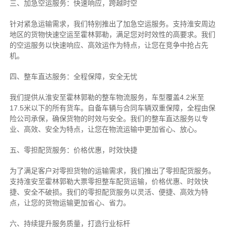
三、加急空运服务：快速响应，跨越时空
针对紧急运输需求，我们特别推出了加急空运服务。支持淮安周边
地区的货物快速空运至霍林郭勒，满足您对时效性的高要求。我们
的空运服务以快速响应、高效运作为特点，让您在竞争中抢占先
机。
四、整车直达服务：全程保障，安全无忧
我们提供从淮安至霍林郭勒的整车物流服务，车型覆盖4.2米至
17.5米以下的所有货车。自备车辆与合同车辆双重保障，全程由保
险公司承保，确保货物的时效与安全。我们的整车直达服务以专
业、高效、安全为特点，让您在物流运输中更加省心、放心。
五、零担配货服务：价格优惠，时效快捷
为了满足客户对零担货物的运输需求，我们推出了零担配货服务。
支持淮安至霍林郭勒大票零担整车配货运输，价格优惠、时效快
捷、安全不破损。我们的零担配货服务以灵活、便捷、高效为特
点，让您的货物运输更加省心、省力。
六、持续提升服务质量，打造行业标杆