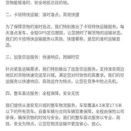
货物能够准时、安全地抵达目的地。
二、卡班特快运输：准时准点，高效快捷
为了保障货物的准时抵达，我们特别推出了卡班特快运输服务。每
天准点发车，全程GPS定位跟踪，让您随时了解货物的运输状态。
我们的卡班特快运输服务以高效、快捷著称，是您的准时运输首
选。
三、加急空运服务：快速响应，跨越时空
针对紧急运输需求，我们特别推出了加急空运服务。支持淮安周边
地区的货物快速空运至兴城，满足您对时效性的高要求。我们的空
运服务以快速响应、高效运作为特点，让您在竞争中抢占先机。
四、整车直达服务：全程保障，安全无忧
我们提供从淮安至兴城的整车物流服务，车型覆盖4.2米至17.5米
以下的所有货车。自备车辆与合同车辆双重保障，全程由保险公司
承保，确保货物的时效与安全。我们的整车直达服务以专业、高
效、安全为特点，让您在物流运输中更加省心、放心。