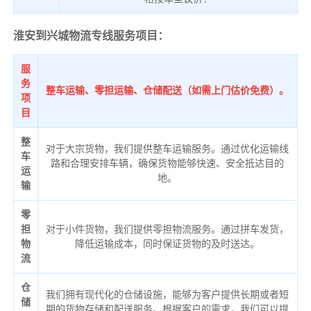
淮安到兴城物流专线服务项目：
服
务
整车运输、零担运输、仓储配送（如需上门估价免费）。
项
目
整
对于大宗货物，我们提供整车运输服务。通过优化运输线
车
路和合理安排车辆，确保货物能够快速、安全抵达目的
运
地。
输
零
担
对于小件货物，我们提供零担物流服务。通过拼车发货，
物
降低运输成本，同时保证货物的及时送达。
流
仓
我们拥有现代化的仓储设施，能够为客户提供长期或者短
储
期的货物存储和配送服务。根据客户的需求，我们可以提