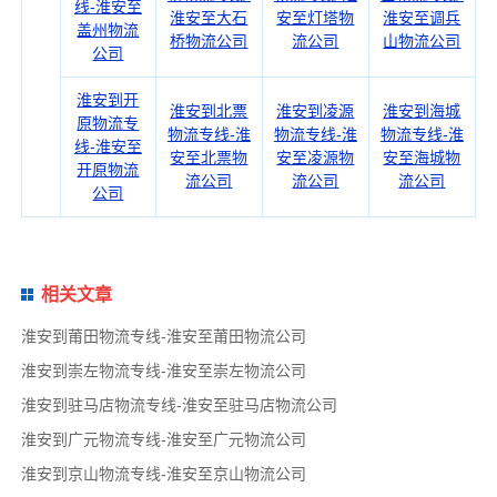
线-淮安至
淮安至大石
安至灯塔物
淮安至调兵
盖州物流
桥物流公司
流公司
山物流公司
公司
淮安到开
淮安到北票
淮安到凌源
淮安到海城
原物流专
物流专线-淮
物流专线-淮
物流专线-淮
线-淮安至
安至北票物
安至凌源物
安至海城物
开原物流
流公司
流公司
流公司
公司
相关文章
淮安到莆田物流专线-淮安至莆田物流公司
淮安到崇左物流专线-淮安至崇左物流公司
淮安到驻马店物流专线-淮安至驻马店物流公司
淮安到广元物流专线-淮安至广元物流公司
淮安到京山物流专线-淮安至京山物流公司