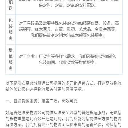
配
供定时、定量、定点的安排配送。
送
包
对于易碎品及需要特殊包装的货物如精密仪器、设备、高
装
端钢琴、红木家具、古董、雕塑、艺术品、名贵字画等，
服
我们提供量身定制木箱或木架等包装服务。
务
增
值
对于企业工厂货主等多样化需求，我们还提供货物保险、
服
包装加固、代收货款等增值服务。
务
以下是淮安至兴城货运公司提供的多元化运输方式，打造高效物流
新体验让您在选择物流服务时更加灵活便捷。
一、普通货运服务：覆盖广泛，高效可靠
好运吉通淮安物流公司提供从淮安至兴城的普通货运服务，无论您
的货物重量是几百公斤还是几吨，我们都能为您提供全方位的物流
解决方案。我们拥有专业的物流团队和丰富的运输经验，确保您的