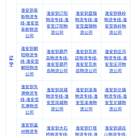
淮安到阜
淮安到辽阳
淮安到盘锦
淮安到铁岭
新物流专
物流专线-淮
物流专线-淮
物流专线-淮
线-淮安至
安至辽阳物
安至盘锦物
安至铁岭物
阜新物流
流公司
流公司
流公司
公司
淮安到朝
淮安到葫芦
淮安到瓦房
淮安到庄河
阳物流专
辽
岛物流专线-
店物流专线-
物流专线-淮
线-淮安至
宁
淮安至葫芦
淮安至瓦房
安至庄河物
朝阳物流
岛物流公司
店物流公司
流公司
公司
淮安到东
淮安到凤城
淮安到凌海
淮安到北镇
港物流专
物流专线-淮
物流专线-淮
物流专线-淮
线-淮安至
安至凤城物
安至凌海物
安至北镇物
东港物流
流公司
流公司
流公司
公司
淮安到盖
淮安到大石
淮安到灯塔
淮安到调兵
州物流专
桥物流专线-
物流专线-淮
山物流专线-