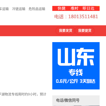
车运输
冷链运输
危险品运输
我要发货
我要提货
平湖物流
专线用时约0小时，预计
电话/微信同号