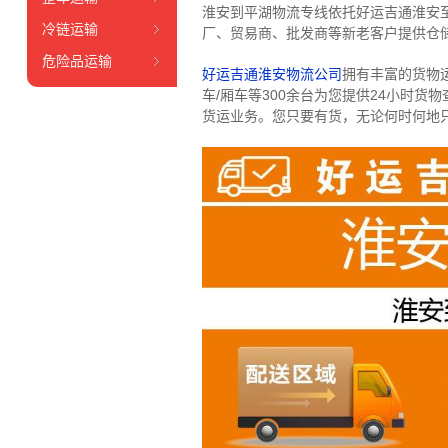
淮安到平湖物流专线依托好运吉通淮安
冷链运输
厂、贸易商、批发商等新老客户提供仓储
危险品运输
好运吉通淮安物流公司
拥有丰富的货物运输
车/厢车等300余台
为您提供24小时货
货运业务。
您只要有货，无论何时
何地