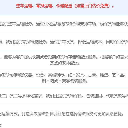
整车运输、零担运输、仓储配送（如需上门估价免费）。
提供整车运输服务。通过优化运输线路和合理安排车辆，确保货物能够快
物，我们提供零担物流服务。通过拼车发货，降低运输成本，同时保证货
，能够为客户提供长期或者短期的货物存储和配送服务。根据客户的需求
定点的安排配送。
的货物如精密仪器、设备、高端钢琴、红木家具、古董、雕塑、艺术品、
制木箱或木架等包装服务。
业工厂货主等多样化需求，我们还提供货物保险、包装加固、代收货款等
化运输方式，打造高效物流新体验让您在选择物流服务时更加灵活便捷。
靠