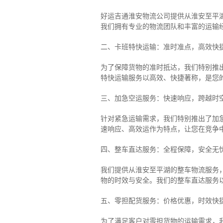
好运吉通淮安物流公司提供从淮安至平
我们拥有专业的物流团队和丰富的运输
二、卡班特快运输：准时准点，高效快
为了保障货物的准时抵达，我们特别推
特快运输服务以高效、快捷著称，是您
三、加急空运服务：快速响应，跨越时
针对紧急运输需求，我们特别推出了加
速响应、高效运作为特点，让您在竞争
四、整车直达服务：全程保障，安全无
我们提供从淮安至平湖的整车物流服务，
物的时效与安全。我们的整车直达服务
五、零担配货服务：价格优惠，时效快
为了满足客户对零担货物的运输需求，