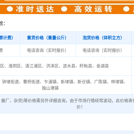
效：
票计费）
重货价格（重量公斤）
泡货价格（体积立方）
/票
电话咨询（实时报价）
电话咨询（实时报价）
安区、淮阴区、清江浦区、洪泽区、涟水县、盱眙县、金湖县
、钟埭街道、曹桥街道、乍浦镇、新埭镇、新仓镇、广陈镇、林埭镇、
独山港镇
、搬厂、杂货)等价格需另外详细咨询，由于市场行情经常波动，此价格表
价！