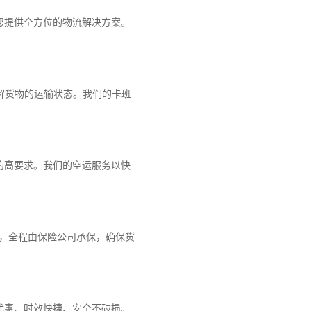
您提供全方位的物流解决方案。
解货物的运输状态。我们的卡班
的高要求。我们的空运服务以快
障，全程由保险公司承保，确保货
优惠、时效快捷、安全不破损。