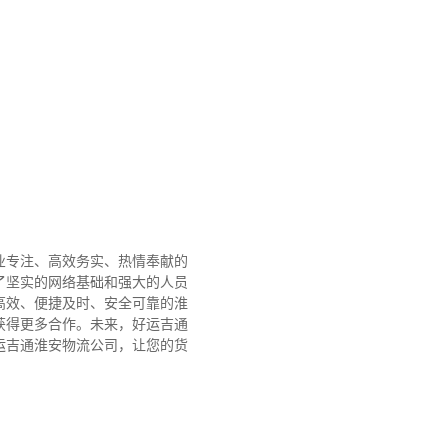
业专注、高效务实、热情奉献的
了坚实的网络基础和强大的人员
高效、便捷及时、安全可靠的淮
获得更多合作。
未来，好运吉通
运吉通淮安物流公司，让您的货