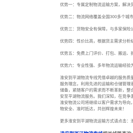
优势一：专属定制物流运输方案，解决
优势二：物流网络覆盖全国300多个城
优势三：货物安全有保障，与多家保险
优势四：性价比高，根据货主需求分析
优势五：免费上门评价、打包、搬运、
优势六：专业性强、多年物流运输经验
淮安到平湖物流专线
凭借卓越的服务质
服务理念，利用先进的运输和仓储管理
储备，紧随客户的需求而不断革新，整
安至平湖物流服务。
我们深知，在竞争
淮安物流公司将继续以客户需求为导向
物安全、准时抵达，共创辉煌未来！
更多淮安到平湖物流运输方式请点击：