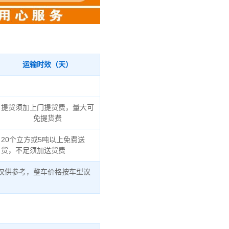
运输时效（天）
提货须加上门提货费，量大可
免提货费
20个立方或5吨以上免费送
货，不足须加送货费
仅供参考，整车价格按车型议