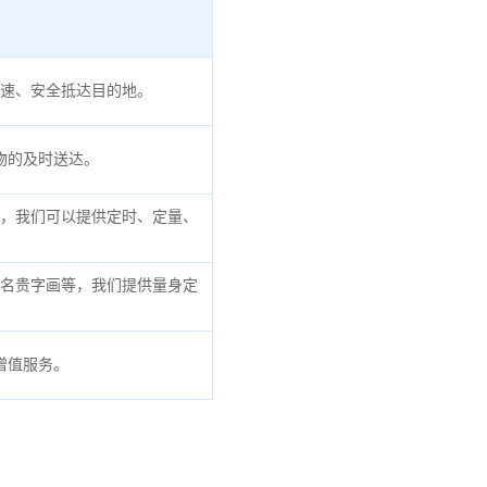
速、安全抵达目的地。
物的及时送达。
，我们可以提供定时、定量、
名贵字画等，我们提供量身定
增值服务。