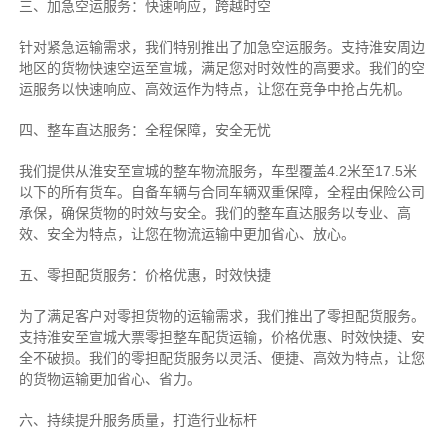
三、加急空运服务：快速响应，跨越时空
针对紧急运输需求，我们特别推出了加急空运服务。支持淮安周边
地区的货物快速空运至宣城，满足您对时效性的高要求。我们的空
运服务以快速响应、高效运作为特点，让您在竞争中抢占先机。
四、整车直达服务：全程保障，安全无忧
我们提供从淮安至宣城的整车物流服务，车型覆盖4.2米至17.5米
以下的所有货车。自备车辆与合同车辆双重保障，全程由保险公司
承保，确保货物的时效与安全。我们的整车直达服务以专业、高
效、安全为特点，让您在物流运输中更加省心、放心。
五、零担配货服务：价格优惠，时效快捷
为了满足客户对零担货物的运输需求，我们推出了零担配货服务。
支持淮安至宣城大票零担整车配货运输，价格优惠、时效快捷、安
全不破损。我们的零担配货服务以灵活、便捷、高效为特点，让您
的货物运输更加省心、省力。
六、持续提升服务质量，打造行业标杆