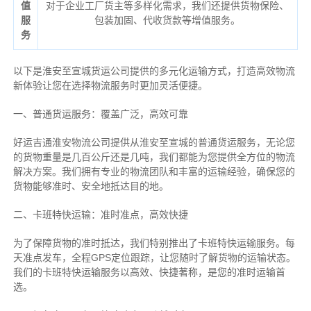
值
对于企业工厂货主等多样化需求，我们还提供货物保险、
服
包装加固、代收货款等增值服务。
务
以下是淮安至宣城货运公司提供的多元化运输方式，打造高效物流
新体验让您在选择物流服务时更加灵活便捷。
一、普通货运服务：覆盖广泛，高效可靠
好运吉通淮安物流公司提供从淮安至宣城的普通货运服务，无论您
的货物重量是几百公斤还是几吨，我们都能为您提供全方位的物流
解决方案。我们拥有专业的物流团队和丰富的运输经验，确保您的
货物能够准时、安全地抵达目的地。
二、卡班特快运输：准时准点，高效快捷
为了保障货物的准时抵达，我们特别推出了卡班特快运输服务。每
天准点发车，全程GPS定位跟踪，让您随时了解货物的运输状态。
我们的卡班特快运输服务以高效、快捷著称，是您的准时运输首
选。