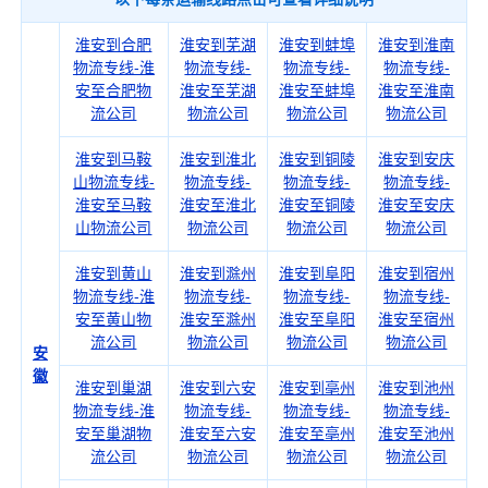
淮安到合肥
淮安到芜湖
淮安到蚌埠
淮安到淮南
物流专线-淮
物流专线-
物流专线-
物流专线-
安至合肥物
淮安至芜湖
淮安至蚌埠
淮安至淮南
流公司
物流公司
物流公司
物流公司
淮安到马鞍
淮安到淮北
淮安到铜陵
淮安到安庆
山物流专线-
物流专线-
物流专线-
物流专线-
淮安至马鞍
淮安至淮北
淮安至铜陵
淮安至安庆
山物流公司
物流公司
物流公司
物流公司
淮安到黄山
淮安到滁州
淮安到阜阳
淮安到宿州
物流专线-淮
物流专线-
物流专线-
物流专线-
安至黄山物
淮安至滁州
淮安至阜阳
淮安至宿州
流公司
物流公司
物流公司
物流公司
安
徽
淮安到巢湖
淮安到六安
淮安到亳州
淮安到池州
物流专线-淮
物流专线-
物流专线-
物流专线-
安至巢湖物
淮安至六安
淮安至亳州
淮安至池州
流公司
物流公司
物流公司
物流公司