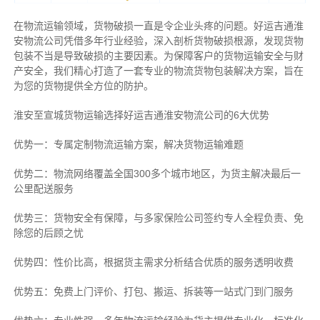
在物流运输领域，货物破损一直是令企业头疼的问题。好运吉通淮
安物流公司凭借多年行业经验，深入剖析货物破损根源，发现货物
包装不当是导致破损的主要因素。为保障客户的货物运输安全与财
产安全，我们精心打造了一套专业的物流货物包装解决方案，旨在
为您的货物提供全方位的防护。
淮安至宣城货物运输选择好运吉通淮安物流公司的6大优势
优势一：专属定制物流运输方案，解决货物运输难题
优势二：物流网络覆盖全国300多个城市地区，为货主解决最后一
公里配送服务
优势三：货物安全有保障，与多家保险公司签约专人全程负责、免
除您的后顾之忧
优势四：性价比高，根据货主需求分析结合优质的服务透明收费
优势五：免费上门评价、打包、搬运、拆装等
一站式门到门服务