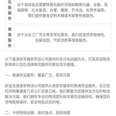
包
对于易碎品及需要特殊包装的货物如精密仪器、设备、高
装
端钢琴、红木家具、古董、雕塑、艺术品、名贵字画等，
服
我们提供量身定制木箱或木架等包装服务。
务
增
值
对于企业工厂货主等多样化需求，我们还提供货物保险、
服
包装加固、代收货款等增值服务。
务
以下是淮安至福安货运公司提供的多元化运输方式，打造高效物流
新体验让您在选择物流服务时更加灵活便捷。
一、普通货运服务：覆盖广泛，高效可靠
好运吉通淮安物流公司提供从淮安至福安的普通货运服务，无论您
的货物重量是几百公斤还是几吨，我们都能为您提供全方位的物流
解决方案。我们拥有专业的物流团队和丰富的运输经验，确保您的
货物能够准时、安全地抵达目的地。
二、卡班特快运输：准时准点，高效快捷