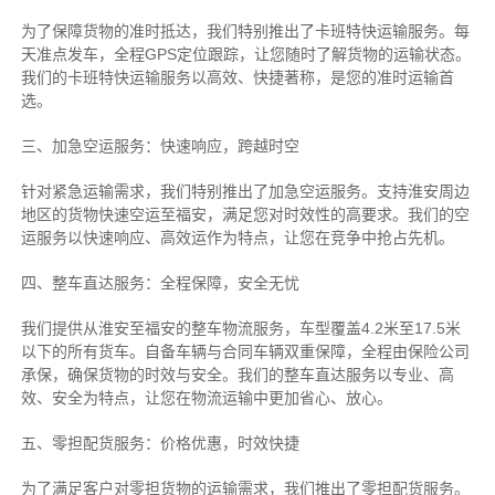
为了保障货物的准时抵达，我们特别推出了卡班特快运输服务。每
天准点发车，全程GPS定位跟踪，让您随时了解货物的运输状态。
我们的卡班特快运输服务以高效、快捷著称，是您的准时运输首
选。
三、加急空运服务：快速响应，跨越时空
针对紧急运输需求，我们特别推出了加急空运服务。支持淮安周边
地区的货物快速空运至福安，满足您对时效性的高要求。我们的空
运服务以快速响应、高效运作为特点，让您在竞争中抢占先机。
四、整车直达服务：全程保障，安全无忧
我们提供从淮安至福安的整车物流服务，车型覆盖4.2米至17.5米
以下的所有货车。自备车辆与合同车辆双重保障，全程由保险公司
承保，确保货物的时效与安全。我们的整车直达服务以专业、高
效、安全为特点，让您在物流运输中更加省心、放心。
五、零担配货服务：价格优惠，时效快捷
为了满足客户对零担货物的运输需求，我们推出了零担配货服务。