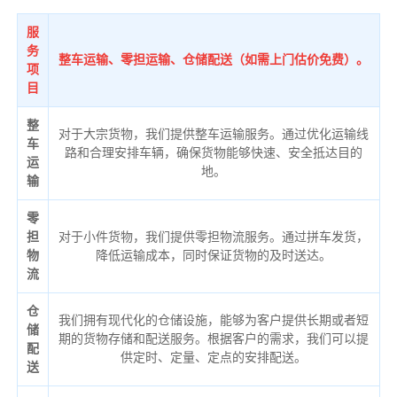
服
务
整车运输、零担运输、仓储配送（如需上门估价免费）。
项
目
整
对于大宗货物，我们提供整车运输服务。通过优化运输线
车
路和合理安排车辆，确保货物能够快速、安全抵达目的
运
地。
输
零
担
对于小件货物，我们提供零担物流服务。通过拼车发货，
物
降低运输成本，同时保证货物的及时送达。
流
仓
我们拥有现代化的仓储设施，能够为客户提供长期或者短
储
期的货物存储和配送服务。根据客户的需求，我们可以提
配
供定时、定量、定点的安排配送。
送