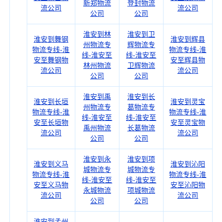
新郑物流
登封物流
流公司
流公司
公司
公司
淮安到林
淮安到卫
淮安到舞钢
淮安到辉县
州物流专
辉物流专
物流专线-淮
物流专线-淮
线-淮安至
线-淮安至
安至舞钢物
安至辉县物
林州物流
卫辉物流
流公司
流公司
公司
公司
淮安到禹
淮安到长
淮安到长垣
淮安到灵宝
州物流专
葛物流专
物流专线-淮
物流专线-淮
线-淮安至
线-淮安至
安至长垣物
安至灵宝物
禹州物流
长葛物流
流公司
流公司
公司
公司
淮安到永
淮安到项
淮安到义马
淮安到沁阳
城物流专
城物流专
物流专线-淮
物流专线-淮
线-淮安至
线-淮安至
安至义马物
安至沁阳物
永城物流
项城物流
流公司
流公司
公司
公司
淮安到孟州