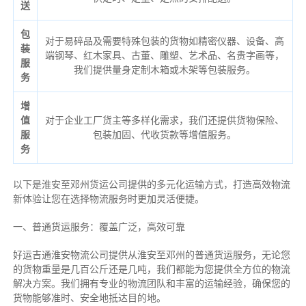
送
包
对于易碎品及需要特殊包装的货物如精密仪器、设备、高
装
端钢琴、红木家具、古董、雕塑、艺术品、名贵字画等，
服
我们提供量身定制木箱或木架等包装服务。
务
增
值
对于企业工厂货主等多样化需求，我们还提供货物保险、
服
包装加固、代收货款等增值服务。
务
以下是淮安至邓州货运公司提供的多元化运输方式，打造高效物流
新体验让您在选择物流服务时更加灵活便捷。
一、普通货运服务：覆盖广泛，高效可靠
好运吉通淮安物流公司提供从淮安至邓州的普通货运服务，无论您
的货物重量是几百公斤还是几吨，我们都能为您提供全方位的物流
解决方案。我们拥有专业的物流团队和丰富的运输经验，确保您的
货物能够准时、安全地抵达目的地。