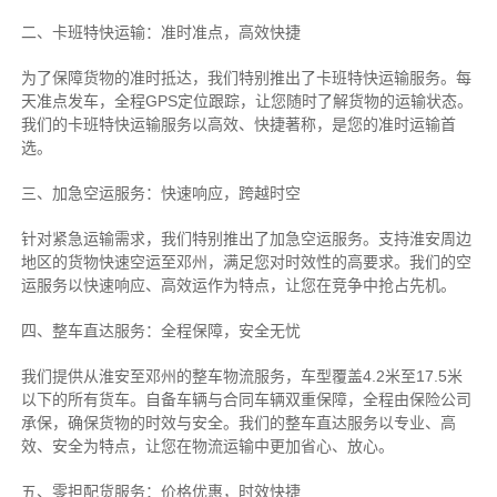
二、卡班特快运输：准时准点，高效快捷
为了保障货物的准时抵达，我们特别推出了卡班特快运输服务。每
天准点发车，全程GPS定位跟踪，让您随时了解货物的运输状态。
我们的卡班特快运输服务以高效、快捷著称，是您的准时运输首
选。
三、加急空运服务：快速响应，跨越时空
针对紧急运输需求，我们特别推出了加急空运服务。支持淮安周边
地区的货物快速空运至邓州，满足您对时效性的高要求。我们的空
运服务以快速响应、高效运作为特点，让您在竞争中抢占先机。
四、整车直达服务：全程保障，安全无忧
我们提供从淮安至邓州的整车物流服务，车型覆盖4.2米至17.5米
以下的所有货车。自备车辆与合同车辆双重保障，全程由保险公司
承保，确保货物的时效与安全。我们的整车直达服务以专业、高
效、安全为特点，让您在物流运输中更加省心、放心。
五、零担配货服务：价格优惠，时效快捷