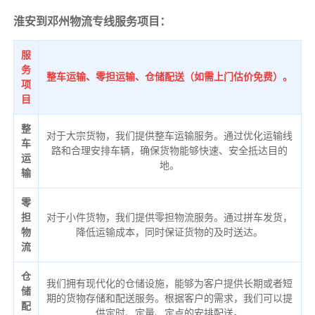
淮安到邓州物流专线服务项目：
服
务
整车运输、零担运输、仓储配送（如需上门估价免费）。
项
目
整
对于大宗货物，我们提供整车运输服务。通过优化运输线
车
路和合理安排车辆，确保货物能够快速、安全抵达目的
运
地。
输
零
担
对于小件货物，我们提供零担物流服务。通过拼车发货，
物
降低运输成本，同时保证货物的及时送达。
流
仓
我们拥有现代化的仓储设施，能够为客户提供长期或者短
储
期的货物存储和配送服务。根据客户的需求，我们可以提
配
供定时、定量、定点的安排配送。