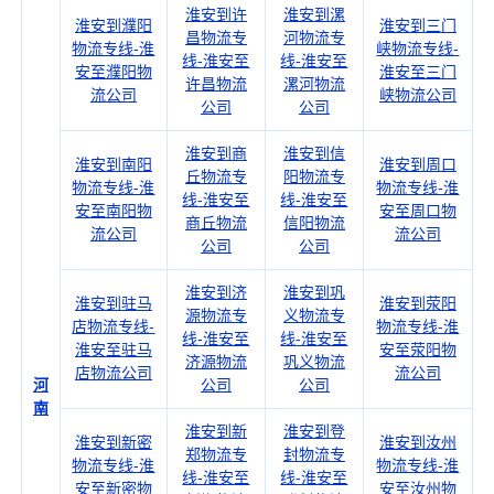
淮安到许
淮安到漯
淮安到濮阳
淮安到三门
昌物流专
河物流专
物流专线-淮
峡物流专线-
线-淮安至
线-淮安至
安至濮阳物
淮安至三门
许昌物流
漯河物流
流公司
峡物流公司
公司
公司
淮安到商
淮安到信
淮安到南阳
淮安到周口
丘物流专
阳物流专
物流专线-淮
物流专线-淮
线-淮安至
线-淮安至
安至南阳物
安至周口物
商丘物流
信阳物流
流公司
流公司
公司
公司
淮安到济
淮安到巩
淮安到驻马
淮安到荥阳
源物流专
义物流专
店物流专线-
物流专线-淮
线-淮安至
线-淮安至
淮安至驻马
安至荥阳物
济源物流
巩义物流
店物流公司
流公司
河
公司
公司
南
淮安到新
淮安到登
淮安到新密
淮安到汝州
郑物流专
封物流专
物流专线-淮
物流专线-淮
线-淮安至
线-淮安至
安至新密物
安至汝州物