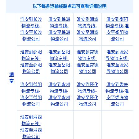
以下每条运输线路点击可查看详细说明
淮安到长沙
淮安到株洲
淮安到湘潭
淮安到衡阳
物流专线-
物流专线-
物流专线-
物流专线-淮
淮安至长沙
淮安至株洲
淮安至湘潭
安至衡阳物
物流公司
物流公司
物流公司
流公司
淮安到邵阳
淮安到岳阳
淮安到常德
淮安到张家
物流专线-
物流专线-
物流专线-
界物流专线-
淮安至邵阳
淮安至岳阳
淮安至常德
淮安至张家
物流公司
物流公司
物流公司
界物流公司
湖
南
淮安到益阳
淮安到永州
淮安到怀化
淮安到娄底
物流专线-
物流专线-
物流专线-
物流专线-淮
淮安至益阳
淮安至永州
淮安至怀化
安至娄底物
物流公司
物流公司
物流公司
流公司
淮安到湘西
物流专线-
淮安至湘西
物流公司