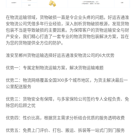
在物流运输领域，货物破损一直是令企业头疼的问题。好运吉通淮
安物流公司凭借多年行业经验，深入剖析货物破损根源，发现货物
包装不当是导致破损的主要因素。为保障客户的货物运输安全与财
产安全，我们精心打造了一套专业的物流货物包装解决方案，旨在
为您的货物提供全方位的防护。
淮安至郴州货物运输选择好运吉通淮安物流公司的6大优势
优势一：专属定制物流运输方案，解决货物运输难题
优势二：物流网络覆盖全国300多个城市地区，为货主解决最后一
公里配送服务
优势三：货物安全有保障，与多家保险公司签约专人全程负责、免
除您的后顾之忧
优势四：性价比高，根据货主需求分析结合优质的服务透明收费
优势五：免费上门评价、打包、搬运、拆装等
一站式门到门服务