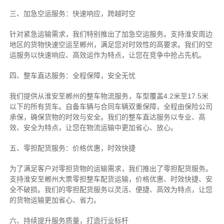
三、加急空运服务：快速响应，跨越时空
针对紧急运输需求，我们特别推出了加急空运服务。支持淮安周边
地区的货物快速空运至郴州，满足您对时效性的高要求。我们的空
运服务以快速响应、高效运作为特点，让您在竞争中抢占先机。
四、整车直达服务：全程保障，安全无忧
我们提供从淮安至郴州的整车物流服务，车型覆盖4.2米至17.5米
以下的所有货车。自备车辆与合同车辆双重保障，全程由保险公司
承保，确保货物的时效与安全。我们的整车直达服务以专业、高
效、安全为特点，让您在物流运输中更加省心、放心。
五、零担配货服务：价格优惠，时效快捷
为了满足客户对零担货物的运输需求，我们推出了零担配货服务。
支持淮安至郴州大票零担整车配货运输，价格优惠、时效快捷、安
全不破损。我们的零担配货服务以灵活、便捷、高效为特点，让您
的货物运输更加省心、省力。
六、持续提升服务质量，打造行业标杆