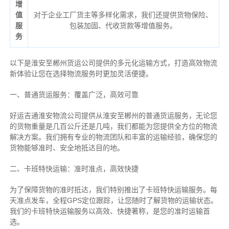
增
值
对于企业工厂货主等多样化需求，我们还提供货物保险、
服
包装加固、代收货款等增值服务。
务
以下是淮安至郴州货运公司提供的多元化运输方式，打造高效物流
新体验让您在选择物流服务时更加灵活便捷。
一、普通货运服务：覆盖广泛，高效可靠
好运吉通淮安物流公司提供从淮安至郴州的普通货运服务，无论您
的货物重量是几百公斤还是几吨，我们都能为您提供全方位的物流
解决方案。我们拥有专业的物流团队和丰富的运输经验，确保您的
货物能够准时、安全地抵达目的地。
二、卡班特快运输：准时准点，高效快捷
为了保障货物的准时抵达，我们特别推出了卡班特快运输服务。每
天准点发车，全程GPS定位跟踪，让您随时了解货物的运输状态。
我们的卡班特快运输服务以高效、快捷著称，是您的准时运输首
选。