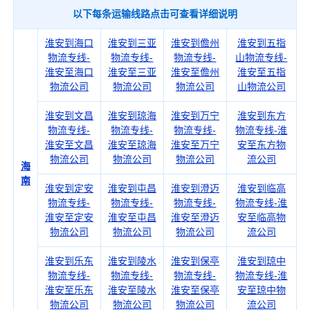
以下每条运输线路点击可查看详细说明
淮安到海口
淮安到三亚
淮安到儋州
淮安到五指
物流专线-
物流专线-
物流专线-
山物流专线-
淮安至海口
淮安至三亚
淮安至儋州
淮安至五指
物流公司
物流公司
物流公司
山物流公司
淮安到文昌
淮安到琼海
淮安到万宁
淮安到东方
物流专线-
物流专线-
物流专线-
物流专线-淮
淮安至文昌
淮安至琼海
淮安至万宁
安至东方物
物流公司
物流公司
物流公司
流公司
海
南
淮安到定安
淮安到屯昌
淮安到澄迈
淮安到临高
物流专线-
物流专线-
物流专线-
物流专线-淮
淮安至定安
淮安至屯昌
淮安至澄迈
安至临高物
物流公司
物流公司
物流公司
流公司
淮安到乐东
淮安到陵水
淮安到保亭
淮安到琼中
物流专线-
物流专线-
物流专线-
物流专线-淮
淮安至乐东
淮安至陵水
淮安至保亭
安至琼中物
物流公司
物流公司
物流公司
流公司