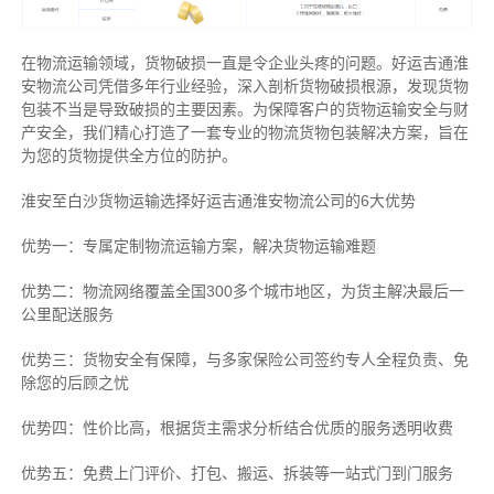
在物流运输领域，货物破损一直是令企业头疼的问题。好运吉通淮
安物流公司凭借多年行业经验，深入剖析货物破损根源，发现货物
包装不当是导致破损的主要因素。为保障客户的货物运输安全与财
产安全，我们精心打造了一套专业的物流货物包装解决方案，旨在
为您的货物提供全方位的防护。
淮安至白沙货物运输选择好运吉通淮安物流公司的6大优势
优势一：专属定制物流运输方案，解决货物运输难题
优势二：物流网络覆盖全国300多个城市地区，为货主解决最后一
公里配送服务
优势三：货物安全有保障，与多家保险公司签约专人全程负责、免
除您的后顾之忧
优势四：性价比高，根据货主需求分析结合优质的服务透明收费
优势五：免费上门评价、打包、搬运、拆装等
一站式门到门服务