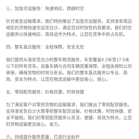
三、加急空运服务：快速响应，跨越时空
针对紧急运输需求，我们特别推出了加急空运服务。支持淮安周边
地区的货物快速空运至白沙，满足您对时效性的高要求。我们的空
运服务以快速响应、高效运作为特点，让您在竞争中抢占先机。
四、整车直达服务：全程保障，安全无忧
我们提供从淮安至白沙的整车物流服务，车型覆盖4.2米至17.5米
以下的所有货车。自备车辆与合同车辆双重保障，全程由保险公司
承保，确保货物的时效与安全。我们的整车直达服务以专业、高
效、安全为特点，让您在物流运输中更加省心、放心。
五、零担配货服务：价格优惠，时效快捷
为了满足客户对零担货物的运输需求，我们推出了零担配货服务。
支持淮安至白沙大票零担整车配货运输，价格优惠、时效快捷、安
全不破损。我们的零担配货服务以灵活、便捷、高效为特点，让您
的货物运输更加省心、省力。
六、持续提升服务质量，打造行业标杆