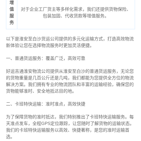
增
值
对于企业工厂货主等多样化需求，我们还提供货物保险、
服
包装加固、代收货款等增值服务。
务
以下是淮安至白沙货运公司提供的多元化运输方式，打造高效物流
新体验让您在选择物流服务时更加灵活便捷。
一、普通货运服务：覆盖广泛，高效可靠
好运吉通淮安物流公司提供从淮安至白沙的普通货运服务，无论您
的货物重量是几百公斤还是几吨，我们都能为您提供全方位的物流
解决方案。我们拥有专业的物流团队和丰富的运输经验，确保您的
货物能够准时、安全地抵达目的地。
二、卡班特快运输：准时准点，高效快捷
为了保障货物的准时抵达，我们特别推出了卡班特快运输服务。每
天准点发车，全程GPS定位跟踪，让您随时了解货物的运输状态。
我们的卡班特快运输服务以高效、快捷著称，是您的准时运输首
选。