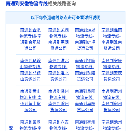
南通到安徽物流专线
相关线路查询
以下每条运输线路点击可查看详细说明
南通到合肥
南通到芜湖
南通到蚌埠
南通到淮南
物流专线-南
物流专线-
物流专线-
物流专线-
通到合肥货
南通到芜湖
南通到蚌埠
南通到淮南
运公司
货运公司
货运公司
货运公司
南通到马鞍
南通到淮北
南通到铜陵
南通到安庆
山物流专线-
物流专线-
物流专线-
物流专线-
南通到马鞍
南通到淮北
南通到铜陵
南通到安庆
山货运公司
货运公司
货运公司
货运公司
南通到黄山
南通到滁州
南通到阜阳
南通到宿州
物流专线-南
物流专线-
物流专线-
物流专线-
通到黄山货
南通到滁州
南通到阜阳
南通到宿州
运公司
货运公司
货运公司
货运公司
南通到巢湖
南通到六安
南通到亳州
南通到池州
安
物流专线-南
物流专线-
物流专线-
物流专线-