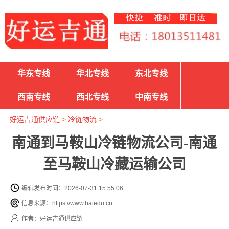
华东专线
华北专线
东北专线
西南专线
西北专线
中南专线
好运吉通供应链
>
冷链物流
>
南通到马鞍山冷链物流公司-南通
至马鞍山冷藏运输公司
编辑发布时间：2026-07-31 15:55:06
信息来源：https://www.baiedu.cn
作者：好运吉通供应链