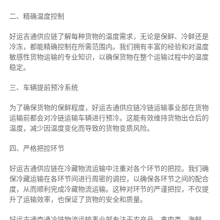
二、
精确
温度控制
好运吉通供应链了解每种货物的温度需求，无论是保鲜、冷鲜还是
冷冻，都能精确控制在所需范围内。我们拥有丰富的经验和对温度
敏感性货物运输的专业知识，以确保货物在整个运输过程中的温度
稳定。
三、车辆提前预冷系统
为了确保货物的保鲜程度，好运吉通供应链冷链运输事业部在货物
运输前都会对冷链运输车辆进行预冷。这能有效维持货物出仓后的
温度，减少因温度变化而导致的货物变质风险。
四、严格把控环节
好运吉通供应链在冷藏物流运输中注重对各个环节的把控。我们确
保冷藏运输在各环节间进行周密的调控，以确保各环节之间的配合
度，从而顺利完成冷藏物流运输。这种对环节的严谨把控，不仅提
升了运输效率，也保证了货物的安全和质量。
好运吉通南通冷链物流运输事业部专注于农产品、禽肉类、海鲜、