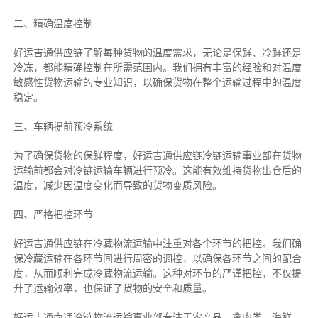
二、
精确
温度控制
好运吉通供应链了解每种货物的温度需求，无论是保鲜、冷鲜还是
冷冻，都能精确控制在所需范围内。我们拥有丰富的经验和对温度
敏感性货物运输的专业知识，以确保货物在整个运输过程中的温度
稳定。
三、车辆提前预冷系统
为了确保货物的保鲜程度，好运吉通供应链冷链运输事业部在货物
运输前都会对冷链运输车辆进行预冷。这能有效维持货物出仓后的
温度，减少因温度变化而导致的货物变质风险。
四、严格把控环节
好运吉通供应链在冷藏物流运输中注重对各个环节的把控。我们确
保冷藏运输在各环节间进行周密的调控，以确保各环节之间的配合
度，从而顺利完成冷藏物流运输。这种对环节的严谨把控，不仅提
升了运输效率，也保证了货物的安全和质量。
好运吉通南通冷链物流运输事业部专注于农产品、禽肉类、海鲜、