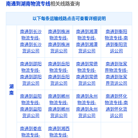
南通到湖南物流专线
相关线路查询
以下每条运输线路点击可查看详细说明
南通到长沙
南通到株洲
南通到湘潭
南通到衡阳
物流专线-
物流专线-
物流专线-
物流专线-南
南通到长沙
南通到株洲
南通到湘潭
通到衡阳货
货运公司
货运公司
货运公司
运公司
南通到邵阳
南通到岳阳
南通到常德
南通到张家
物流专线-
物流专线-
物流专线-
界物流专线-
南通到邵阳
南通到岳阳
南通到常德
南通到张家
货运公司
货运公司
货运公司
界货运公司
湖
南
南通到益阳
南通到郴州
南通到永州
南通到怀化
物流专线-
物流专线-
物流专线-
物流专线-南
南通到益阳
南通到郴州
南通到永州
通到怀化货
货运公司
货运公司
货运公司
运公司
南通到娄底
南通到湘西
物流专线-
物流专线-