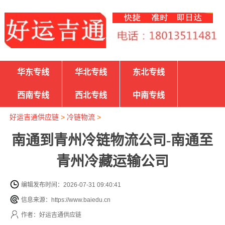
华东专线
华北专线
东北专线
西南专线
西北专线
中南专线
好运吉通供应链
>
冷链物流
>
南通到青州冷链物流公司-南通至
青州冷藏运输公司
编辑发布时间：2026-07-31 09:40:41
信息来源：https://www.baiedu.cn
作者：好运吉通供应链