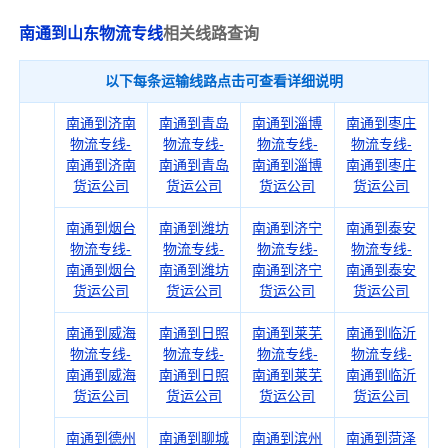
南通到山东物流专线
相关线路查询
以下每条运输线路点击可查看详细说明
南通到济南
南通到青岛
南通到淄博
南通到枣庄
物流专线-
物流专线-
物流专线-
物流专线-
南通到济南
南通到青岛
南通到淄博
南通到枣庄
货运公司
货运公司
货运公司
货运公司
南通到烟台
南通到潍坊
南通到济宁
南通到泰安
物流专线-
物流专线-
物流专线-
物流专线-
南通到烟台
南通到潍坊
南通到济宁
南通到泰安
货运公司
货运公司
货运公司
货运公司
南通到威海
南通到日照
南通到莱芜
南通到临沂
物流专线-
物流专线-
物流专线-
物流专线-
南通到威海
南通到日照
南通到莱芜
南通到临沂
货运公司
货运公司
货运公司
货运公司
南通到德州
南通到聊城
南通到滨州
南通到菏泽