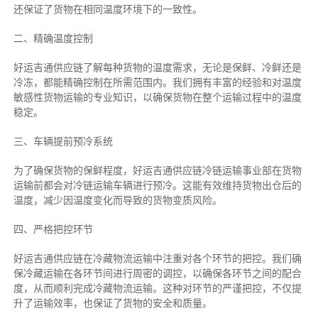
还保证了货物在相同温度环境下的一致性。
二、
精确
温度控制
好运吉通供应链了解每种货物的温度需求，无论是保鲜、冷鲜还是
冷冻，都能精确控制在所需范围内。我们拥有丰富的经验和对温度
敏感性货物运输的专业知识，以确保货物在整个运输过程中的温度
稳定。
三、车辆提前预冷系统
为了确保货物的保鲜程度，好运吉通供应链冷链运输事业部在货物
运输前都会对冷链运输车辆进行预冷。这能有效维持货物出仓后的
温度，减少因温度变化而导致的货物变质风险。
四、严格把控环节
好运吉通供应链在冷藏物流运输中注重对各个环节的把控。我们确
保冷藏运输在各环节间进行周密的调控，以确保各环节之间的配合
度，从而顺利完成冷藏物流运输。这种对环节的严谨把控，不仅提
升了运输效率，也保证了货物的安全和质量。