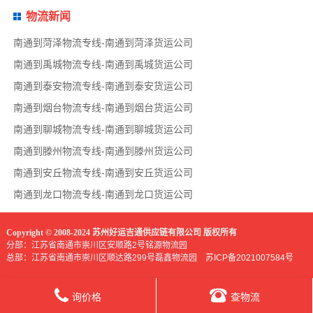
物流新闻
南通到菏泽物流专线-南通到菏泽货运公司
南通到禹城物流专线-南通到禹城货运公司
南通到泰安物流专线-南通到泰安货运公司
南通到烟台物流专线-南通到烟台货运公司
南通到聊城物流专线-南通到聊城货运公司
南通到滕州物流专线-南通到滕州货运公司
南通到安丘物流专线-南通到安丘货运公司
南通到龙口物流专线-南通到龙口货运公司
Copyright © 2008-2024 苏州好运吉通供应链有限公司 版权所有
分部：江苏省南通市崇川区安顺路2号铭源物流园
总部：江苏省南通市崇川区顺达路299号磊鑫物流园
苏ICP备2021007584号
询价格
查物流