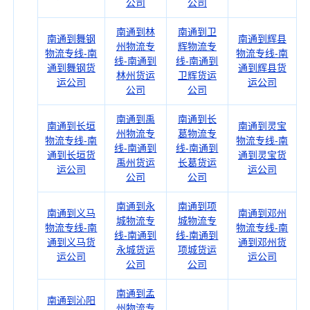
公司
公司
南通到林
南通到卫
南通到舞钢
南通到辉县
州物流专
辉物流专
物流专线-南
物流专线-南
线-南通到
线-南通到
通到舞钢货
通到辉县货
林州货运
卫辉货运
运公司
运公司
公司
公司
南通到禹
南通到长
南通到长垣
南通到灵宝
州物流专
葛物流专
物流专线-南
物流专线-南
线-南通到
线-南通到
通到长垣货
通到灵宝货
禹州货运
长葛货运
运公司
运公司
公司
公司
南通到永
南通到项
南通到义马
南通到邓州
城物流专
城物流专
物流专线-南
物流专线-南
线-南通到
线-南通到
通到义马货
通到邓州货
永城货运
项城货运
运公司
运公司
公司
公司
南通到孟
南通到沁阳
州物流专