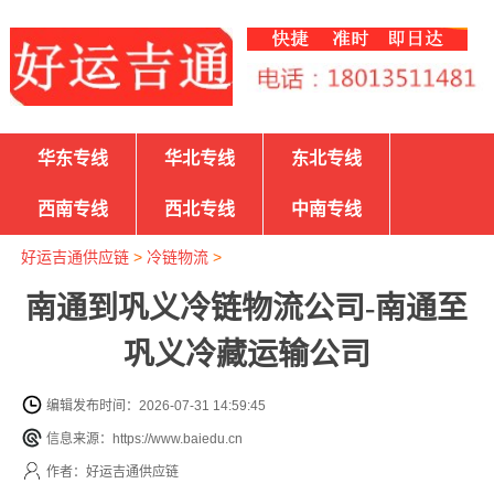
华东专线
华北专线
东北专线
西南专线
西北专线
中南专线
好运吉通供应链
>
冷链物流
>
南通到巩义冷链物流公司-南通至
巩义冷藏运输公司
编辑发布时间：2026-07-31 14:59:45
信息来源：https://www.baiedu.cn
作者：好运吉通供应链