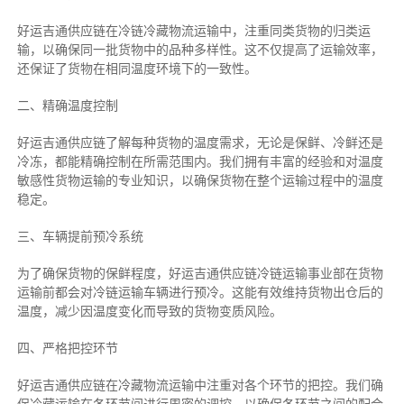
好运吉通供应链在冷链冷藏物流运输中，注重同类货物的归类运
输，以确保同一批货物中的品种多样性。这不仅提高了运输效率，
还保证了货物在相同温度环境下的一致性。
二、
精确
温度控制
好运吉通供应链了解每种货物的温度需求，无论是保鲜、冷鲜还是
冷冻，都能精确控制在所需范围内。我们拥有丰富的经验和对温度
敏感性货物运输的专业知识，以确保货物在整个运输过程中的温度
稳定。
三、车辆提前预冷系统
为了确保货物的保鲜程度，好运吉通供应链冷链运输事业部在货物
运输前都会对冷链运输车辆进行预冷。这能有效维持货物出仓后的
温度，减少因温度变化而导致的货物变质风险。
四、严格把控环节
好运吉通供应链在冷藏物流运输中注重对各个环节的把控。我们确