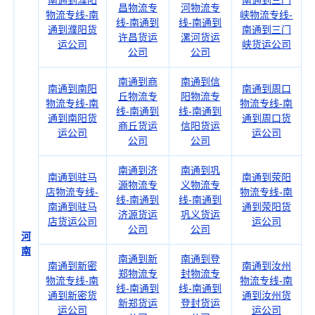
南通到濮阳
南通到三门
昌物流专
河物流专
物流专线-南
峡物流专线-
线-南通到
线-南通到
通到濮阳货
南通到三门
许昌货运
漯河货运
运公司
峡货运公司
公司
公司
南通到商
南通到信
南通到南阳
南通到周口
丘物流专
阳物流专
物流专线-南
物流专线-南
线-南通到
线-南通到
通到南阳货
通到周口货
商丘货运
信阳货运
运公司
运公司
公司
公司
南通到济
南通到巩
南通到驻马
南通到荥阳
源物流专
义物流专
店物流专线-
物流专线-南
线-南通到
线-南通到
南通到驻马
通到荥阳货
济源货运
巩义货运
店货运公司
运公司
公司
公司
河
南
南通到新
南通到登
南通到新密
南通到汝州
郑物流专
封物流专
物流专线-南
物流专线-南
线-南通到
线-南通到
通到新密货
通到汝州货
新郑货运
登封货运
运公司
运公司