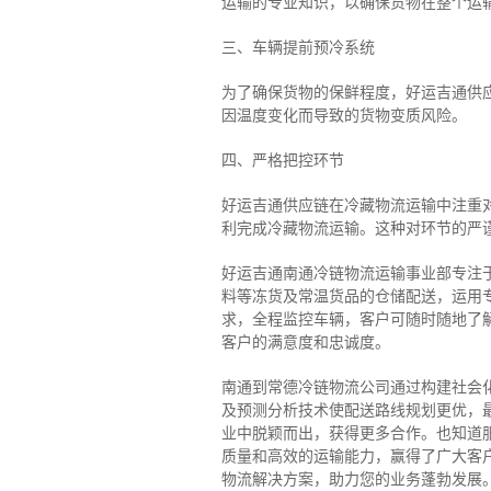
运输的专业知识，以确保货物在整个运
三、车辆提前预冷系统
为了确保货物的保鲜程度，好运吉通供
因温度变化而导致的货物变质风险。
四、严格把控环节
好运吉通供应链在冷藏物流运输中注重
利完成冷藏物流运输。这种对环节的严
好运吉通南通冷链物流运输事业部专注
料等冻货及常温货品的仓储配送，运用专
求，全程监控车辆，客户可随时随地了
客户的满意度和忠诚度。
南通到常德冷链物流公司通过构建社会
及预测分析技术使配送路线规划更优，
业中脱颖而出，获得更多合作。也知道
质量和高效的运输能力，赢得了广大客
物流解决方案，助力您的业务蓬勃发展