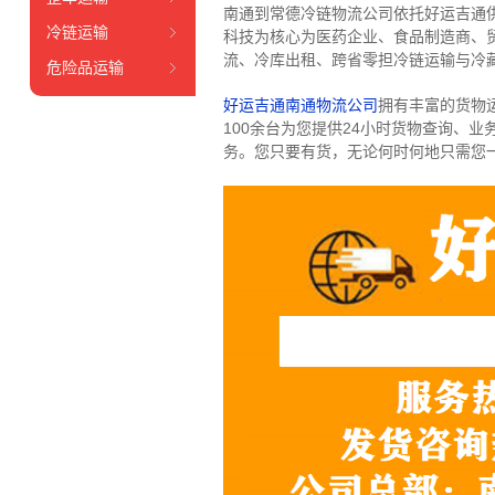
南通到常德冷链物流公司依托好运吉通
冷链运输
科技为核心为医药企业、食品制造商、
流、冷库出租、跨省零担冷链运输与冷
危险品运输
好运吉通南通物流公司
拥有丰富的货物运输
100余台
为您提供24小时货物查询、业
务。
您只要有货，无论何时
何地只需您