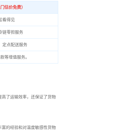
上门估价免费）
松看得见
冷链零担服务
、定点配送服务
货款等增值服务。
提高了运输效率，还保证了货物
丰富的经验和对温度敏感性货物