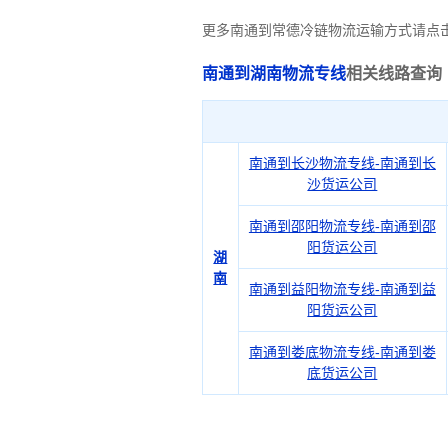
更多南通到常德冷链物流运输方式请点
南通到湖南物流专线
相关线路查询
南通到长沙物流专线-南通到长
沙货运公司
南通到邵阳物流专线-南通到邵
阳货运公司
湖
南
南通到益阳物流专线-南通到益
阳货运公司
南通到娄底物流专线-南通到娄
底货运公司