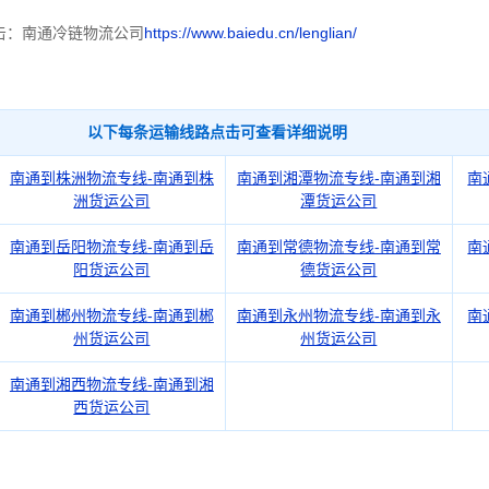
击：南通冷链物流公司
https://www.baiedu.cn/lenglian/
以下每条运输线路点击可查看详细说明
南通到株洲物流专线-南通到株
南通到湘潭物流专线-南通到湘
南
洲货运公司
潭货运公司
南通到岳阳物流专线-南通到岳
南通到常德物流专线-南通到常
南
阳货运公司
德货运公司
南通到郴州物流专线-南通到郴
南通到永州物流专线-南通到永
南
州货运公司
州货运公司
南通到湘西物流专线-南通到湘
西货运公司