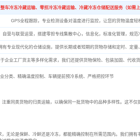
整车冷冻冷藏运输、零担冷冻冷藏运输、冷藏冷冻仓储配送服务（如需
GPS全程跟踪，专业检测设备对温度进行监控，让您的货物温度轻
自营与联营运营，搭建零担专线集散中心，信息化，标准化管理，规范
拥有专业现代化的仓储设施，提供长期或者短期的货物存储和定时、定量
对于企业工厂货主等多样化需求，我们还提供货物保险、包装加固、代收
业分类、
精确
温度控制、
车辆提前预冷系统、
严格把控环节
，注重同类货物的归类运输，以确保同一批货物中的品种多样性。这不仅
求，无论是保鲜、冷鲜还是冷冻，都能精确控制在所需范围内。我们拥有