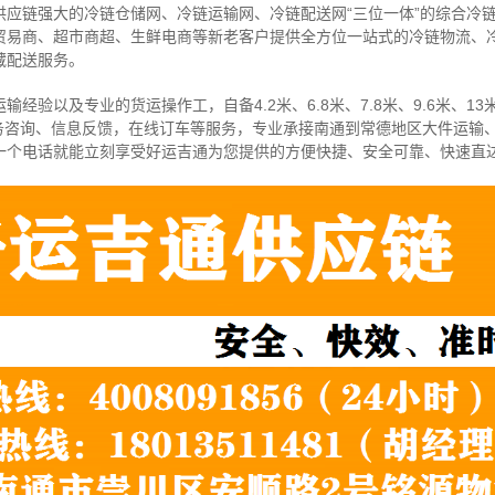
供应链强大的冷链仓储网、冷链运输网、冷链配送网“三位一体”的综合冷
贸易商、超市商超、生鲜电商等新老客户提供全方位一站式的冷链物流、
藏配送服务。
经验以及专业的货运操作工，自备4.2米、6.8米、7.8米、9.6米、13米
务咨询、信息反馈，在线订车等服务，
专业承接南通到常德地区大件运输
一个电话就能立刻享受好运吉通为您提供的方便快捷、安全可靠、快速直