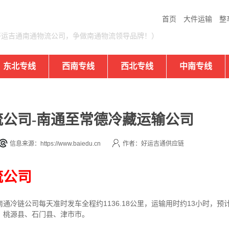
首页
大件运输
整
好运吉通南通物流公司，争做南通物流领导品牌！）
东北专线
西南专线
西北专线
中南专线
公司-南通至常德冷藏运输公司
信息来源：https://www.baiedu.cn
作者：好运吉通供应链
流公司
冷链公司每天准时发车全程约1136.18公里，运输用时约13小时，预
、桃源县、石门县、津市市。