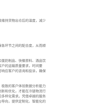
效维持货物出仓后的温度，减少
保各环节之间的配合度，从而顺
和蛋奶制品、快餐原料、酒品饮
类客户的运输质量要求，时间要
时响应客户的咨询和投诉，确保
、极致的客户体验数据分析能力
创新和优化，才能在冷链物流行
的多样化需求。
凭借卓越的服务
为导向，提供定制化、智能化的