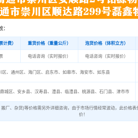
效：
票计费）
重货价格（重量公斤）
泡货价格（体积立方）
/票
电话咨询（实时报价）
电话咨询（实时报价）
川区、通州区、海门区、启东市、如皋市、海安市、如东县
、鼎城区、安乡县、汉寿县、澧县、临澧县、桃源县、石门县、津市市
、搬厂、杂货)等价格需另外详细咨询，由于市场行情经常波动，此价格表
价！