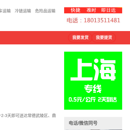
车运输
冷链运输
危险品运输
我要发货
我要提货
计2-3天即可送达常德武陵区、鼎
电话/微信同号