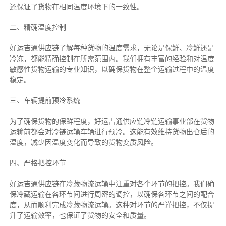
还保证了货物在相同温度环境下的一致性。
二、
精确
温度控制
好运吉通供应链了解每种货物的温度需求，无论是保鲜、冷鲜还是
冷冻，都能精确控制在所需范围内。我们拥有丰富的经验和对温度
敏感性货物运输的专业知识，以确保货物在整个运输过程中的温度
稳定。
三、车辆提前预冷系统
为了确保货物的保鲜程度，好运吉通供应链冷链运输事业部在货物
运输前都会对冷链运输车辆进行预冷。这能有效维持货物出仓后的
温度，减少因温度变化而导致的货物变质风险。
四、严格把控环节
好运吉通供应链在冷藏物流运输中注重对各个环节的把控。我们确
保冷藏运输在各环节间进行周密的调控，以确保各环节之间的配合
度，从而顺利完成冷藏物流运输。这种对环节的严谨把控，不仅提
升了运输效率，也保证了货物的安全和质量。