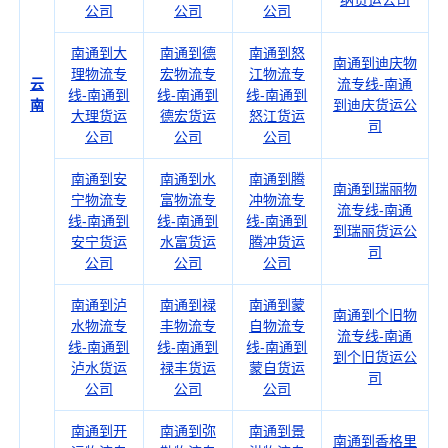
纳货运公司
公司
公司
公司
南通到大
南通到德
南通到怒
南通到迪庆物
理物流专
宏物流专
江物流专
云
流专线-南通
线-南通到
线-南通到
线-南通到
南
到迪庆货运公
大理货运
德宏货运
怒江货运
司
公司
公司
公司
南通到安
南通到水
南通到腾
南通到瑞丽物
宁物流专
富物流专
冲物流专
流专线-南通
线-南通到
线-南通到
线-南通到
到瑞丽货运公
安宁货运
水富货运
腾冲货运
司
公司
公司
公司
南通到泸
南通到禄
南通到蒙
南通到个旧物
水物流专
丰物流专
自物流专
流专线-南通
线-南通到
线-南通到
线-南通到
到个旧货运公
泸水货运
禄丰货运
蒙自货运
司
公司
公司
公司
南通到开
南通到弥
南通到景
南通到香格里