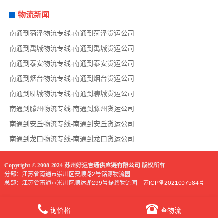
物流新闻
南通到菏泽物流专线-南通到菏泽货运公司
南通到禹城物流专线-南通到禹城货运公司
南通到泰安物流专线-南通到泰安货运公司
南通到烟台物流专线-南通到烟台货运公司
南通到聊城物流专线-南通到聊城货运公司
南通到滕州物流专线-南通到滕州货运公司
南通到安丘物流专线-南通到安丘货运公司
南通到龙口物流专线-南通到龙口货运公司
Copyright © 2008-2024 苏州好运吉通供应链有限公司 版权所有
分部：江苏省南通市崇川区安顺路2号铭源物流园
总部：江苏省南通市崇川区顺达路299号磊鑫物流园
苏ICP备2021007584号
询价格
查物流