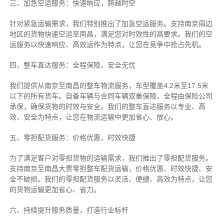
三、加急空运服务：快速响应，跨越时空
针对紧急运输需求，我们特别推出了加急空运服务。支持南京周边
地区的货物快速空运至南昌，满足您对时效性的高要求。我们的空
运服务以快速响应、高效运作为特点，让您在竞争中抢占先机。
四、整车直达服务：全程保障，安全无忧
我们提供从南京至南昌的整车物流服务，车型覆盖4.2米至17.5米
以下的所有货车。自备车辆与合同车辆双重保障，全程由保险公司
承保，确保货物的时效与安全。我们的整车直达服务以专业、高
效、安全为特点，让您在物流运输中更加省心、放心。
五、零担配货服务：价格优惠，时效快捷
为了满足客户对零担货物的运输需求，我们推出了零担配货服务。
支持南京至南昌大票零担整车配货运输，价格优惠、时效快捷、安
全不破损。我们的零担配货服务以灵活、便捷、高效为特点，让您
的货物运输更加省心、省力。
六、持续提升服务质量，打造行业标杆