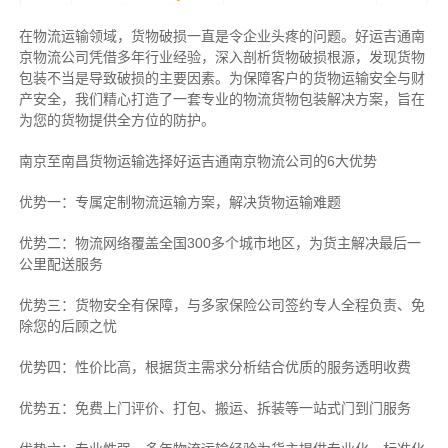
在物流运输领域，货物破损一直是令企业头疼的问题。好运吉通南
京物流公司凭借多年行业经验，深入剖析货物破损根源，发现货物
包装不当是导致破损的主要因素。为保障客户的货物运输安全与财
产安全，我们精心打造了一套专业的物流货物包装解决方案，旨在
为您的货物提供全方位的防护。
南京至南昌货物运输选择好运吉通南京物流公司的6大优势
优势一：专属定制物流运输方案，解决货物运输难题
优势二：物流网络覆盖全国300多个城市地区，为货主解决最后一
公里配送服务
优势三：货物安全有保障，与多家保险公司签约专人全程负责、免
除您的后顾之忧
优势四：性价比高，根据货主需求分析结合优质的服务透明收费
优势五：免费上门评价、打包、搬运、拆装等
一站式门到门服务