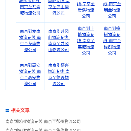
城物流专线-
物流专线-南
线-南京至
线-南京至
南京至共青
京至庐山物
贵溪物流
瑞金物流
城物流公司
流公司
公司
公司
南京到丰
南京到樟
南京到龙南
南京到井冈
城物流专
树物流专
物流专线-南
山物流专线-
线-南京至
线-南京至
京至龙南物
南京至井冈
丰城物流
樟树物流
流公司
山物流公司
公司
公司
南京到高安
南京到德兴
物流专线-南
物流专线-南
京至高安物
京至德兴物
流公司
流公司
相关文章
南京到彭州物流专线-南京至彭州物流公司
南京到焦作物流专线-南京至焦作物流公司