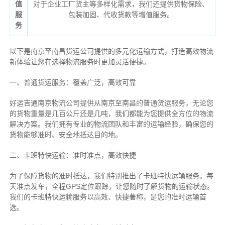
值
对于企业工厂货主等多样化需求，我们还提供货物保险、
服
包装加固、代收货款等增值服务。
务
以下是南京至南昌货运公司提供的多元化运输方式，打造高效物流
新体验让您在选择物流服务时更加灵活便捷。
一、普通货运服务：覆盖广泛，高效可靠
好运吉通南京物流公司提供从南京至南昌的普通货运服务，无论您
的货物重量是几百公斤还是几吨，我们都能为您提供全方位的物流
解决方案。我们拥有专业的物流团队和丰富的运输经验，确保您的
货物能够准时、安全地抵达目的地。
二、卡班特快运输：准时准点，高效快捷
为了保障货物的准时抵达，我们特别推出了卡班特快运输服务。每
天准点发车，全程GPS定位跟踪，让您随时了解货物的运输状态。
我们的卡班特快运输服务以高效、快捷著称，是您的准时运输首
选。