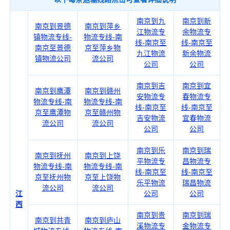
南京到九
南京到新
南京到景德
南京到萍乡
江物流专
余物流专
镇物流专线-
物流专线-南
线-南京至
线-南京至
南京至景德
京至萍乡物
九江物流
新余物流
镇物流公司
流公司
公司
公司
南京到吉
南京到宜
南京到鹰潭
南京到赣州
安物流专
春物流专
物流专线-南
物流专线-南
线-南京至
线-南京至
京至鹰潭物
京至赣州物
吉安物流
宜春物流
流公司
流公司
公司
公司
南京到乐
南京到瑞
南京到抚州
南京到上饶
平物流专
昌物流专
物流专线-南
物流专线-南
线-南京至
线-南京至
京至抚州物
京至上饶物
乐平物流
瑞昌物流
流公司
流公司
江
公司
公司
西
南京到贵
南京到瑞
南京到共青
南京到庐山
溪物流专
金物流专