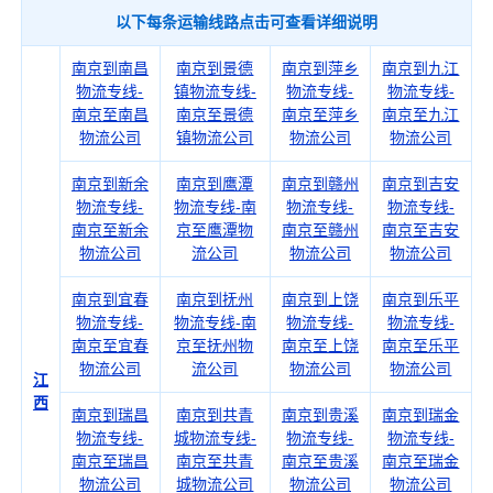
以下每条运输线路点击可查看详细说明
南京到南昌
南京到景德
南京到萍乡
南京到九江
物流专线-
镇物流专线-
物流专线-
物流专线-
南京至南昌
南京至景德
南京至萍乡
南京至九江
物流公司
镇物流公司
物流公司
物流公司
南京到新余
南京到鹰潭
南京到赣州
南京到吉安
物流专线-
物流专线-南
物流专线-
物流专线-
南京至新余
京至鹰潭物
南京至赣州
南京至吉安
物流公司
流公司
物流公司
物流公司
南京到宜春
南京到抚州
南京到上饶
南京到乐平
物流专线-
物流专线-南
物流专线-
物流专线-
南京至宜春
京至抚州物
南京至上饶
南京至乐平
物流公司
流公司
物流公司
物流公司
江
西
南京到瑞昌
南京到共青
南京到贵溪
南京到瑞金
物流专线-
城物流专线-
物流专线-
物流专线-
南京至瑞昌
南京至共青
南京至贵溪
南京至瑞金
物流公司
城物流公司
物流公司
物流公司