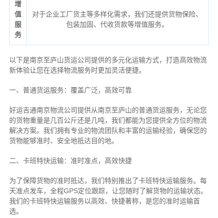
增
值
对于企业工厂货主等多样化需求，我们还提供货物保险、
服
包装加固、代收货款等增值服务。
务
以下是南京至庐山货运公司提供的多元化运输方式，打造高效物流
新体验让您在选择物流服务时更加灵活便捷。
一、普通货运服务：覆盖广泛，高效可靠
好运吉通南京物流公司提供从南京至庐山的普通货运服务，无论您
的货物重量是几百公斤还是几吨，我们都能为您提供全方位的物流
解决方案。我们拥有专业的物流团队和丰富的运输经验，确保您的
货物能够准时、安全地抵达目的地。
二、卡班特快运输：准时准点，高效快捷
为了保障货物的准时抵达，我们特别推出了卡班特快运输服务。每
天准点发车，全程GPS定位跟踪，让您随时了解货物的运输状态。
我们的卡班特快运输服务以高效、快捷著称，是您的准时运输首
选。