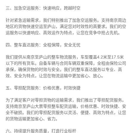
三、加急空运服务：快速响应，跨越时空
针对紧急运输需求，我们特别推出了加急空运服务。支持南京周边
地区的货物快速空运至庐山，满足您对时效性的高要求。我们的空
运服务以快速响应、高效运作为特点，让您在竞争中抢占先机。
四、整车直达服务：全程保障，安全无忧
我们提供从南京至庐山的整车物流服务，车型覆盖4.2米至17.5米
以下的所有货车。自备车辆与合同车辆双重保障，全程由保险公司
承保，确保货物的时效与安全。我们的整车直达服务以专业、高
效、安全为特点，让您在物流运输中更加省心、放心。
五、零担配货服务：价格优惠，时效快捷
为了满足客户对零担货物的运输需求，我们推出了零担配货服务。
支持南京至庐山大票零担整车配货运输，价格优惠、时效快捷、安
全不破损。我们的零担配货服务以灵活、便捷、高效为特点，让您
的货物运输更加省心、省力。
六、持续提升服务质量，打造行业标杆