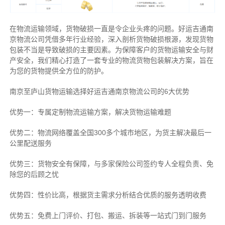
在物流运输领域，货物破损一直是令企业头疼的问题。好运吉通南
京物流公司凭借多年行业经验，深入剖析货物破损根源，发现货物
包装不当是导致破损的主要因素。为保障客户的货物运输安全与财
产安全，我们精心打造了一套专业的物流货物包装解决方案，旨在
为您的货物提供全方位的防护。
南京至庐山货物运输选择好运吉通南京物流公司的6大优势
优势一：专属定制物流运输方案，解决货物运输难题
优势二：物流网络覆盖全国300多个城市地区，为货主解决最后一
公里配送服务
优势三：货物安全有保障，与多家保险公司签约专人全程负责、免
除您的后顾之忧
优势四：性价比高，根据货主需求分析结合优质的服务透明收费
优势五：免费上门评价、打包、搬运、拆装等
一站式门到门服务