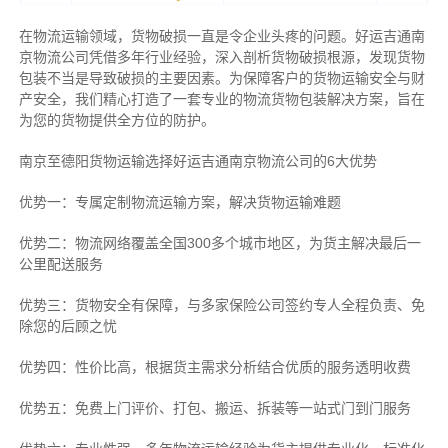
在物流运输领域，货物破损一直是令企业头疼的问题。好运吉通南
京物流公司凭借多年行业经验，深入剖析货物破损根源，发现货物
包装不当是导致破损的主要因素。为保障客户的货物运输安全与财
产安全，我们精心打造了一套专业的物流货物包装解决方案，旨在
为您的货物提供全方位的防护。
南京至德阳货物运输选择好运吉通南京物流公司的6大优势
优势一：专属定制物流运输方案，解决货物运输难题
优势二：物流网络覆盖全国300多个城市地区，为货主解决最后一
公里配送服务
优势三：货物安全有保障，与多家保险公司签约专人全程负责、免
除您的后顾之忧
优势四：性价比高，根据货主需求分析结合优质的服务透明收费
优势五：免费上门评价、打包、搬运、拆装等
一站式门到门服务