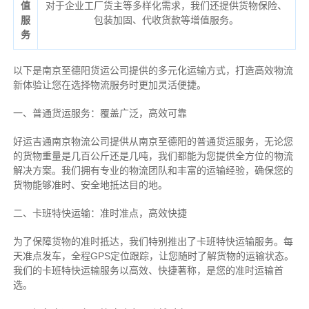
值
对于企业工厂货主等多样化需求，我们还提供货物保险、
服
包装加固、代收货款等增值服务。
务
以下是南京至德阳货运公司提供的多元化运输方式，打造高效物流
新体验让您在选择物流服务时更加灵活便捷。
一、普通货运服务：覆盖广泛，高效可靠
好运吉通南京物流公司提供从南京至德阳的普通货运服务，无论您
的货物重量是几百公斤还是几吨，我们都能为您提供全方位的物流
解决方案。我们拥有专业的物流团队和丰富的运输经验，确保您的
货物能够准时、安全地抵达目的地。
二、卡班特快运输：准时准点，高效快捷
为了保障货物的准时抵达，我们特别推出了卡班特快运输服务。每
天准点发车，全程GPS定位跟踪，让您随时了解货物的运输状态。
我们的卡班特快运输服务以高效、快捷著称，是您的准时运输首
选。