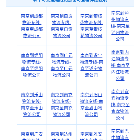
南京到泸
南京到成都
南京到自贡
南京到攀枝
州物流专
物流专线-
物流专线-
花物流专线-
线-南京至
南京至成都
南京至自贡
南京至攀枝
泸州物流
物流公司
物流公司
花物流公司
公司
南京到内
南京到绵阳
南京到广元
南京到遂宁
江物流专
物流专线-
物流专线-
物流专线-南
线-南京至
南京至绵阳
南京至广元
京至遂宁物
内江物流
物流公司
物流公司
流公司
公司
南京到宜
南京到乐山
南京到南充
南京到眉山
宾物流专
物流专线-
物流专线-
物流专线-南
线-南京至
南京至乐山
南京至南充
京至眉山物
宜宾物流
物流公司
物流公司
流公司
公司
南京到巴
南京到广安
南京到达州
南京到雅安
中物流专