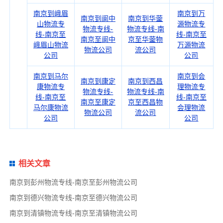
南京到峨眉
南京到万
南京到阆中
南京到华蓥
山物流专
源物流专
物流专线-
物流专线-南
线-南京至
线-南京至
南京至阆中
京至华蓥物
峨眉山物流
万源物流
物流公司
流公司
公司
公司
南京到马尔
南京到会
南京到康定
南京到西昌
康物流专
理物流专
物流专线-
物流专线-南
线-南京至
线-南京至
南京至康定
京至西昌物
马尔康物流
会理物流
物流公司
流公司
公司
公司
相关文章
南京到彭州物流专线-南京至彭州物流公司
南京到德兴物流专线-南京至德兴物流公司
南京到清镇物流专线-南京至清镇物流公司