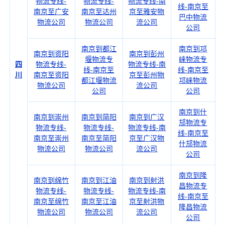
物流专线-
物流专线-
物流专线-南
线-南京至
南京至广安
南京至达州
京至雅安物
巴中物流
物流公司
物流公司
流公司
公司
南京到都江
南京到邛
南京到资阳
南京到彭州
堰物流专
崃物流专
四
物流专线-
物流专线-南
线-南京至
线-南京至
川
南京至资阳
京至彭州物
都江堰物流
邛崃物流
物流公司
流公司
公司
公司
南京到什
南京到崇州
南京到简阳
南京到广汉
邡物流专
物流专线-
物流专线-
物流专线-南
线-南京至
南京至崇州
南京至简阳
京至广汉物
什邡物流
物流公司
物流公司
流公司
公司
南京到隆
南京到绵竹
南京到江油
南京到射洪
昌物流专
物流专线-
物流专线-
物流专线-南
线-南京至
南京至绵竹
南京至江油
京至射洪物
隆昌物流
物流公司
物流公司
流公司
公司