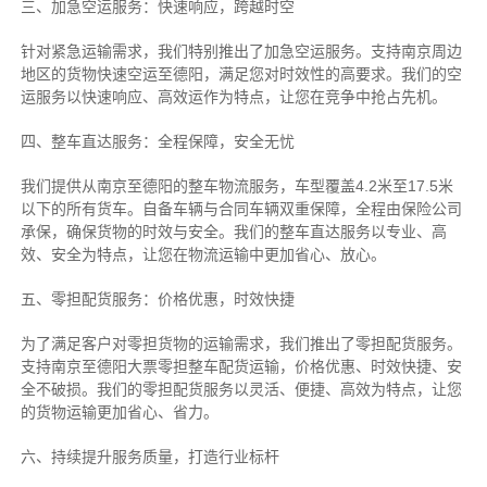
三、加急空运服务：快速响应，跨越时空
针对紧急运输需求，我们特别推出了加急空运服务。支持南京周边
地区的货物快速空运至德阳，满足您对时效性的高要求。我们的空
运服务以快速响应、高效运作为特点，让您在竞争中抢占先机。
四、整车直达服务：全程保障，安全无忧
我们提供从南京至德阳的整车物流服务，车型覆盖4.2米至17.5米
以下的所有货车。自备车辆与合同车辆双重保障，全程由保险公司
承保，确保货物的时效与安全。我们的整车直达服务以专业、高
效、安全为特点，让您在物流运输中更加省心、放心。
五、零担配货服务：价格优惠，时效快捷
为了满足客户对零担货物的运输需求，我们推出了零担配货服务。
支持南京至德阳大票零担整车配货运输，价格优惠、时效快捷、安
全不破损。我们的零担配货服务以灵活、便捷、高效为特点，让您
的货物运输更加省心、省力。
六、持续提升服务质量，打造行业标杆