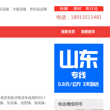
车运输
冷链运输
危险品运输
我要发货
我要提货
，南京到射洪物流
专线用时约17
安镇、东岳镇、涪西镇、青岗镇、
电话/微信同号