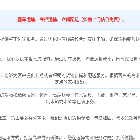
整车运输、零担运输、仓储配送（如需上门估价免费）。
提供整车运输服务。通过优化运输线路和合理安排车辆，确保货物能够快
物，我们提供零担物流服务。通过拼车发货，降低运输成本，同时保证货
，能够为客户提供长期或者短期的货物存储和配送服务。根据客户的需求
定点的安排配送。
的货物如精密仪器、设备、高端钢琴、红木家具、古董、雕塑、艺术品、
制木箱或木架等包装服务。
业工厂货主等多样化需求，我们还提供货物保险、包装加固、代收货款等
化运输方式，打造高效物流新体验让您在选择物流服务时更加灵活便捷。