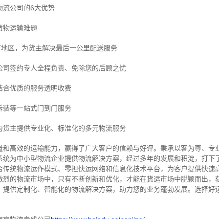
物流公司的6大优势
货物运输难题
市地区，为货主解决最后一公里配送服务
公司签约专人全程负责、免除您的后顾之忧
结合优质的服务透明收费
拆装等
一站式门到门服务
为货主提供专业化、标准化的多元物流服务
量和高效的运输能力，赢得了广大客户的信赖与好评。
秉承以客为尊、专
系统为中小型物流企业提供物流解决方案，经过多年的发展和积淀，打下
合传统物流运作模式、零担快运网络和信息化技术平台，为客户提供快速
激烈的物流市场中，只有不断创新和优化，才能在货运市场中脱颖而出，
，提供定制化、智能化的物流解决方案，助力您的业务蓬勃发展。选择好