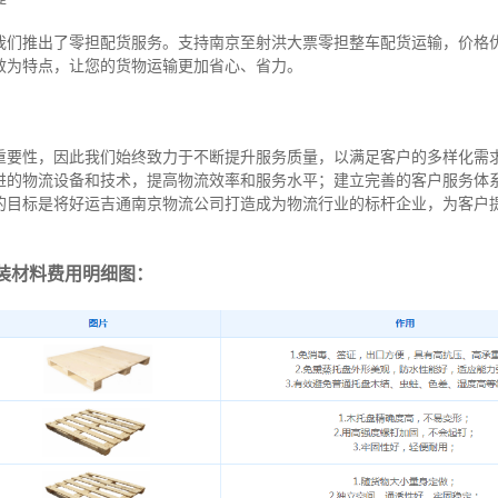
我们推出了零担配货服务。支持南京至射洪大票零担整车配货运输，价格
效为特点，让您的货物运输更加省心、省力。
重要性，因此我们始终致力于不断提升服务质量，以满足客户的多样化需
进的物流设备和技术，提高物流效率和服务水平；建立完善的客户服务体
的目标是将好运吉通南京物流公司打造成为物流行业的标杆企业，为客户
装材料费用明细图：