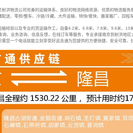
至射洪物流公司完善的运输体系、良好的物流网络资源、优质的物流服务
配送、零担/
整车
、冷链/冷藏、大件运输、特快/普快、搬家搬厂、回程
经验以及专业的货运操作工，自备4.2米、6.8米、7.8米、9.6米、13米
物查询、业务咨询、信息反馈，在线订车等服务，
专业承接南京到射洪地区
只需您一个电话就能立刻享受好运吉通为您提供的方便快捷、安全可靠、