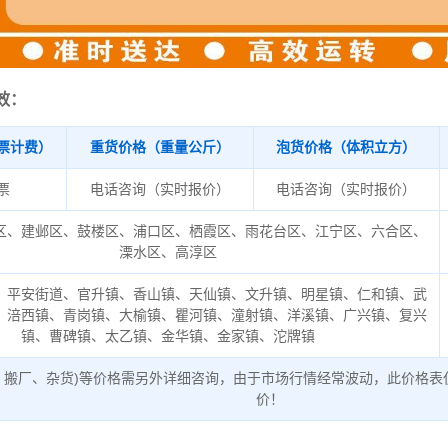
效：
票计费）
重货价格（重量公斤）
泡货价格（体积立方）
/票
电话咨询（实时报价）
电话咨询（实时报价）
区、建邺区、鼓楼区、浦口区、栖霞区、雨花台区、江宁区、六合区、
溧水区、高淳区
、平安街道、官升镇、香山镇、天仙镇、文升镇、明星镇、仁和镇、武
、涪西镇、青岗镇、大榆镇、瞿河镇、潼射镇、洋溪镇、广兴镇、复兴
镇、曹碑镇、太乙镇、金华镇、金家镇、沱牌镇
、搬厂、杂货)等价格需另外详细咨询，由于市场行情经常波动，此价格表
价！