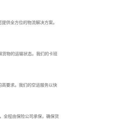
您提供全方位的物流解决方案。
解货物的运输状态。我们的卡班
的高要求。我们的空运服务以快
障，全程由保险公司承保，确保货