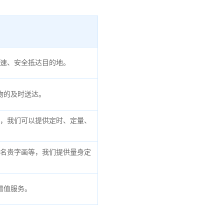
速、安全抵达目的地。
物的及时送达。
，我们可以提供定时、定量、
名贵字画等，我们提供量身定
增值服务。