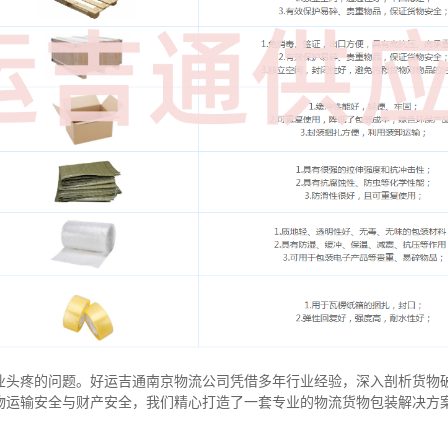
业头疼的问题。好运吉通南京物流公司凭借多年行业经验，深入剖析货物
物运输安全与财产安全，我们精心打造了一套专业的物流货物包装解决方