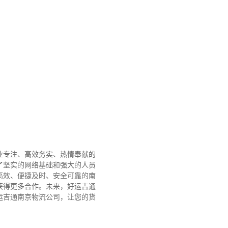
业专注、高效务实、热情奉献的
了坚实的网络基础和强大的人员
高效、便捷及时、安全可靠的南
获得更多合作。
未来，好运吉通
运吉通南京物流公司，让您的货