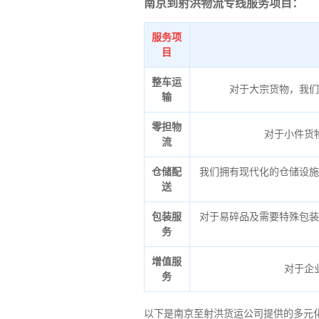
南京到射洪物流专线服务项目：
服务项
目
整车运
对于大宗货物，我们
输
零担物
对于小件货
流
仓储配
我们拥有现代化的仓储设施
送
包装服
对于易碎品及需要特殊包装
务
增值服
对于企
务
以下是南京至射洪货运公司提供的多元