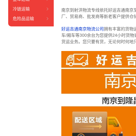
冷链运输
南京到射洪物流专线依托好运吉通南京
厂、贸易商、批发商等新老客户提供仓储
危险品运输
好运吉通南京物流公司
拥有丰富的货物运输
车/厢车等300余台
为您提供24小时货
货运业务。
您只要有货，无论何时
何地