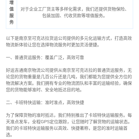
增
值
对于企业工厂货主等多样化需求，我们还提供货物保险、
服
包装加固、代收货款等增值服务。
务
以下是南京至可克达拉货运公司提供的多元化运输方式，打造高效
物流新体验让您在选择物流服务时更加灵活便捷。
一、普通货运服务：覆盖广泛，高效可靠
好运吉通南京物流公司提供从南京至可克达拉的普通货运服务，无
论您的货物重量是几百公斤还是几吨，我们都能为您提供全方位的
物流解决方案。我们拥有专业的物流团队和丰富的运输经验，确保
您的货物能够准时、安全地抵达目的地。
二、卡班特快运输：准时准点，高效快捷
为了保障货物的准时抵达，我们特别推出了卡班特快运输服务。每
天准点发车，全程GPS定位跟踪，让您随时了解货物的运输状态。
我们的卡班特快运输服务以高效、快捷著称，是您的准时运输首
选。