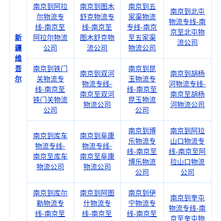
南京到阿拉
南京到图木
南京到五
南京到北屯
尔物流专
舒克物流专
家渠物流
物流专线-南
线-南京至
线-南京至
专线-南京
京至北屯物
新
阿拉尔物流
图木舒克物
至五家渠
流公司
疆
公司
流公司
物流公司
维
吾
南京到铁门
南京到昆
南京到双河
南京到胡杨
尔
关物流专
玉物流专
物流专线-
河物流专线-
线-南京至
线-南京至
南京至双河
南京至胡杨
铁门关物流
昆玉物流
物流公司
河物流公司
公司
公司
南京到博
南京到阿拉
南京到库车
南京到阜康
乐物流专
山口物流专
物流专线-
物流专线-
线-南京至
线-南京至阿
南京至库车
南京至阜康
博乐物流
拉山口物流
物流公司
物流公司
公司
公司
南京到库尔
南京到阿图
南京到伊
南京到奎屯
勒物流专
什物流专
宁物流专
物流专线-南
线-南京至
线-南京至
线-南京至
京至奎屯物