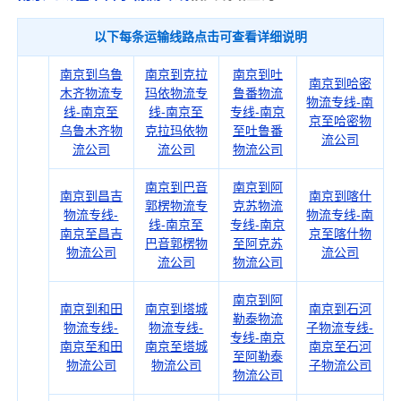
以下每条运输线路点击可查看详细说明
南京到乌鲁
南京到克拉
南京到吐
南京到哈密
木齐物流专
玛依物流专
鲁番物流
物流专线-南
线-南京至
线-南京至
专线-南京
京至哈密物
乌鲁木齐物
克拉玛依物
至吐鲁番
流公司
流公司
流公司
物流公司
南京到巴音
南京到阿
南京到昌吉
南京到喀什
郭楞物流专
克苏物流
物流专线-
物流专线-南
线-南京至
专线-南京
南京至昌吉
京至喀什物
巴音郭楞物
至阿克苏
物流公司
流公司
流公司
物流公司
南京到阿
南京到和田
南京到塔城
南京到石河
勒泰物流
物流专线-
物流专线-
子物流专线-
专线-南京
南京至和田
南京至塔城
南京至石河
至阿勒泰
物流公司
物流公司
子物流公司
物流公司