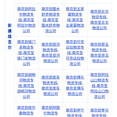
南京到阿拉
南京到图木
南京到五家
南京到北屯
尔物流专
舒克物流专
渠物流专
物流专线-
线-南京至
线-南京至
线-南京至
南京至北屯
新
阿拉尔物流
图木舒克物
五家渠物流
物流公司
疆
公司
流公司
公司
维
吾
南京到铁门
南京到可克
南京到双河
南京到昆玉
尔
关物流专
达拉物流专
物流专线-
物流专线-
线-南京至
线-南京至
南京至双河
南京至昆玉
铁门关物流
可克达拉物
物流公司
物流公司
公司
流公司
南京到胡杨
南京到阿拉
南京到库车
南京到博乐
河物流专
山口物流专
物流专线-
物流专线-
线-南京至
线-南京至
南京至库车
南京至博乐
胡杨河物流
阿拉山口物
物流公司
物流公司
公司
流公司
南京到库尔
南京到阿图
南京到伊宁
南京到奎屯
勒物流专
什物流专
物流专线-
物流专线-