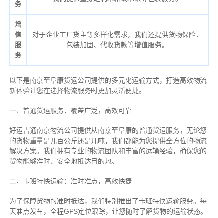
务
增
值
对于企业工厂货主等多样化需求，我们还提供货物保险、
服
包装加固、代收货款等增值服务。
务
以下是南京至阜康货运公司提供的多元化运输方式，打造高效物流
新体验让您在选择物流服务时更加灵活便捷。
一、普通货运服务：覆盖广泛，高效可靠
好运吉通南京物流公司提供从南京至阜康的普通货运服务，无论您
的货物重量是几百公斤还是几吨，我们都能为您提供全方位的物流
解决方案。我们拥有专业的物流团队和丰富的运输经验，确保您的
货物能够准时、安全地抵达目的地。
二、卡班特快运输：准时准点，高效快捷
为了保障货物的准时抵达，我们特别推出了卡班特快运输服务。每
天准点发车，全程GPS定位跟踪，让您随时了解货物的运输状态。