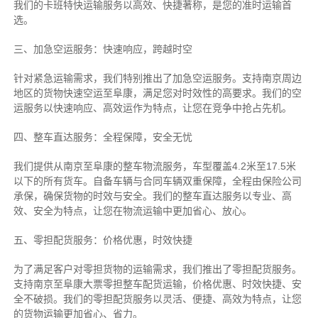
我们的卡班特快运输服务以高效、快捷著称，是您的准时运输首
选。
三、加急空运服务：快速响应，跨越时空
针对紧急运输需求，我们特别推出了加急空运服务。支持南京周边
地区的货物快速空运至阜康，满足您对时效性的高要求。我们的空
运服务以快速响应、高效运作为特点，让您在竞争中抢占先机。
四、整车直达服务：全程保障，安全无忧
我们提供从南京至阜康的整车物流服务，车型覆盖4.2米至17.5米
以下的所有货车。自备车辆与合同车辆双重保障，全程由保险公司
承保，确保货物的时效与安全。我们的整车直达服务以专业、高
效、安全为特点，让您在物流运输中更加省心、放心。
五、零担配货服务：价格优惠，时效快捷
为了满足客户对零担货物的运输需求，我们推出了零担配货服务。
支持南京至阜康大票零担整车配货运输，价格优惠、时效快捷、安
全不破损。我们的零担配货服务以灵活、便捷、高效为特点，让您
的货物运输更加省心、省力。