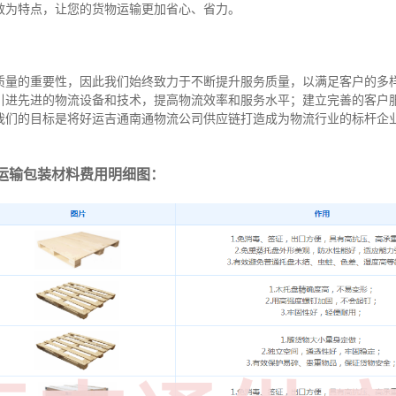
效为特点，让您的货物运输更加省心、省力。
质量的重要性，因此我们始终致力于不断提升服务质量，以满足客户的多
引进先进的物流设备和技术，提高物流效率和服务水平；建立完善的客户
我们的目标是将好运吉通南通物流公司供应链打造成为物流行业的标杆企
运输包装材料费用明细图：