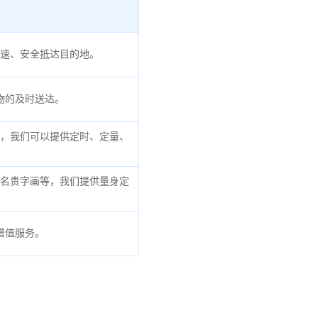
速、安全抵达目的地。
物的及时送达。
，我们可以提供定时、定量、
名贵字画等，我们提供量身定
增值服务。