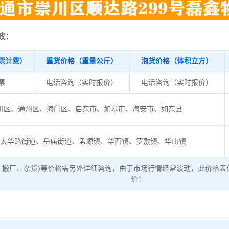
效：
票计费）
重货价格（重量公斤）
泡货价格（体积立方）
/票
电话咨询（实时报价）
电话咨询（实时报价）
川区、通州区、海门区、启东市、如皋市、海安市、如东县
阴太华路街道、岳庙街道、孟塬镇、华西镇、罗敷镇、华山镇
、搬厂、杂货)等价格需另外详细咨询，由于市场行情经常波动，此价格表
价！