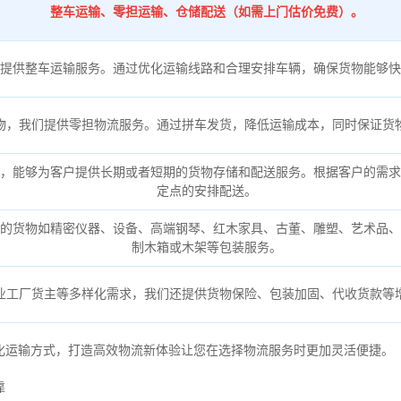
整车运输、零担运输、仓储配送（如需上门估价免费）。
提供整车运输服务。通过优化运输线路和合理安排车辆，确保货物能够快
物，我们提供零担物流服务。通过拼车发货，降低运输成本，同时保证货
，能够为客户提供长期或者短期的货物存储和配送服务。根据客户的需求
定点的安排配送。
的货物如精密仪器、设备、高端钢琴、红木家具、古董、雕塑、艺术品、
制木箱或木架等包装服务。
业工厂货主等多样化需求，我们还提供货物保险、包装加固、代收货款等
化运输方式，打造高效物流新体验让您在选择物流服务时更加灵活便捷。
靠