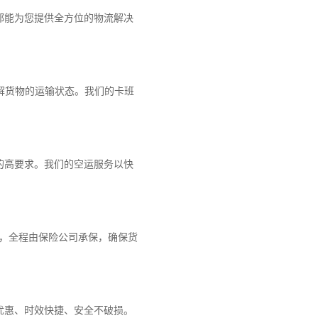
都能为您提供全方位的物流解决
解货物的运输状态。我们的卡班
的高要求。我们的空运服务以快
障，全程由保险公司承保，确保货
优惠、时效快捷、安全不破损。