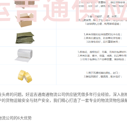
业头疼的问题。好运吉通南通物流公司供应链凭借多年行业经验，深入剖
户的货物运输安全与财产安全，我们精心打造了一套专业的物流货物包装
物流公司的6大优势