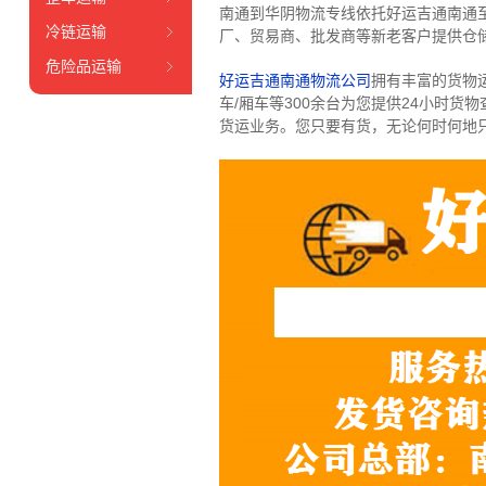
南通到华阴物流专线依托好运吉通南通
冷链运输
厂、贸易商、批发商等新老客户提供仓储
危险品运输
好运吉通南通物流公司
拥有丰富的货物运输
车/厢车等300余台
为您提供24小时货
货运业务。
您只要有货，无论何时
何地