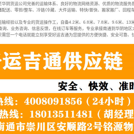
至华阴货运公司完善的运输体系、良好的物流网络资源、优质的物流服务
配送、零担/
整车
、冷链/冷藏、大件运输、特快/普快、搬家搬厂、回程
经验以及专业的货运操作工，自备4.2米、6.8米、7.8米、9.6米、13米
物查询、业务咨询、信息反馈，在线订车等服务，
专业承接南通到华阴地区
只需您一个电话就能立刻享受好运吉通为您提供的方便快捷、安全可靠、