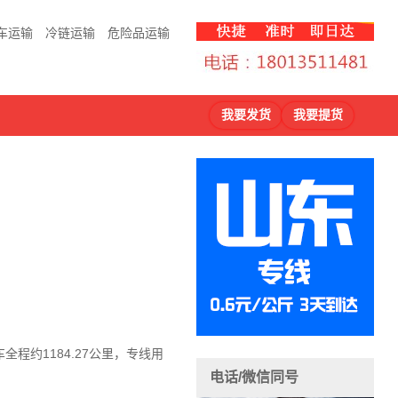
车运输
冷链运输
危险品运输
我要发货
我要提货
约1184.27公里，专线用
电话/微信同号