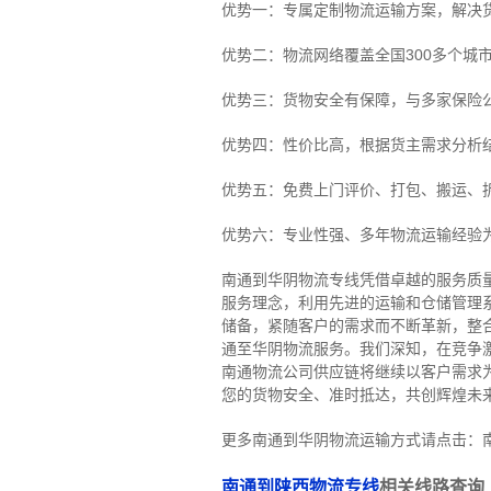
优势一：专属定制物流运输方案，解决
优势二：物流网络覆盖全国300多个城
优势三：货物安全有保障，与多家保险
优势四：性价比高，根据货主需求分析
优势五：免费上门评价、打包、搬运、
优势六：专业性强、多年物流运输经验
南通到华阴物流专线
凭借卓越的服务质
服务理念，利用先进的运输和仓储管理
储备，紧随客户的需求而不断革新，整
通至华阴物流服务。
我们深知，在竞争
南通物流公司供应链将继续以客户需求
您的货物安全、准时抵达，共创辉煌未
更多南通到华阴物流运输方式请点击：
南通到陕西物流专线
相关线路查询