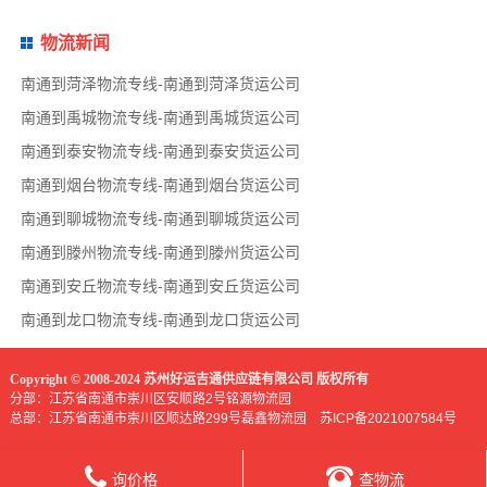
物流新闻
南通到菏泽物流专线-南通到菏泽货运公司
南通到禹城物流专线-南通到禹城货运公司
南通到泰安物流专线-南通到泰安货运公司
南通到烟台物流专线-南通到烟台货运公司
南通到聊城物流专线-南通到聊城货运公司
南通到滕州物流专线-南通到滕州货运公司
南通到安丘物流专线-南通到安丘货运公司
南通到龙口物流专线-南通到龙口货运公司
Copyright © 2008-2024 苏州好运吉通供应链有限公司 版权所有
分部：江苏省南通市崇川区安顺路2号铭源物流园
总部：江苏省南通市崇川区顺达路299号磊鑫物流园
苏ICP备2021007584号
询价格
查物流