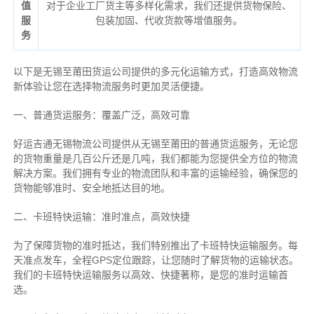
值
对于企业工厂货主等多样化需求，我们还提供货物保险、
服
包装加固、代收货款等增值服务。
务
以下是无锡至莆田货运公司提供的多元化运输方式，打造高效物流
新体验让您在选择物流服务时更加灵活便捷。
一、普通货运服务：覆盖广泛，高效可靠
好运吉通无锡物流公司提供从无锡至莆田的普通货运服务，无论您
的货物重量是几百公斤还是几吨，我们都能为您提供全方位的物流
解决方案。我们拥有专业的物流团队和丰富的运输经验，确保您的
货物能够准时、安全地抵达目的地。
二、卡班特快运输：准时准点，高效快捷
为了保障货物的准时抵达，我们特别推出了卡班特快运输服务。每
天准点发车，全程GPS定位跟踪，让您随时了解货物的运输状态。
我们的卡班特快运输服务以高效、快捷著称，是您的准时运输首
选。