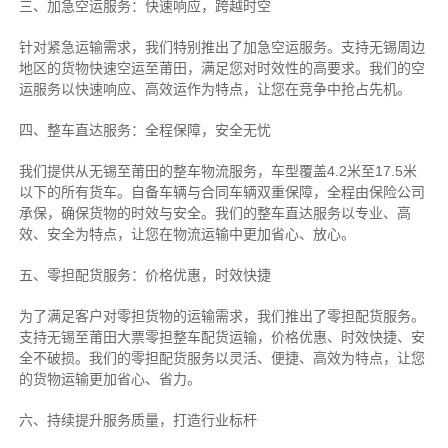
三、加急空运服务：快速响应，跨越时空
针对紧急运输需求，我们特别推出了加急空运服务。支持无锡周边
地区的货物快速空运至莆田，满足您对时效性的高要求。我们的空
运服务以快速响应、高效运作为特点，让您在竞争中抢占先机。
四、整车直达服务：全程保障，安全无忧
我们提供从无锡至莆田的整车物流服务，车型覆盖4.2米至17.5米
以下的所有货车。自备车辆与合同车辆双重保障，全程由保险公司
承保，确保货物的时效与安全。我们的整车直达服务以专业、高
效、安全为特点，让您在物流运输中更加省心、放心。
五、零担配货服务：价格优惠，时效快捷
为了满足客户对零担货物的运输需求，我们推出了零担配货服务。
支持无锡至莆田大票零担整车配货运输，价格优惠、时效快捷、安
全不破损。我们的零担配货服务以灵活、便捷、高效为特点，让您
的货物运输更加省心、省力。
六、持续提升服务质量，打造行业标杆