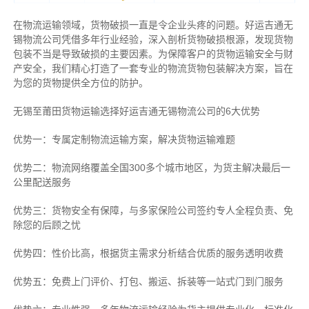
在物流运输领域，货物破损一直是令企业头疼的问题。好运吉通无
锡物流公司凭借多年行业经验，深入剖析货物破损根源，发现货物
包装不当是导致破损的主要因素。为保障客户的货物运输安全与财
产安全，我们精心打造了一套专业的物流货物包装解决方案，旨在
为您的货物提供全方位的防护。
无锡至莆田货物运输选择好运吉通无锡物流公司的6大优势
优势一：专属定制物流运输方案，解决货物运输难题
优势二：物流网络覆盖全国300多个城市地区，为货主解决最后一
公里配送服务
优势三：货物安全有保障，与多家保险公司签约专人全程负责、免
除您的后顾之忧
优势四：性价比高，根据货主需求分析结合优质的服务透明收费
优势五：免费上门评价、打包、搬运、拆装等
一站式门到门服务