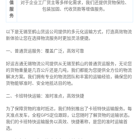
值
对于企业工厂货主等多样化需求，我们还提供货物保险、
服
包装加固、代收货款等增值服务。
务
以下是无锡至鹤山货运公司提供的多元化运输方式，打造高效物流
新体验让您在选择物流服务时更加灵活便捷。
一、普通货运服务：覆盖广泛，高效可靠
好运吉通无锡物流公司提供从无锡至鹤山的普通货运服务，无论您
的货物重量是几百公斤还是几吨，我们都能为您提供全方位的物流
解决方案。我们拥有专业的物流团队和丰富的运输经验，确保您的
货物能够准时、安全地抵达目的地。
二、卡班特快运输：准时准点，高效快捷
为了保障货物的准时抵达，我们特别推出了卡班特快运输服务。每
天准点发车，全程GPS定位跟踪，让您随时了解货物的运输状态。
我们的卡班特快运输服务以高效、快捷著称，是您的准时运输首
选。