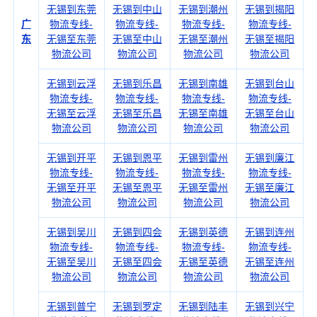
无锡到东莞
无锡到中山
无锡到潮州
无锡到揭阳
广
物流专线-
物流专线-
物流专线-
物流专线-
东
无锡至东莞
无锡至中山
无锡至潮州
无锡至揭阳
物流公司
物流公司
物流公司
物流公司
无锡到云浮
无锡到乐昌
无锡到南雄
无锡到台山
物流专线-
物流专线-
物流专线-
物流专线-
无锡至云浮
无锡至乐昌
无锡至南雄
无锡至台山
物流公司
物流公司
物流公司
物流公司
无锡到开平
无锡到恩平
无锡到雷州
无锡到廉江
物流专线-
物流专线-
物流专线-
物流专线-
无锡至开平
无锡至恩平
无锡至雷州
无锡至廉江
物流公司
物流公司
物流公司
物流公司
无锡到吴川
无锡到四会
无锡到英德
无锡到连州
物流专线-
物流专线-
物流专线-
物流专线-
无锡至吴川
无锡至四会
无锡至英德
无锡至连州
物流公司
物流公司
物流公司
物流公司
无锡到普宁
无锡到罗定
无锡到陆丰
无锡到兴宁