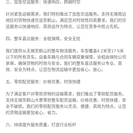
三、加急空运服务：快速响应，跨越时空
针对紧急运输需求，我们特别推出了加急空运服务。支持无锡周边
地区的货物快速空运至鹤山，满足您对时效性的高要求。我们的空
运服务以快速响应、高效运作为特点，让您在竞争中抢占先机。
四、整车直达服务：全程保障，安全无忧
我们提供从无锡至鹤山的整车物流服务，车型覆盖4.2米至17.5米
以下的所有货车。自备车辆与合同车辆双重保障，全程由保险公司
承保，确保货物的时效与安全。我们的整车直达服务以专业、高
效、安全为特点，让您在物流运输中更加省心、放心。
五、零担配货服务：价格优惠，时效快捷
为了满足客户对零担货物的运输需求，我们推出了零担配货服务。
支持无锡至鹤山大票零担整车配货运输，价格优惠、时效快捷、安
全不破损。我们的零担配货服务以灵活、便捷、高效为特点，让您
的货物运输更加省心、省力。
六、持续提升服务质量，打造行业标杆