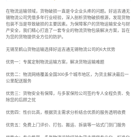
在物流运输领域，货物破损一直是令企业头疼的问题。好运吉通无
锡物流公司凭借多年行业经验，深入剖析货物破损根源，发现货物
包装不当是导致破损的主要因素。为保障客户的货物运输安全与财
产安全，我们精心打造了一套专业的物流货物包装解决方案，旨在
为您的货物提供全方位的防护。
无锡至鹤山货物运输选择好运吉通无锡物流公司的6大优势
优势一：专属定制物流运输方案，解决货物运输难题
优势二：物流网络覆盖全国300多个城市地区，为货主解决最后一
公里配送服务
优势三：货物安全有保障，与多家保险公司签约专人全程负责、免
除您的后顾之忧
优势四：性价比高，根据货主需求分析结合优质的服务透明收费
优势五：免费上门评价、打包、搬运、拆装等
一站式门到门服务