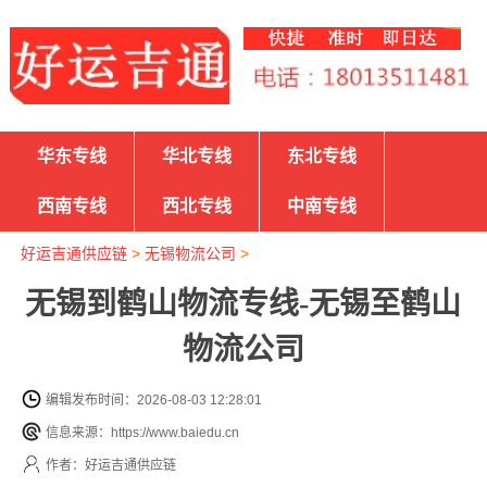
华东专线
华北专线
东北专线
西南专线
西北专线
中南专线
好运吉通供应链
>
无锡物流公司
>
无锡到鹤山物流专线-无锡至鹤山
物流公司
编辑发布时间：2026-08-03 12:28:01
信息来源：https://www.baiedu.cn
作者：好运吉通供应链