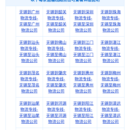
无锡到广州
无锡到韶关
无锡到深圳
无锡到珠海
物流专线-
物流专线-
物流专线-
物流专线-
无锡至广州
无锡至韶关
无锡至深圳
无锡至珠海
物流公司
物流公司
物流公司
物流公司
无锡到汕头
无锡到佛山
无锡到江门
无锡到湛江
物流专线-
物流专线-
物流专线-
物流专线-
无锡至汕头
无锡至佛山
无锡至江门
无锡至湛江
物流公司
物流公司
物流公司
物流公司
无锡到茂名
无锡到肇庆
无锡到惠州
无锡到梅州
物流专线-
物流专线-
物流专线-
物流专线-
无锡至茂名
无锡至肇庆
无锡至惠州
无锡至梅州
物流公司
物流公司
物流公司
物流公司
无锡到汕尾
无锡到河源
无锡到阳江
无锡到清远
物流专线-
物流专线-
物流专线-
物流专线-
无锡至汕尾
无锡至河源
无锡至阳江
无锡至清远
物流公司
物流公司
物流公司
物流公司