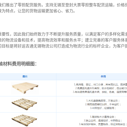
我们推出了零担配货服务。支持无锡至登封大票零担整车配货运输，价格
效为特点，让您的货物运输更加省心、省力。
重要性，因此我们始终致力于不断提升服务质量，以满足客户的多样化需
进的物流设备和技术，提高物流效率和服务水平；建立完善的客户服务体
的目标是将好运吉通无锡物流公司打造成为物流行业的标杆企业，为客户
装材料费用明细图：