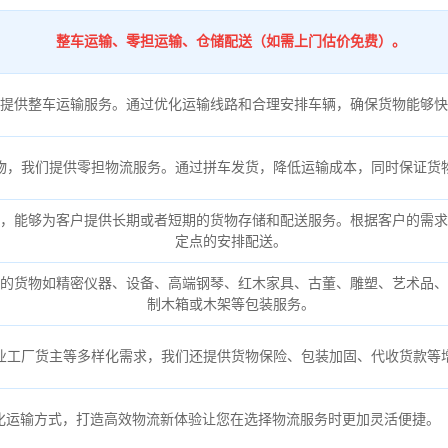
整车运输、零担运输、仓储配送（如需上门估价免费）。
提供整车运输服务。通过优化运输线路和合理安排车辆，确保货物能够快
物，我们提供零担物流服务。通过拼车发货，降低运输成本，同时保证货
，能够为客户提供长期或者短期的货物存储和配送服务。根据客户的需求
定点的安排配送。
的货物如精密仪器、设备、高端钢琴、红木家具、古董、雕塑、艺术品、
制木箱或木架等包装服务。
业工厂货主等多样化需求，我们还提供货物保险、包装加固、代收货款等
化运输方式，打造高效物流新体验让您在选择物流服务时更加灵活便捷。