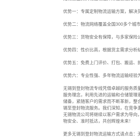
优势一：专属定制物流运输方案，解决
优势二：物流网络覆盖全国300多个城
优势三：货物安全有保障，与多家保险
优势四：性价比高，根据货主需求分析
优势五：免费上门评价、打包、搬运、
优势六：专业性强、多年物流运输经验
无锡到登封物流专线
凭借卓越的服务质
服务理念，利用先进的运输和仓储管理
储备，紧随客户的需求而不断革新，整
锡至登封物流服务。
我们深知，在竞争
无锡物流公司将继续以客户需求为导向
物安全、准时抵达，共创辉煌未来！
更多无锡到登封物流运输方式请点击：