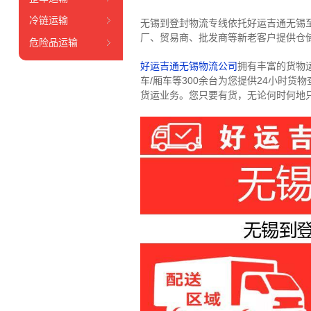
冷链运输
无锡到登封物流专线依托好运吉通无锡
厂、贸易商、批发商等新老客户提供仓储
危险品运输
好运吉通无锡物流公司
拥有丰富的货物运输
车/厢车等300余台
为您提供24小时货
货运业务。
您只要有货，无论何时
何地