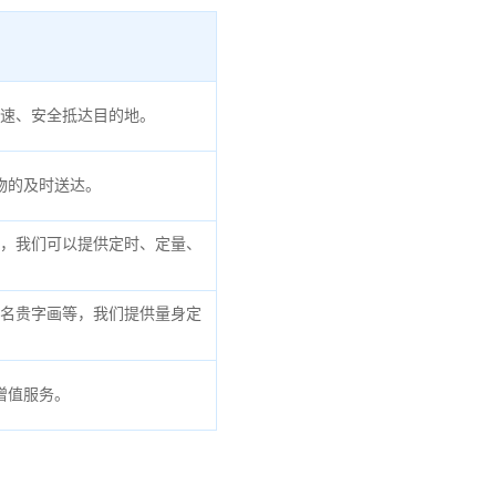
速、安全抵达目的地。
物的及时送达。
，我们可以提供定时、定量、
名贵字画等，我们提供量身定
增值服务。