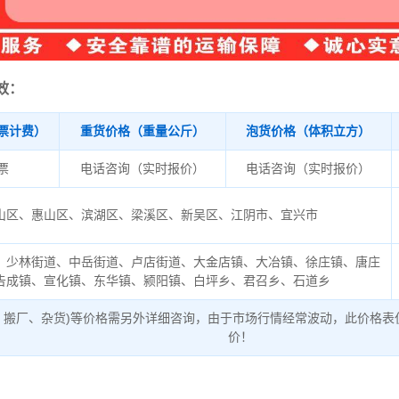
效：
票计费）
重货价格（重量公斤）
泡货价格（体积立方）
/票
电话咨询（实时报价）
电话咨询（实时报价）
山区、惠山区、滨湖区、梁溪区、新吴区、江阴市、宜兴市
、少林街道、中岳街道、卢店街道、大金店镇、大冶镇、徐庄镇、唐庄
告成镇、宣化镇、东华镇、颍阳镇、白坪乡、君召乡、石道乡
、搬厂、杂货)等价格需另外详细咨询，由于市场行情经常波动，此价格表
价！