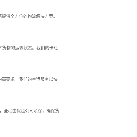
您提供全方位的物流解决方案。
解货物的运输状态。我们的卡班
的高要求。我们的空运服务以快
障，全程由保险公司承保，确保货