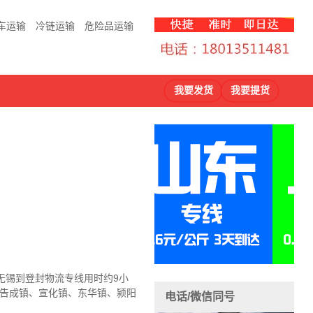
车运输
冷链运输
危险品运输
我要发货
我要提货
无锡到登封物流
专线用时约9小
、告成镇、宣化镇、东华镇、颍阳
电话/微信同号