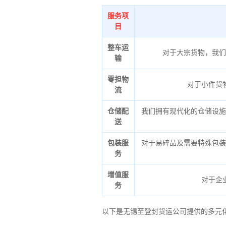
服务项
目
整车运
对于大宗货物，我们
输
零担物
对于小件货
流
仓储配
我们拥有现代化的仓储设施
送
包装服
对于易碎品及需要特殊包装
务
增值服
对于企
务
以下是无锡至登封货运公司提供的多元