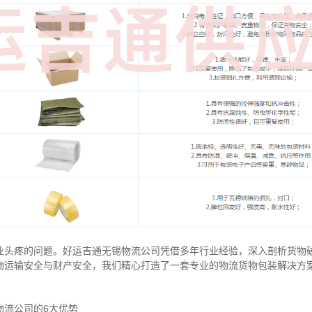
业头疼的问题。好运吉通无锡物流公司凭借多年行业经验，深入剖析货物
物运输安全与财产安全，我们精心打造了一套专业的物流货物包装解决方
物流公司的6大优势