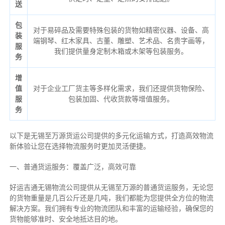
送
包
对于易碎品及需要特殊包装的货物如精密仪器、设备、高
装
端钢琴、红木家具、古董、雕塑、艺术品、名贵字画等，
服
我们提供量身定制木箱或木架等包装服务。
务
增
值
对于企业工厂货主等多样化需求，我们还提供货物保险、
服
包装加固、代收货款等增值服务。
务
以下是无锡至万源货运公司提供的多元化运输方式，打造高效物流
新体验让您在选择物流服务时更加灵活便捷。
一、普通货运服务：覆盖广泛，高效可靠
好运吉通无锡物流公司提供从无锡至万源的普通货运服务，无论您
的货物重量是几百公斤还是几吨，我们都能为您提供全方位的物流
解决方案。我们拥有专业的物流团队和丰富的运输经验，确保您的
货物能够准时、安全地抵达目的地。