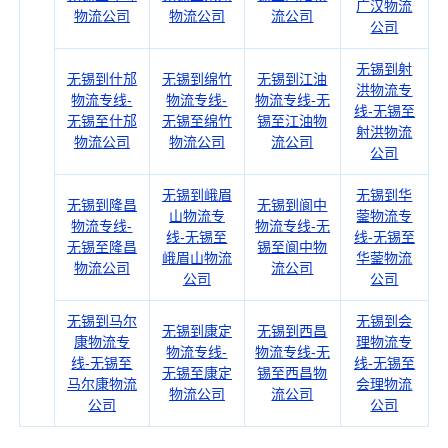
广汉物流
物流公司
物流公司
流公司
公司
无锡到射
无锡到什邡
无锡到绵竹
无锡到江油
洪物流专
物流专线-
物流专线-
物流专线-无
线-无锡至
无锡至什邡
无锡至绵竹
锡至江油物
射洪物流
物流公司
物流公司
流公司
公司
无锡到峨眉
无锡到华
无锡到隆昌
无锡到阆中
山物流专
蓥物流专
物流专线-
物流专线-无
线-无锡至
线-无锡至
无锡至隆昌
锡至阆中物
峨眉山物流
华蓥物流
物流公司
流公司
公司
公司
无锡到马尔
无锡到会
无锡到康定
无锡到西昌
康物流专
理物流专
物流专线-
物流专线-无
线-无锡至
线-无锡至
无锡至康定
锡至西昌物
马尔康物流
会理物流
物流公司
流公司
公司
公司