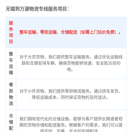
无锡到万源物流专线服务项目：
服
务
整车运输、零担运输、仓储配送（如需上门估价免费）。
项
目
整
对于大宗货物，我们提供整车运输服务。通过优化运输线
车
路和合理安排车辆，确保货物能够快速、安全抵达目的
运
地。
输
零
担
对于小件货物，我们提供零担物流服务。通过拼车发货，
物
降低运输成本，同时保证货物的及时送达。
流
仓
我们拥有现代化的仓储设施，能够为客户提供长期或者短
储
期的货物存储和配送服务。根据客户的需求，我们可以提
配
供定时、定量、定点的安排配送。