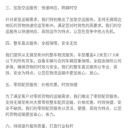
三、加急空运服务：快速响应，跨越时空
针对紧急运输需求，我们特别推出了加急空运服务。支持无锡周边
地区的货物快速空运至彬州，满足您对时效性的高要求。我们的空
运服务以快速响应、高效运作为特点，让您在竞争中抢占先机。
四、整车直达服务：全程保障，安全无忧
我们提供从无锡至彬州的整车物流服务，车型覆盖4.2米至17.5米
以下的所有货车。自备车辆与合同车辆双重保障，全程由保险公司
承保，确保货物的时效与安全。我们的整车直达服务以专业、高
效、安全为特点，让您在物流运输中更加省心、放心。
五、零担配货服务：价格优惠，时效快捷
为了满足客户对零担货物的运输需求，我们推出了零担配货服务。
支持无锡至彬州大票零担整车配货运输，价格优惠、时效快捷、安
全不破损。我们的零担配货服务以灵活、便捷、高效为特点，让您
的货物运输更加省心、省力。
六、持续提升服务质量，打造行业标杆