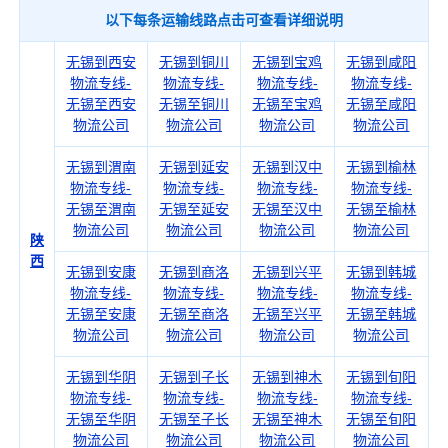
以下每条运输线路点击可查看详细说明
无锡到西安
无锡到铜川
无锡到宝鸡
无锡到咸阳
物流专线-
物流专线-
物流专线-
物流专线-
无锡至西安
无锡至铜川
无锡至宝鸡
无锡至咸阳
物流公司
物流公司
物流公司
物流公司
无锡到渭南
无锡到延安
无锡到汉中
无锡到榆林
物流专线-
物流专线-
物流专线-
物流专线-
无锡至渭南
无锡至延安
无锡至汉中
无锡至榆林
物流公司
物流公司
物流公司
物流公司
陕
西
无锡到安康
无锡到商洛
无锡到兴平
无锡到韩城
物流专线-
物流专线-
物流专线-
物流专线-
无锡至安康
无锡至商洛
无锡至兴平
无锡至韩城
物流公司
物流公司
物流公司
物流公司
无锡到华阴
无锡到子长
无锡到神木
无锡到旬阳
物流专线-
物流专线-
物流专线-
物流专线-
无锡至华阴
无锡至子长
无锡至神木
无锡至旬阳
物流公司
物流公司
物流公司
物流公司