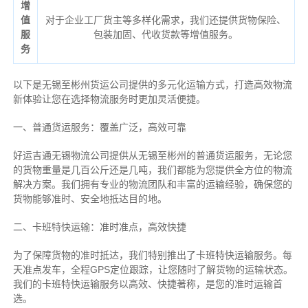
增
值
对于企业工厂货主等多样化需求，我们还提供货物保险、
服
包装加固、代收货款等增值服务。
务
以下是无锡至彬州货运公司提供的多元化运输方式，打造高效物流
新体验让您在选择物流服务时更加灵活便捷。
一、普通货运服务：覆盖广泛，高效可靠
好运吉通无锡物流公司提供从无锡至彬州的普通货运服务，无论您
的货物重量是几百公斤还是几吨，我们都能为您提供全方位的物流
解决方案。我们拥有专业的物流团队和丰富的运输经验，确保您的
货物能够准时、安全地抵达目的地。
二、卡班特快运输：准时准点，高效快捷
为了保障货物的准时抵达，我们特别推出了卡班特快运输服务。每
天准点发车，全程GPS定位跟踪，让您随时了解货物的运输状态。
我们的卡班特快运输服务以高效、快捷著称，是您的准时运输首
选。