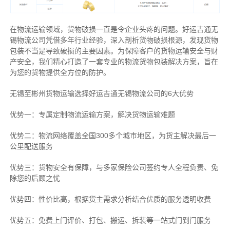
在物流运输领域，货物破损一直是令企业头疼的问题。好运吉通无
锡物流公司凭借多年行业经验，深入剖析货物破损根源，发现货物
包装不当是导致破损的主要因素。为保障客户的货物运输安全与财
产安全，我们精心打造了一套专业的物流货物包装解决方案，旨在
为您的货物提供全方位的防护。
无锡至彬州货物运输选择好运吉通无锡物流公司的6大优势
优势一：专属定制物流运输方案，解决货物运输难题
优势二：物流网络覆盖全国300多个城市地区，为货主解决最后一
公里配送服务
优势三：货物安全有保障，与多家保险公司签约专人全程负责、免
除您的后顾之忧
优势四：性价比高，根据货主需求分析结合优质的服务透明收费
优势五：免费上门评价、打包、搬运、拆装等
一站式门到门服务