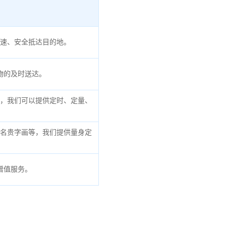
速、安全抵达目的地。
物的及时送达。
，我们可以提供定时、定量、
名贵字画等，我们提供量身定
增值服务。