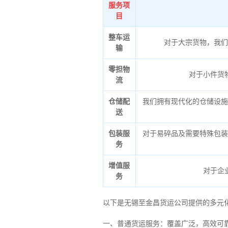
服务项
目
整车运
对于大宗货物，我们
输
零担物
对于小件货
流
仓储配
我们拥有现代化的仓储设施
送
包装服
对于易碎品及需要特殊包装
务
增值服
对于企
务
以下是无锡至金昌货运公司提供的多元
一、普通货运服务：覆盖广泛，高效可