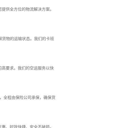
您提供全方位的物流解决方案。
解货物的运输状态。我们的卡班
的高要求。我们的空运服务以快
障，全程由保险公司承保，确保货
优惠、时效快捷、安全不破损。