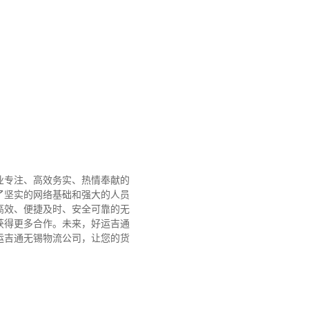
业专注、高效务实、热情奉献的
了坚实的网络基础和强大的人员
高效、便捷及时、安全可靠的无
获得更多合作。
未来，好运吉通
运吉通无锡物流公司，让您的货