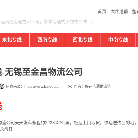
首页
大件运输
整
好运吉通南通物流公司，争做南通物流领导品牌！）
东北专线
西南专线
西北专线
中南专线
-无锡至金昌物流公司
信息来源：https://www.baiedu.cn
作者：好运吉通供应链
线
物流公司
天天发车全程约2228.42公里，
极速上门取货，快速送达目的地
、永昌县。