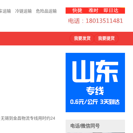
车运输
冷链运输
危险品运输
我要发货
我要提货
，无锡到金昌物流
专线用时约24
电话/微信同号