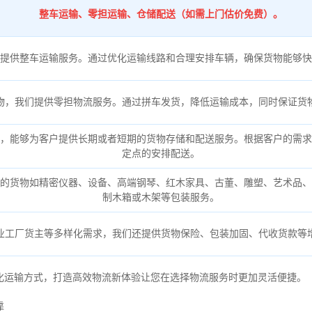
整车运输、零担运输、仓储配送（如需上门估价免费）。
提供整车运输服务。通过优化运输线路和合理安排车辆，确保货物能够快
物，我们提供零担物流服务。通过拼车发货，降低运输成本，同时保证货
，能够为客户提供长期或者短期的货物存储和配送服务。根据客户的需求
定点的安排配送。
的货物如精密仪器、设备、高端钢琴、红木家具、古董、雕塑、艺术品、
制木箱或木架等包装服务。
业工厂货主等多样化需求，我们还提供货物保险、包装加固、代收货款等
化运输方式，打造高效物流新体验让您在选择物流服务时更加灵活便捷。
靠