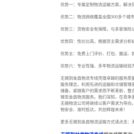
优势一：专属定制物流运输方案，解决
优势二：物流网络覆盖全国300多个城
优势三：货物安全有保障，与多家保险
优势四：性价比高，根据货主需求分析
优势五：免费上门评价、打包、搬运、
优势六：专业性强、多年物流运输经验
无锡到金昌物流专线
凭借卓越的服务质
服务理念，利用先进的运输和仓储管理
储备，紧随客户的需求而不断革新，整
锡至金昌物流服务。
我们深知，在竞争
无锡物流公司将继续以客户需求为导向
物安全、准时抵达，共创辉煌未来！
更多无锡到金昌物流运输方式请点击：