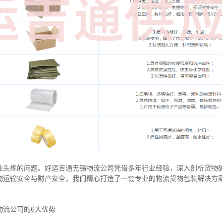
业头疼的问题。好运吉通无锡物流公司凭借多年行业经验，深入剖析货物
物运输安全与财产安全，我们精心打造了一套专业的物流货物包装解决方
物流公司的6大优势