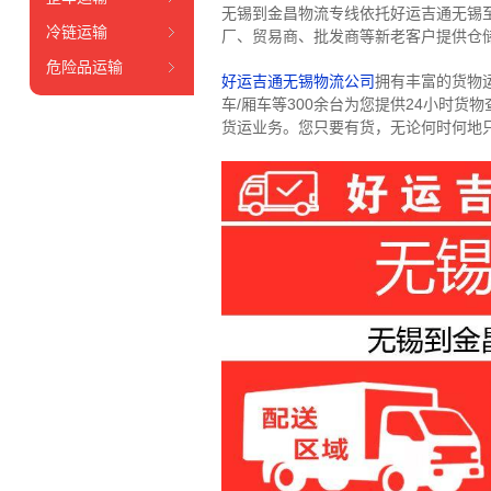
无锡到金昌物流专线依托好运吉通无锡
冷链运输
厂、贸易商、批发商等新老客户提供仓储
危险品运输
好运吉通无锡物流公司
拥有丰富的货物运输
车/厢车等300余台
为您提供24小时货
货运业务。
您只要有货，无论何时
何地