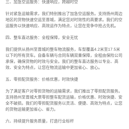
三、加急空运服务：快速响应，跨越时空
针对紧急运输需求，我们特别推出了加急空运服务。支持扬州周边
地区的货物快速空运至晋城，满足您对时效性的高要求。我们的空
运服务以快速响应、高效运作为特点，让您在竞争中抢占先机。
四、整车直达服务：全程保障，安全无忧
我们提供从扬州至晋城的整车物流服务，车型覆盖4.2米至17.5米
以下的所有货车。自备车辆与合同车辆双重保障，全程由保险公司
承保，确保货物的时效与安全。我们的整车直达服务以专业、高
效、安全为特点，让您在物流运输中更加省心、放心。
五、零担配货服务：价格优惠，时效快捷
为了满足客户对零担货物的运输需求，我们推出了零担配货服务。
支持扬州至晋城大票零担整车配货运输，价格优惠、时效快捷、安
全不破损。我们的零担配货服务以灵活、便捷、高效为特点，让您
的货物运输更加省心、省力。
六、持续提升服务质量，打造行业标杆