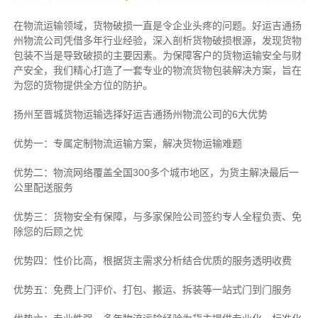
在物流运输领域，货物破损一直是令企业头疼的问题。好运吉通扬
州物流公司凭借多年行业经验，深入剖析货物破损根源，发现货物
包装不当是导致破损的主要因素。为保障客户的货物运输安全与财
产安全，我们精心打造了一套专业的物流货物包装解决方案，旨在
为您的货物提供全方位的防护。
扬州至晋城货物运输选择好运吉通扬州物流公司的6大优势
优势一：专属定制物流运输方案，解决货物运输难题
优势二：物流网络覆盖全国300多个城市地区，为货主解决最后一
公里配送服务
优势三：货物安全有保障，与多家保险公司签约专人全程负责、免
除您的后顾之忧
优势四：性价比高，根据货主需求分析结合优质的服务透明收费
优势五：免费上门评价、打包、搬运、拆装等
一站式门到门服务