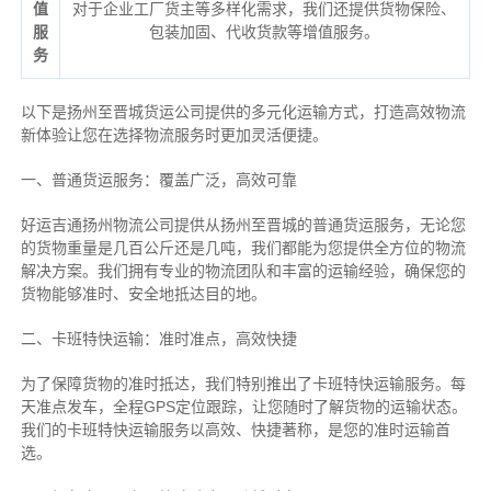
值
对于企业工厂货主等多样化需求，我们还提供货物保险、
服
包装加固、代收货款等增值服务。
务
以下是扬州至晋城货运公司提供的多元化运输方式，打造高效物流
新体验让您在选择物流服务时更加灵活便捷。
一、普通货运服务：覆盖广泛，高效可靠
好运吉通扬州物流公司提供从扬州至晋城的普通货运服务，无论您
的货物重量是几百公斤还是几吨，我们都能为您提供全方位的物流
解决方案。我们拥有专业的物流团队和丰富的运输经验，确保您的
货物能够准时、安全地抵达目的地。
二、卡班特快运输：准时准点，高效快捷
为了保障货物的准时抵达，我们特别推出了卡班特快运输服务。每
天准点发车，全程GPS定位跟踪，让您随时了解货物的运输状态。
我们的卡班特快运输服务以高效、快捷著称，是您的准时运输首
选。