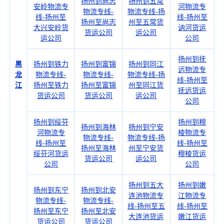
扬州到尚志
扬州到五常
安岭物流专
河物流专
物流专线-
物流专线-扬
线-扬州至
线-扬州至
扬州至尚志
州至五常货
大兴安岭货
讷河货运
货运公司
运公司
运公司
公司
扬州到抚
黑
扬州到铁力
扬州到富锦
扬州到同江
远物流专
龙
物流专线-
物流专线-
物流专线-扬
线-扬州至
江
扬州至铁力
扬州至富锦
州至同江货
抚远货运
货运公司
货运公司
运公司
公司
扬州到绥芬
扬州到穆
扬州到海林
扬州到宁安
河物流专
棱物流专
物流专线-
物流专线-扬
线-扬州至
线-扬州至
扬州至海林
州至宁安货
绥芬河货运
穆棱货运
货运公司
运公司
公司
公司
扬州到五大
扬州到嫩
扬州到东宁
扬州到北安
连池物流专
江物流专
物流专线-
物流专线-
线-扬州至五
线-扬州至
扬州至东宁
扬州至北安
大连池货运
嫩江货运
货运公司
货运公司