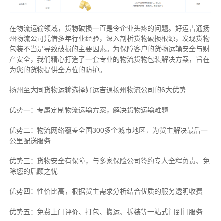
在物流运输领域，货物破损一直是令企业头疼的问题。好运吉通扬
州物流公司凭借多年行业经验，深入剖析货物破损根源，发现货物
包装不当是导致破损的主要因素。为保障客户的货物运输安全与财
产安全，我们精心打造了一套专业的物流货物包装解决方案，旨在
为您的货物提供全方位的防护。
扬州至大同货物运输选择好运吉通扬州物流公司的6大优势
优势一：专属定制物流运输方案，解决货物运输难题
优势二：物流网络覆盖全国300多个城市地区，为货主解决最后一
公里配送服务
优势三：货物安全有保障，与多家保险公司签约专人全程负责、免
除您的后顾之忧
优势四：性价比高，根据货主需求分析结合优质的服务透明收费
优势五：免费上门评价、打包、搬运、拆装等
一站式门到门服务