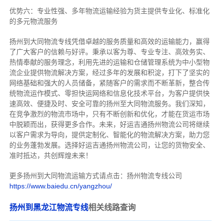
优势六：专业性强、多年物流运输经验为货主提供专业化、标准化
的多元物流服务
扬州到大同物流专线
凭借卓越的服务质量和高效的运输能力，赢得
了广大客户的信赖与好评。
秉承以客为尊、专业专注、高效务实、
热情奉献的服务理念，利用先进的运输和仓储管理系统为中小型物
流企业提供物流解决方案，经过多年的发展和积淀，打下了坚实的
网络基础和强大的人员储备，紧随客户的需求而不断革新，整合传
统物流运作模式、零担快运网络和信息化技术平台，为客户提供快
速高效、便捷及时、安全可靠的扬州至大同物流服务。
我们深知，
在竞争激烈的物流市场中，只有不断创新和优化，才能在货运市场
中脱颖而出，获得更多合作。
未来，好运吉通扬州物流公司将继续
以客户需求为导向，提供定制化、智能化的物流解决方案，助力您
的业务蓬勃发展。选择好运吉通扬州物流公司，让您的货物安全、
准时抵达，共创辉煌未来！
更多扬州到大同物流运输方式请点击：扬州物流专线公司
https://www.baiedu.cn/yangzhou/
扬州到黑龙江物流专线
相关线路查询