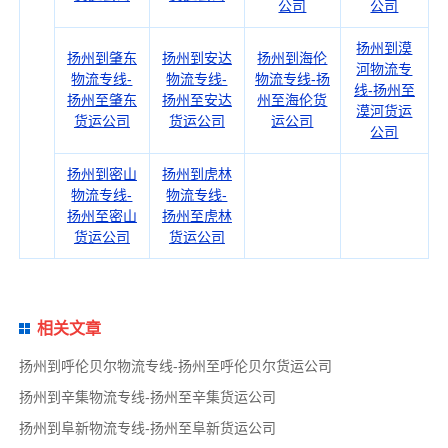
公司
公司
扬州到漠
扬州到肇东
扬州到安达
扬州到海伦
河物流专
物流专线-
物流专线-
物流专线-扬
线-扬州至
扬州至肇东
扬州至安达
州至海伦货
漠河货运
货运公司
货运公司
运公司
公司
扬州到密山
扬州到虎林
物流专线-
物流专线-
扬州至密山
扬州至虎林
货运公司
货运公司
相关文章
扬州到呼伦贝尔物流专线-扬州至呼伦贝尔货运公司
扬州到辛集物流专线-扬州至辛集货运公司
扬州到阜新物流专线-扬州至阜新货运公司