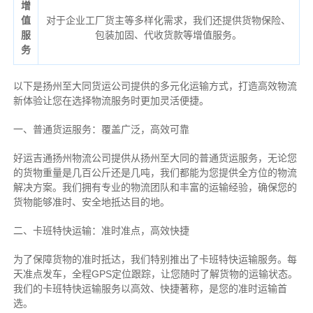
增
值
对于企业工厂货主等多样化需求，我们还提供货物保险、
服
包装加固、代收货款等增值服务。
务
以下是扬州至大同货运公司提供的多元化运输方式，打造高效物流
新体验让您在选择物流服务时更加灵活便捷。
一、普通货运服务：覆盖广泛，高效可靠
好运吉通扬州物流公司提供从扬州至大同的普通货运服务，无论您
的货物重量是几百公斤还是几吨，我们都能为您提供全方位的物流
解决方案。我们拥有专业的物流团队和丰富的运输经验，确保您的
货物能够准时、安全地抵达目的地。
二、卡班特快运输：准时准点，高效快捷
为了保障货物的准时抵达，我们特别推出了卡班特快运输服务。每
天准点发车，全程GPS定位跟踪，让您随时了解货物的运输状态。
我们的卡班特快运输服务以高效、快捷著称，是您的准时运输首
选。