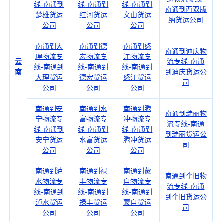
线-南通到
线-南通到
线-南通到
南通到西双版
楚雄货运
红河货运
文山货运
纳货运公司
公司
公司
公司
南通到大
南通到德
南通到怒
南通到迪庆物
理物流专
宏物流专
江物流专
云
流专线-南通
线-南通到
线-南通到
线-南通到
南
到迪庆货运公
大理货运
德宏货运
怒江货运
司
公司
公司
公司
南通到安
南通到水
南通到腾
南通到瑞丽物
宁物流专
富物流专
冲物流专
流专线-南通
线-南通到
线-南通到
线-南通到
到瑞丽货运公
安宁货运
水富货运
腾冲货运
司
公司
公司
公司
南通到泸
南通到禄
南通到蒙
南通到个旧物
水物流专
丰物流专
自物流专
流专线-南通
线-南通到
线-南通到
线-南通到
到个旧货运公
泸水货运
禄丰货运
蒙自货运
司
公司
公司
公司