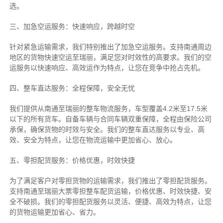
选。
三、加急空运服务：快速响应，跨越时空
针对紧急运输需求，我们特别推出了加急空运服务。支持南通周边
地区的货物快速空运至瑞丽，满足您对时效性的高要求。我们的空
运服务以快速响应、高效运作为特点，让您在竞争中抢占先机。
四、整车直达服务：全程保障，安全无忧
我们提供从南通至瑞丽的整车物流服务，车型覆盖4.2米至17.5米
以下的所有货车。自备车辆与合同车辆双重保障，全程由保险公司
承保，确保货物的时效与安全。我们的整车直达服务以专业、高
效、安全为特点，让您在物流运输中更加省心、放心。
五、零担配货服务：价格优惠，时效快捷
为了满足客户对零担货物的运输需求，我们推出了零担配货服务。
支持南通至瑞丽大票零担整车配货运输，价格优惠、时效快捷、安
全不破损。我们的零担配货服务以灵活、便捷、高效为特点，让您
的货物运输更加省心、省力。