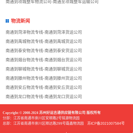
南通到项城整车物流公司-南通至项城整车运输公司
物流新闻
南通到菏泽物流专线-南通到菏泽货运公司
南通到禹城物流专线-南通到禹城货运公司
南通到泰安物流专线-南通到泰安货运公司
南通到烟台物流专线-南通到烟台货运公司
南通到聊城物流专线-南通到聊城货运公司
南通到滕州物流专线-南通到滕州货运公司
南通到安丘物流专线-南通到安丘货运公司
南通到龙口物流专线-南通到龙口货运公司
Copyright © 2008-2024 苏州好运吉通供应链有限公司 版权所有
分部：江苏省南通市崇川区安顺路2号铭源物流园
总部：江苏省南通市崇川区顺达路299号磊鑫物流园
苏ICP备2021007584号