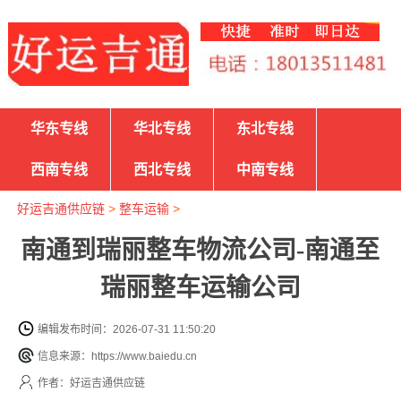
华东专线
华北专线
东北专线
西南专线
西北专线
中南专线
好运吉通供应链
>
整车运输
>
南通到瑞丽整车物流公司-南通至
瑞丽整车运输公司
编辑发布时间：2026-07-31 11:50:20
信息来源：https://www.baiedu.cn
作者：好运吉通供应链