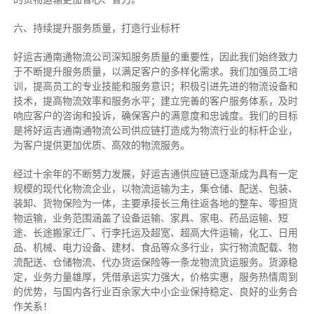
六、持续提升服务质量，打造行业标杆
好运吉通南通物流公司深知服务质量的重要性，因此我们始终致力
于不断提升服务质量，以满足客户的多样化需求。我们加强员工培
训，提高员工的专业技能和服务意识；积极引进先进的物流设备和
技术，提高物流效率和服务水平；建立完善的客户服务体系，及时
响应客户的咨询和投诉，确保客户的满意度和忠诚度。我们的目标
是将好运吉通南通物流公司供应链打造成为物流行业的标杆企业，
为客户提供更加优质、高效的物流服务。
经过十余年的不断努力发展，好运吉通供应链已逐渐成为具有一定
规模的现代化物流企业，以物流运输为主，集仓储、配送、包装、
装卸、货物保险为一体，主要承接长三角往返各地的整车、零担货
物运输，业务范围涵盖了设备运输、家具、家电、药品运输、短
途、长途搬家迁厂、行李托运及超宽、超高大件运输，化工、日用
品、机械、电力设备、建材、食品等众多行业，实行物流配载、物
流配送、仓储物流、代办货运保险等一条龙物流货运服务。货源稳
定，业务力量雄厚，凭借承运实力强大，价格实惠，服务热情周到
的优势，与国内各行业百余家大中小企业保持稳定、良好的业务合
作关系！