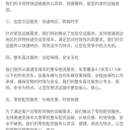
我们的卡班特快运输服务以高效、快捷著称，是您的准时运输首
选。
三、加急空运服务：快速响应，跨越时空
针对紧急运输需求，我们特别推出了加急空运服务。支持南通周边
地区的货物快速空运至禄丰，满足您对时效性的高要求。我们的空
运服务以快速响应、高效运作为特点，让您在竞争中抢占先机。
四、整车直达服务：全程保障，安全无忧
我们提供从南通至禄丰的整车物流服务，车型覆盖4.2米至17.5米
以下的所有货车。自备车辆与合同车辆双重保障，全程由保险公司
承保，确保货物的时效与安全。我们的整车直达服务以专业、高
效、安全为特点，让您在物流运输中更加省心、放心。
五、零担配货服务：价格优惠，时效快捷
为了满足客户对零担货物的运输需求，我们推出了零担配货服务。
支持南通至禄丰大票零担整车配货运输，价格优惠、时效快捷、安
全不破损。我们的零担配货服务以灵活、便捷、高效为特点，让您
的货物运输更加省心、省力。