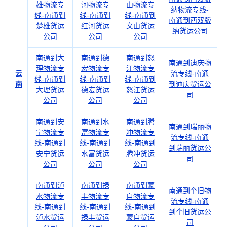
雄物流专
河物流专
山物流专
纳物流专线-
线-南通到
线-南通到
线-南通到
南通到西双版
楚雄货运
红河货运
文山货运
纳货运公司
公司
公司
公司
南通到大
南通到德
南通到怒
南通到迪庆物
理物流专
宏物流专
江物流专
云
流专线-南通
线-南通到
线-南通到
线-南通到
南
到迪庆货运公
大理货运
德宏货运
怒江货运
司
公司
公司
公司
南通到安
南通到水
南通到腾
南通到瑞丽物
宁物流专
富物流专
冲物流专
流专线-南通
线-南通到
线-南通到
线-南通到
到瑞丽货运公
安宁货运
水富货运
腾冲货运
司
公司
公司
公司
南通到泸
南通到禄
南通到蒙
南通到个旧物
水物流专
丰物流专
自物流专
流专线-南通
线-南通到
线-南通到
线-南通到
到个旧货运公
泸水货运
禄丰货运
蒙自货运
司