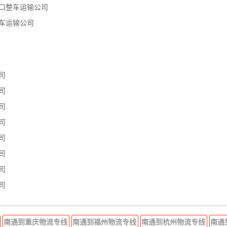
口整车运输公司
车运输公司
司
司
司
司
司
司
司
司
南通到重庆物流专线
南通到福州物流专线
南通到杭州物流专线
南通