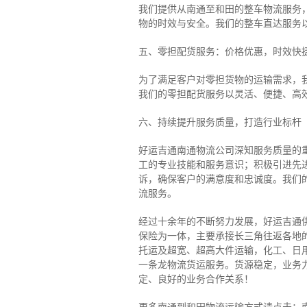
我们提供从南通至和田的整车物流服务，
物的时效与安全。我们的整车直达服务
五、零担配货服务：价格优惠，时效快
为了满足客户对零担货物的运输需求，
我们的零担配货服务以灵活、便捷、高
六、持续提升服务质量，打造行业标杆
好运吉通南通物流公司深知服务质量的
工的专业技能和服务意识；积极引进先
诉，确保客户的满意度和忠诚度。我们
流服务。
经过十余年的不断努力发展，好运吉通
保险为一体，主要承接长三角往返各地
托运及超宽、超高大件运输，化工、日
一条龙物流货运服务。货源稳定，业务
定、良好的业务合作关系！