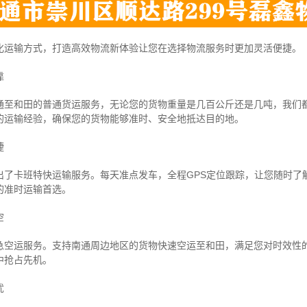
化运输方式，打造高效物流新体验让您在选择物流服务时更加灵活便捷。
靠
通至和田的普通货运服务，无论您的货物重量是几百公斤还是几吨，我们
的运输经验，确保您的货物能够准时、安全地抵达目的地。
捷
出了卡班特快运输服务。每天准点发车，全程GPS定位跟踪，让您随时了
的准时运输首选。
空
急空运服务。支持南通周边地区的货物快速空运至和田，满足您对时效性
中抢占先机。
忧