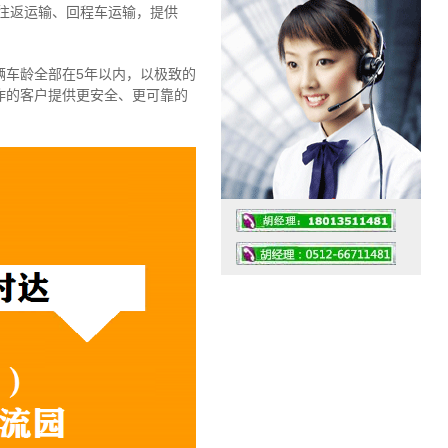
往返运输、回程车运输，
提供
辆车龄全部在5年以内，以极致的
作的客户提供更安全、更可靠的
工作时间：07:30 – – 23:30
值班座机：4008091856