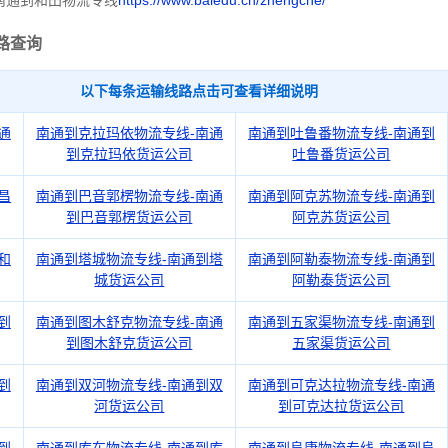
南通到和田物流专线
https://www.baiedu.cn/zhengche/
路查询
以下每条运输线路点击可查看详细说明
通
南通到克拉玛依物流专线-南通
南通到吐鲁番物流专线-南通到
到克拉玛依货运公司
吐鲁番货运公司
昌
南通到巴音郭楞物流专线-南通
南通到阿克苏物流专线-南通到
到巴音郭楞货运公司
阿克苏货运公司
和
南通到塔城物流专线-南通到塔
南通到阿勒泰物流专线-南通到
城货运公司
阿勒泰货运公司
到
南通到图木舒克物流专线-南通
南通到五家渠物流专线-南通到
到图木舒克货运公司
五家渠货运公司
到
南通到双河物流专线-南通到双
南通到可克达拉物流专线-南通
河货运公司
到可克达拉货运公司