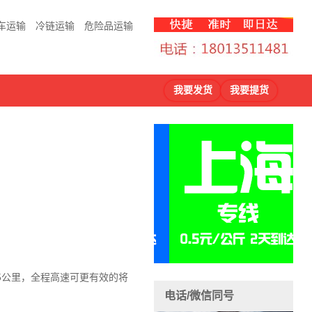
车运输
冷链运输
危险品运输
我要发货
我要提货
5公里，全程高速可更有效的将
电话/微信同号