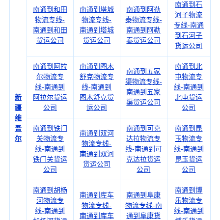
南通到石
南通到和田
南通到塔城
南通到阿勒
河子物流
物流专线-
物流专线-
泰物流专线-
专线-南通
南通到和田
南通到塔城
南通到阿勒
到石河子
货运公司
货运公司
泰货运公司
货运公司
南通到阿拉
南通到图木
南通到北
南通到五家
尔物流专
舒克物流专
屯物流专
渠物流专线-
线-南通到
线-南通到
线-南通到
南通到五家
新
阿拉尔货运
图木舒克货
北屯货运
渠货运公司
疆
公司
运公司
公司
维
吾
南通到铁门
南通到可克
南通到昆
南通到双河
尔
关物流专
达拉物流专
玉物流专
物流专线-
线-南通到
线-南通到可
线-南通到
南通到双河
铁门关货运
克达拉货运
昆玉货运
货运公司
公司
公司
公司
南通到胡杨
南通到博
南通到库车
南通到阜康
河物流专
乐物流专
物流专线-
物流专线-南
线-南通到
线-南通到
南通到库车
通到阜康货