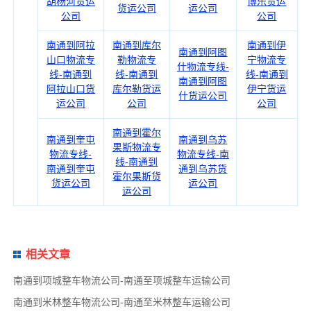
胡杨河货运
博乐货运
货运公司
运公司
公司
公司
南通到阿拉
南通到库尔
南通到伊
南通到阿图
山口物流专
勒物流专
宁物流专
什物流专线-
线-南通到
线-南通到
线-南通到
南通到阿图
阿拉山口货
库尔勒货运
伊宁货运
什货运公司
运公司
公司
公司
南通到霍尔
南通到奎屯
南通到乌苏
果斯物流专
物流专线-
物流专线-南
线-南通到
南通到奎屯
通到乌苏货
霍尔果斯货
货运公司
运公司
运公司
相关文章
南通到项城整车物流公司-南通至项城整车运输公司
南通到米林整车物流公司-南通至米林整车运输公司