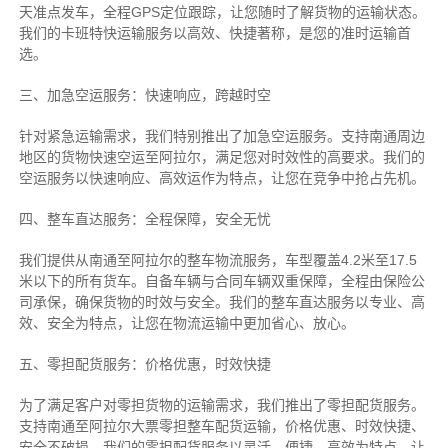
天准点发车，全程GPS定位跟踪，让您随时了解货物的运输状态。
我们的卡班特快运输服务以高效、快捷著称，是您的准时运输首
选。
三、加急空运服务：快速响应，跨越时空
针对紧急运输需求，我们特别推出了加急空运服务。支持南通周边
地区的货物快速空运至阿拉尔，满足您对时效性的高要求。我们的
空运服务以快速响应、高效运作为特点，让您在竞争中抢占先机。
四、整车直达服务：全程保障，安全无忧
我们提供从南通至阿拉尔的整车物流服务，车型覆盖4.2米至17.5
米以下的所有货车。自备车辆与合同车辆双重保障，全程由保险公
司承保，确保货物的时效与安全。我们的整车直达服务以专业、高
效、安全为特点，让您在物流运输中更加省心、放心。
五、零担配货服务：价格优惠，时效快捷
为了满足客户对零担货物的运输需求，我们推出了零担配货服务。
支持南通至阿拉尔大票零担整车配货运输，价格优惠、时效快捷、
安全不破损。我们的零担配货服务以灵活、便捷、高效为特点，让