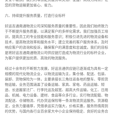
您的货物运输更加省心、省力。
六、持续提升服务质量，打造行业标杆
好运吉通南通物流公司深知服务质量的重要性，因此我们始终致力
于不断提升服务质量，以满足客户的多样化需求。我们加强员工培
训，提高员工的专业技能和服务意识；积极引进先进的物流设备和
技术，提高物流效率和服务水平；建立完善的客户服务体系，及时
响应客户的咨询和投诉，确保客户的满意度和忠诚度。我们的目标
是将好运吉通南通物流公司供应链打造成为物流行业的标杆企业，
为客户提供更加优质、高效的物流服务。
经过十余年的不断努力发展，好运吉通供应链已逐渐成为具有一定
规模的现代化物流企业，以物流运输为主，集仓储、配送、包装、
装卸、货物保险为一体，主要承接长三角往返各地的整车、零担货
物运输，业务范围涵盖了设备运输、家具、家电、药品运输、短
途、长途搬家迁厂、行李托运及超宽、超高大件运输，化工、日用
品、机械、电力设备、建材、食品等众多行业，实行物流配载、物
流配送、仓储物流、代办货运保险等一条龙物流货运服务。货源稳
定，业务力量雄厚，凭借承运实力强大，价格实惠，服务热情周到
的优势，与国内各行业百余家大中小企业保持稳定、良好的业务合