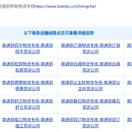
南通到桦甸物流专线
https://www.baiedu.cn/zhengche/
以下每条运输线路点击可查看详细说明
南通到四平物流专线-南通到
南通到辽源物流专线-南通到辽源
南
四平货运公司
货运公司
南通到松原物流专线-南通到
南通到白城物流专线-南通到白城
南
松原货运公司
货运公司
南通到德惠物流专线-南通到
南通到公主岭物流专线-南通到公
南
德惠货运公司
主岭货运公司
南通到舒兰物流专线-南通到
南通到磐石物流专线-南通到磐石
南
舒兰货运公司
货运公司
南通到临江物流专线-南通到
南通到双辽物流专线-南通到双辽
南
临江货运公司
货运公司