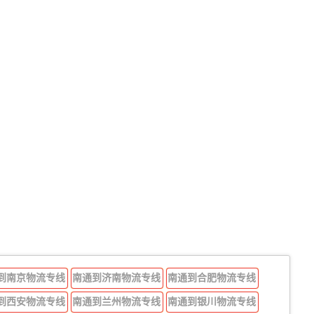
到南京物流专线
南通到济南物流专线
南通到合肥物流专线
到西安物流专线
南通到兰州物流专线
南通到银川物流专线