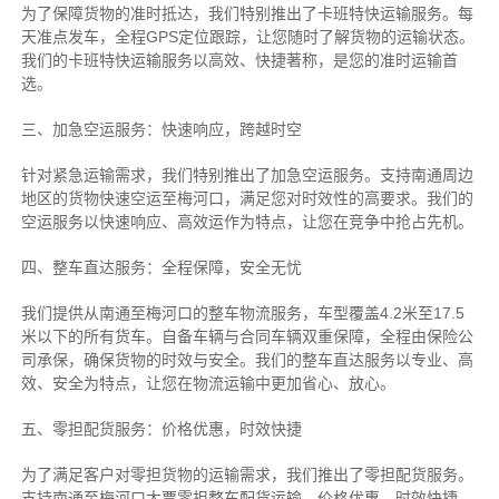
为了保障货物的准时抵达，我们特别推出了卡班特快运输服务。每
天准点发车，全程GPS定位跟踪，让您随时了解货物的运输状态。
我们的卡班特快运输服务以高效、快捷著称，是您的准时运输首
选。
三、加急空运服务：快速响应，跨越时空
针对紧急运输需求，我们特别推出了加急空运服务。支持南通周边
地区的货物快速空运至梅河口，满足您对时效性的高要求。我们的
空运服务以快速响应、高效运作为特点，让您在竞争中抢占先机。
四、整车直达服务：全程保障，安全无忧
我们提供从南通至梅河口的整车物流服务，车型覆盖4.2米至17.5
米以下的所有货车。自备车辆与合同车辆双重保障，全程由保险公
司承保，确保货物的时效与安全。我们的整车直达服务以专业、高
效、安全为特点，让您在物流运输中更加省心、放心。
五、零担配货服务：价格优惠，时效快捷
为了满足客户对零担货物的运输需求，我们推出了零担配货服务。
支持南通至梅河口大票零担整车配货运输，价格优惠、时效快捷、