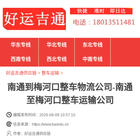
华东专线
华北专线
东北专线
西南专线
西北专线
中南专线
好运吉通供应链
>
整车运输
>
南通到梅河口整车物流公司-南通
至梅河口整车运输公司
编辑发布时间：2026-08-09 10:57:10
信息来源：https://www.baiedu.cn
作者：好运吉通供应链