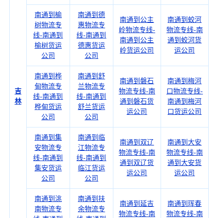
南通到榆
南通到德
南通到公主
南通到蛟河
树物流专
惠物流专
岭物流专线-
物流专线-南
线-南通到
线-南通到
南通到公主
通到蛟河货
榆树货运
德惠货运
岭货运公司
运公司
公司
公司
南通到桦
南通到舒
南通到磐石
南通到梅河
甸物流专
兰物流专
吉
物流专线-南
口物流专线-
线-南通到
线-南通到
林
通到磐石货
南通到梅河
桦甸货运
舒兰货运
运公司
口货运公司
公司
公司
南通到集
南通到临
南通到双辽
南通到大安
安物流专
江物流专
物流专线-南
物流专线-南
线-南通到
线-南通到
通到双辽货
通到大安货
集安货运
临江货运
运公司
运公司
公司
公司
南通到洮
南通到扶
南通到延吉
南通到珲春
南物流专
余物流专
物流专线-南
物流专线-南