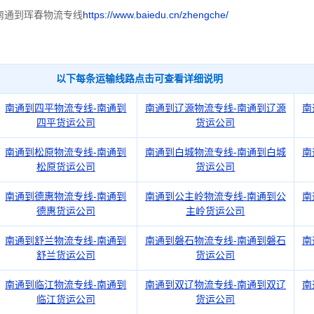
南通到珲春物流专线
https://www.baiedu.cn/zhengche/
以下每条运输线路点击可查看详细说明
南通到四平物流专线-南通到
南通到辽源物流专线-南通到辽源
南
四平货运公司
货运公司
南通到松原物流专线-南通到
南通到白城物流专线-南通到白城
南
松原货运公司
货运公司
南通到德惠物流专线-南通到
南通到公主岭物流专线-南通到公
南
德惠货运公司
主岭货运公司
南通到舒兰物流专线-南通到
南通到磐石物流专线-南通到磐石
南
舒兰货运公司
货运公司
南通到临江物流专线-南通到
南通到双辽物流专线-南通到双辽
南
临江货运公司
货运公司