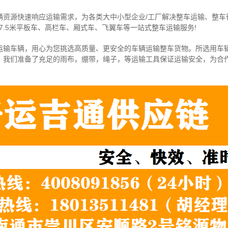
辆资源快速响应运输需求，为各类大中小型企业/工厂解决整车运输、整车
7.5米
平板车、高栏车、厢式车、飞翼车
等一站式整车运输服务!
运输车辆，用心为您挑选高质量、更安全的车辆运输整车货物。所选用车
，我们准备了充足的雨布，绷带，绳子，等运输工具保证运输安全，为合