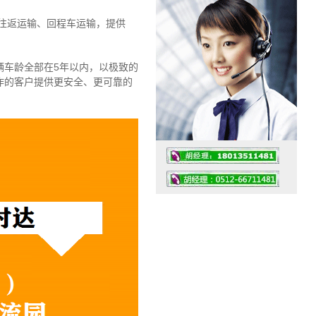
往返运输、回程车运输，
提供
辆车龄全部在5年以内，以极致的
作的客户提供更安全、更可靠的
工作时间：07:30 – – 23:30
值班座机：4008091856