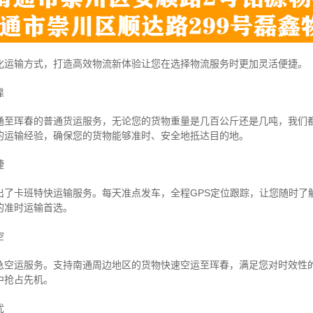
化运输方式，打造高效物流新体验让您在选择物流服务时更加灵活便捷。
靠
通至珲春的普通货运服务，无论您的货物重量是几百公斤还是几吨，我们
的运输经验，确保您的货物能够准时、安全地抵达目的地。
捷
出了卡班特快运输服务。每天准点发车，全程GPS定位跟踪，让您随时了
的准时运输首选。
空
急空运服务。支持南通周边地区的货物快速空运至珲春，满足您对时效性
中抢占先机。
忧