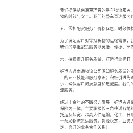
我们提供从南通至珲春的整车物流服务，
物的时效与安全。我们的整车直达服务
五、零担配货服务：价格优惠，时效快
为了满足客户对零担货物的运输需求，
我们的零担配货服务以灵活、便捷、高
六、持续提升服务质量，打造行业标杆
好运吉通南通物流公司深知服务质量的
工的专业技能和服务意识；积极引进先
诉，确保客户的满意度和忠诚度。我们
流服务。
经过十余年的不断努力发展，好运吉通
保险为一体，主要承接长三角往返各地
托运及超宽、超高大件运输，化工、日
一条龙物流货运服务。货源稳定，业务
定、良好的业务合作关系！