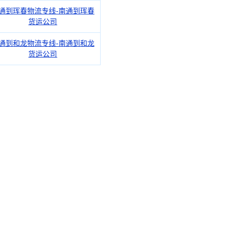
通到珲春物流专线-南通到珲春
货运公司
通到和龙物流专线-南通到和龙
货运公司