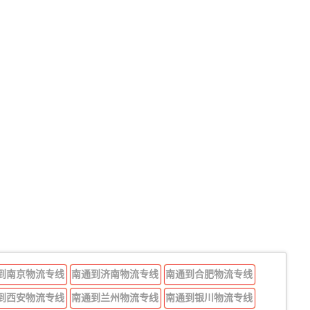
到南京物流专线
南通到济南物流专线
南通到合肥物流专线
到西安物流专线
南通到兰州物流专线
南通到银川物流专线