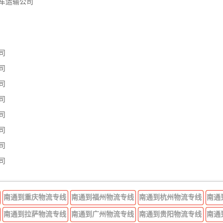
车运输公司
司
司
司
司
司
司
司
司
南通到重庆物流专线
南通到福州物流专线
南通到杭州物流专线
南通
南通到拉萨物流专线
南通到广州物流专线
南通到贵阳物流专线
南通