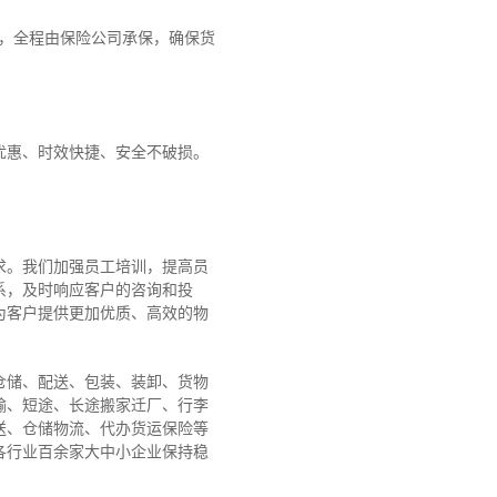
障，全程由保险公司承保，确保货
优惠、时效快捷、安全不破损。
求。我们加强员工培训，提高员
系，及时响应客户的咨询和投
为客户提供更加优质、高效的物
仓储、配送、包装、装卸、货物
输、短途、长途搬家迁厂、行李
送、仓储物流、代办货运保险等
各行业百余家大中小企业保持稳