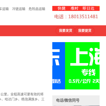
车运输
冷链运输
危险品运输
我要发货
我要提货
4公里，全程高速可更有效的将
乡、哈达门乡、杨泡满族乡、三
电话/微信同号