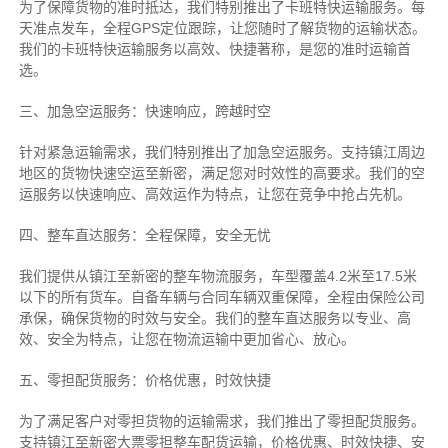
为了保障货物的准时抵达，我们特别推出了卡班特快运输服务。每
天准点发车，全程GPS定位跟踪，让您随时了解货物的运输状态。
我们的卡班特快运输服务以高效、快捷著称，是您的准时运输首
选。
三、加急空运服务：快速响应，跨越时空
针对紧急运输需求，我们特别推出了加急空运服务。支持镇江周边
地区的货物快速空运至新密，满足您对时效性的高要求。我们的空
运服务以快速响应、高效运作为特点，让您在竞争中抢占先机。
四、整车直达服务：全程保障，安全无忧
我们提供从镇江至新密的整车物流服务，车型覆盖4.2米至17.5米
以下的所有货车。自备车辆与合同车辆双重保障，全程由保险公司
承保，确保货物的时效与安全。我们的整车直达服务以专业、高
效、安全为特点，让您在物流运输中更加省心、放心。
五、零担配货服务：价格优惠，时效快捷
为了满足客户对零担货物的运输需求，我们推出了零担配货服务。
支持镇江至新密大票零担整车配货运输，价格优惠、时效快捷、安