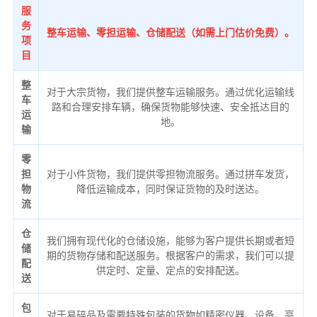
服
务
整车运输、零担运输、仓储配送（如需上门估价免费）。
项
目
整
对于大宗货物，我们提供整车运输服务。通过优化运输线
车
路和合理安排车辆，确保货物能够快速、安全抵达目的
运
地。
输
零
担
对于小件货物，我们提供零担物流服务。通过拼车发货，
物
降低运输成本，同时保证货物的及时送达。
流
仓
我们拥有现代化的仓储设施，能够为客户提供长期或者短
储
期的货物存储和配送服务。根据客户的需求，我们可以提
配
供定时、定量、定点的安排配送。
送
包
对于易碎品及需要特殊包装的货物如精密仪器、设备、高