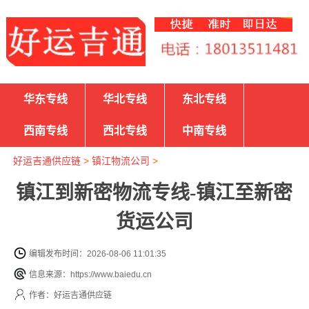
华东专线
华北专线
东北专线
西南专线
西北专线
中南专线
好运吉通供应链
>
镇江物流公司
>
镇江到新密物流专线-镇江至新密
货运公司
编辑发布时间：2026-08-06 11:01:35
信息来源：https://www.baiedu.cn
作者：好运吉通供应链