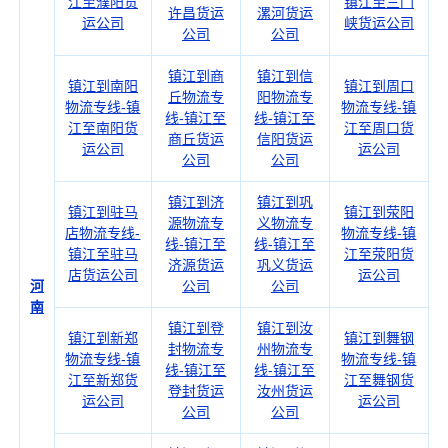
江至濮阳货
镇江至三门
许昌货运
漯河货运
运公司
峡货运公司
公司
公司
镇江到商
镇江到信
镇江到南阳
镇江到周口
丘物流专
阳物流专
物流专线-镇
物流专线-镇
线-镇江至
线-镇江至
江至南阳货
江至周口货
商丘货运
信阳货运
运公司
运公司
公司
公司
镇江到济
镇江到巩
镇江到驻马
镇江到荥阳
源物流专
义物流专
店物流专线-
物流专线-镇
线-镇江至
线-镇江至
镇江至驻马
江至荥阳货
济源货运
巩义货运
店货运公司
运公司
河
公司
公司
南
镇江到登
镇江到汝
镇江到新郑
镇江到舞钢
封物流专
州物流专
物流专线-镇
物流专线-镇
线-镇江至
线-镇江至
江至新郑货
江至舞钢货
登封货运
汝州货运
运公司
运公司
公司
公司