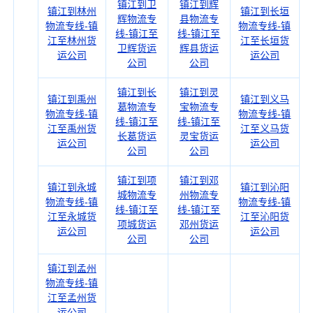
镇江到卫
镇江到辉
镇江到林州
镇江到长垣
辉物流专
县物流专
物流专线-镇
物流专线-镇
线-镇江至
线-镇江至
江至林州货
江至长垣货
卫辉货运
辉县货运
运公司
运公司
公司
公司
镇江到长
镇江到灵
镇江到禹州
镇江到义马
葛物流专
宝物流专
物流专线-镇
物流专线-镇
线-镇江至
线-镇江至
江至禹州货
江至义马货
长葛货运
灵宝货运
运公司
运公司
公司
公司
镇江到项
镇江到邓
镇江到永城
镇江到沁阳
城物流专
州物流专
物流专线-镇
物流专线-镇
线-镇江至
线-镇江至
江至永城货
江至沁阳货
项城货运
邓州货运
运公司
运公司
公司
公司
镇江到孟州
物流专线-镇
江至孟州货
运公司