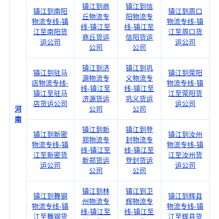
镇江到商
镇江到信
镇江到南阳
镇江到周口
丘物流专
阳物流专
物流专线-镇
物流专线-镇
线-镇江至
线-镇江至
江至南阳货
江至周口货
商丘货运
信阳货运
运公司
运公司
公司
公司
镇江到济
镇江到巩
镇江到驻马
镇江到荥阳
源物流专
义物流专
店物流专线-
物流专线-镇
线-镇江至
线-镇江至
镇江至驻马
江至荥阳货
济源货运
巩义货运
店货运公司
运公司
河
公司
公司
南
镇江到新
镇江到登
镇江到新密
镇江到汝州
郑物流专
封物流专
物流专线-镇
物流专线-镇
线-镇江至
线-镇江至
江至新密货
江至汝州货
新郑货运
登封货运
运公司
运公司
公司
公司
镇江到林
镇江到卫
镇江到舞钢
镇江到辉县
州物流专
辉物流专
物流专线-镇
物流专线-镇
线-镇江至
线-镇江至
江至舞钢货
江至辉县货