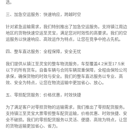
选。
三、加急空运服务：快速响应，跨越时空
针对紧急运输需求，我们特别推出了加急空运服务。支持镇江周边
地区的货物快速空运至灵宝，满足您对时效性的高要求。我们的空
运服务以快速响应、高效运作为特点，让您在竞争中抢占先机。
四、整车直达服务：全程保障，安全无忧
我们提供从镇江至灵宝的整车物流服务，车型覆盖4.2米至17.5米
以下的所有货车。自备车辆与合同车辆双重保障，全程由保险公司
承保，确保货物的时效与安全。我们的整车直达服务以专业、高
效、安全为特点，让您在物流运输中更加省心、放心。
五、零担配货服务：价格优惠，时效快捷
为了满足客户对零担货物的运输需求，我们推出了零担配货服务。
支持镇江至灵宝大票零担整车配货运输，价格优惠、时效快捷、安
全不破损。我们的零担配货服务以灵活、便捷、高效为特点，让您
的货物运输更加省心、省力。