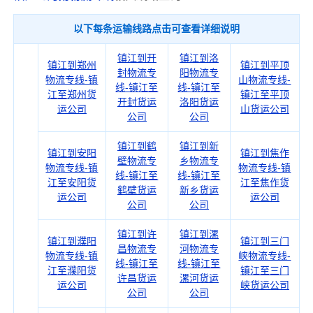
以下每条运输线路点击可查看详细说明
镇江到开
镇江到洛
镇江到郑州
镇江到平顶
封物流专
阳物流专
物流专线-镇
山物流专线-
线-镇江至
线-镇江至
江至郑州货
镇江至平顶
开封货运
洛阳货运
运公司
山货运公司
公司
公司
镇江到鹤
镇江到新
镇江到安阳
镇江到焦作
壁物流专
乡物流专
物流专线-镇
物流专线-镇
线-镇江至
线-镇江至
江至安阳货
江至焦作货
鹤壁货运
新乡货运
运公司
运公司
公司
公司
镇江到许
镇江到漯
镇江到濮阳
镇江到三门
昌物流专
河物流专
物流专线-镇
峡物流专线-
线-镇江至
线-镇江至
江至濮阳货
镇江至三门
许昌货运
漯河货运
运公司
峡货运公司
公司
公司