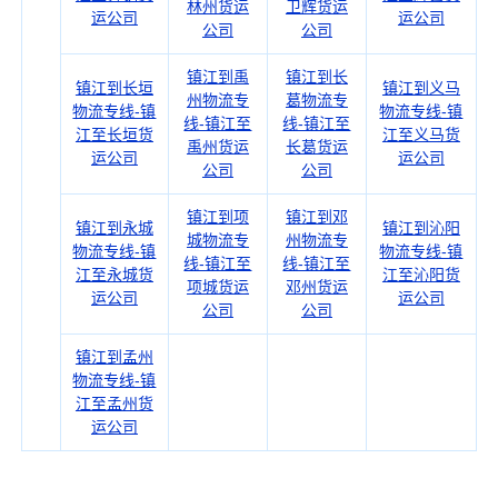
林州货运
卫辉货运
运公司
运公司
公司
公司
镇江到禹
镇江到长
镇江到长垣
镇江到义马
州物流专
葛物流专
物流专线-镇
物流专线-镇
线-镇江至
线-镇江至
江至长垣货
江至义马货
禹州货运
长葛货运
运公司
运公司
公司
公司
镇江到项
镇江到邓
镇江到永城
镇江到沁阳
城物流专
州物流专
物流专线-镇
物流专线-镇
线-镇江至
线-镇江至
江至永城货
江至沁阳货
项城货运
邓州货运
运公司
运公司
公司
公司
镇江到孟州
物流专线-镇
江至孟州货
运公司