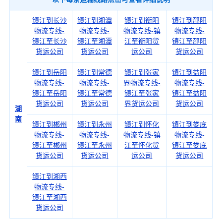
镇江到长沙
镇江到湘潭
镇江到衡阳
镇江到邵阳
物流专线-
物流专线-
物流专线-镇
物流专线-
镇江至长沙
镇江至湘潭
江至衡阳货
镇江至邵阳
货运公司
货运公司
运公司
货运公司
镇江到岳阳
镇江到常德
镇江到张家
镇江到益阳
物流专线-
物流专线-
界物流专线-
物流专线-
镇江至岳阳
镇江至常德
镇江至张家
镇江至益阳
货运公司
货运公司
界货运公司
货运公司
湖
南
镇江到郴州
镇江到永州
镇江到怀化
镇江到娄底
物流专线-
物流专线-
物流专线-镇
物流专线-
镇江至郴州
镇江至永州
江至怀化货
镇江至娄底
货运公司
货运公司
运公司
货运公司
镇江到湘西
物流专线-
镇江至湘西
货运公司