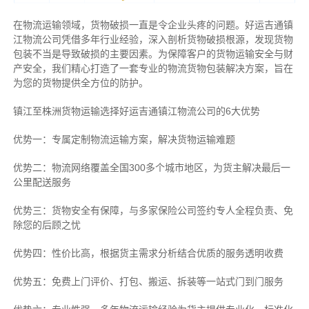
在物流运输领域，货物破损一直是令企业头疼的问题。好运吉通镇
江物流公司凭借多年行业经验，深入剖析货物破损根源，发现货物
包装不当是导致破损的主要因素。为保障客户的货物运输安全与财
产安全，我们精心打造了一套专业的物流货物包装解决方案，旨在
为您的货物提供全方位的防护。
镇江至株洲货物运输选择好运吉通镇江物流公司的6大优势
优势一：专属定制物流运输方案，解决货物运输难题
优势二：物流网络覆盖全国300多个城市地区，为货主解决最后一
公里配送服务
优势三：货物安全有保障，与多家保险公司签约专人全程负责、免
除您的后顾之忧
优势四：性价比高，根据货主需求分析结合优质的服务透明收费
优势五：免费上门评价、打包、搬运、拆装等
一站式门到门服务