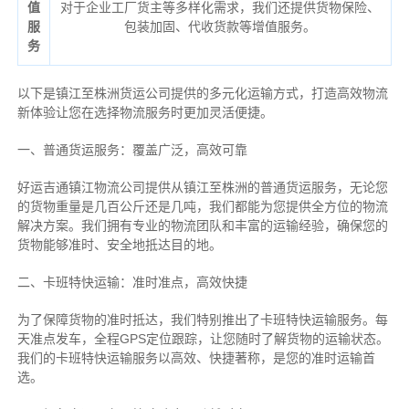
值
对于企业工厂货主等多样化需求，我们还提供货物保险、
服
包装加固、代收货款等增值服务。
务
以下是镇江至株洲货运公司提供的多元化运输方式，打造高效物流
新体验让您在选择物流服务时更加灵活便捷。
一、普通货运服务：覆盖广泛，高效可靠
好运吉通镇江物流公司提供从镇江至株洲的普通货运服务，无论您
的货物重量是几百公斤还是几吨，我们都能为您提供全方位的物流
解决方案。我们拥有专业的物流团队和丰富的运输经验，确保您的
货物能够准时、安全地抵达目的地。
二、卡班特快运输：准时准点，高效快捷
为了保障货物的准时抵达，我们特别推出了卡班特快运输服务。每
天准点发车，全程GPS定位跟踪，让您随时了解货物的运输状态。
我们的卡班特快运输服务以高效、快捷著称，是您的准时运输首
选。