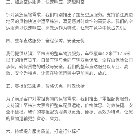
三、加急空运服务：快速响应，跨越时空
针对紧急运输需求，我们特别推出了加急空运服务。支持镇江周边
地区的货物快速空运至株洲，满足您对时效性的高要求。我们的空
运服务以快速响应、高效运作为特点，让您在竞争中抢占先机。
四、整车直达服务：全程保障，安全无忧
我们提供从镇江至株洲的整车物流服务，车型覆盖4.2米至17.5米
以下的所有货车。自备车辆与合同车辆双重保障，全程由保险公司
承保，确保货物的时效与安全。我们的整车直达服务以专业、高
效、安全为特点，让您在物流运输中更加省心、放心。
五、零担配货服务：价格优惠，时效快捷
为了满足客户对零担货物的运输需求，我们推出了零担配货服务。
支持镇江至株洲大票零担整车配货运输，价格优惠、时效快捷、安
全不破损。我们的零担配货服务以灵活、便捷、高效为特点，让您
的货物运输更加省心、省力。
六、持续提升服务质量，打造行业标杆