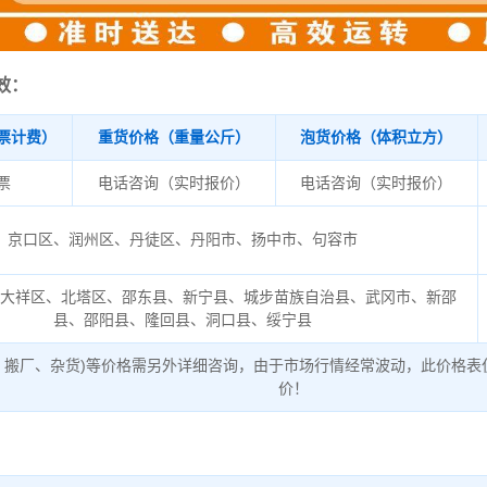
效：
票计费）
重货价格（重量公斤）
泡货价格（体积立方）
/票
电话咨询（实时报价）
电话咨询（实时报价）
京口区、润州区、丹徒区、丹阳市、扬中市、句容市
、大祥区、北塔区、邵东县、新宁县、城步苗族自治县、武冈市、新邵
县、邵阳县、隆回县、洞口县、绥宁县
、搬厂、杂货)等价格需另外详细咨询，由于市场行情经常波动，此价格表
价！