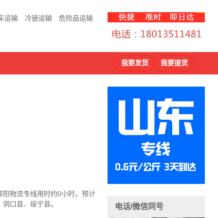
车运输
冷链运输
危险品运输
我要发货
我要提货
邵阳物流
专线用时约0小时，预计
、洞口县、绥宁县。
电话/微信同号