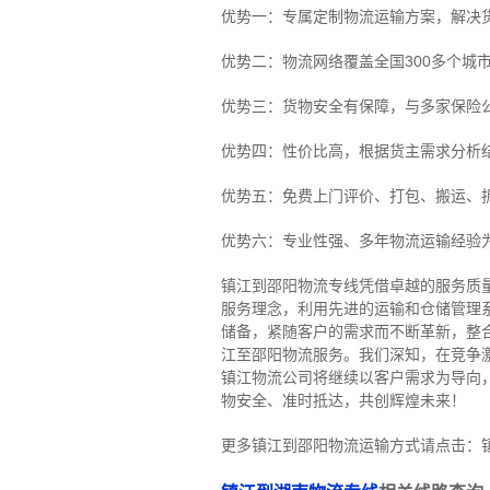
优势一：专属定制物流运输方案，解决
优势二：物流网络覆盖全国300多个城
优势三：货物安全有保障，与多家保险
优势四：性价比高，根据货主需求分析
优势五：免费上门评价、打包、搬运、
优势六：专业性强、多年物流运输经验
镇江到邵阳物流专线
凭借卓越的服务质
服务理念，利用先进的运输和仓储管理
储备，紧随客户的需求而不断革新，整
江至邵阳物流服务。
我们深知，在竞争
镇江物流公司将继续以客户需求为导向
物安全、准时抵达，共创辉煌未来！
更多镇江到邵阳物流运输方式请点击：