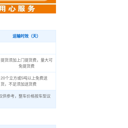
运输时效（天）
提货须加上门提货费，量大可
免提货费
20个立方或5吨以上免费送
货，不足须加送货费
仅供参考，整车价格按车型议