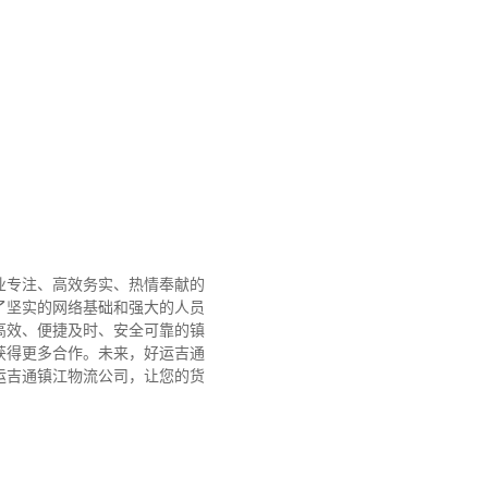
业专注、高效务实、热情奉献的
了坚实的网络基础和强大的人员
高效、便捷及时、安全可靠的镇
获得更多合作。
未来，好运吉通
运吉通镇江物流公司，让您的货