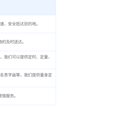
速、安全抵达目的地。
物的及时送达。
，我们可以提供定时、定量、
名贵字画等，我们提供量身定
增值服务。