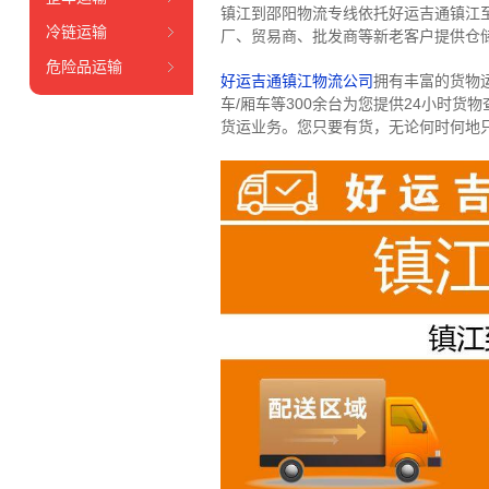
镇江到邵阳物流专线依托好运吉通镇江
冷链运输
厂、贸易商、批发商等新老客户提供仓储
危险品运输
好运吉通镇江物流公司
拥有丰富的货物运输
车/厢车等300余台
为您提供24小时货
货运业务。
您只要有货，无论何时
何地