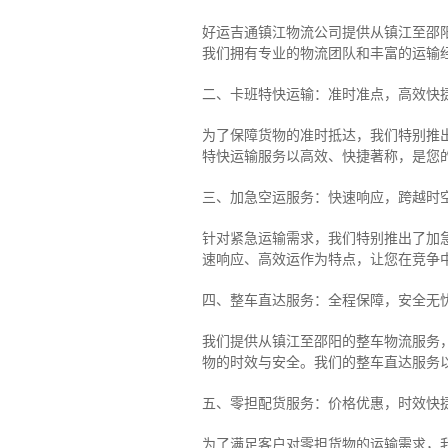
好运吉通镇江物流公司提供从镇江至邵
我们拥有专业的物流团队和丰富的运输
二、卡班特快运输：准时准点，高效快
为了保障货物的准时抵达，我们特别推
特快运输服务以高效、快捷著称，是您
三、加急空运服务：快速响应，跨越时
针对紧急运输需求，我们特别推出了加
速响应、高效运作为特点，让您在竞争
四、整车直达服务：全程保障，安全无
我们提供从镇江至邵阳的整车物流服务，
物的时效与安全。我们的整车直达服务
五、零担配货服务：价格优惠，时效快
为了满足客户对零担货物的运输需求，