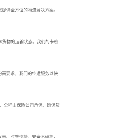
您提供全方位的物流解决方案。
解货物的运输状态。我们的卡班
的高要求。我们的空运服务以快
障，全程由保险公司承保，确保货
优惠、时效快捷、安全不破损。