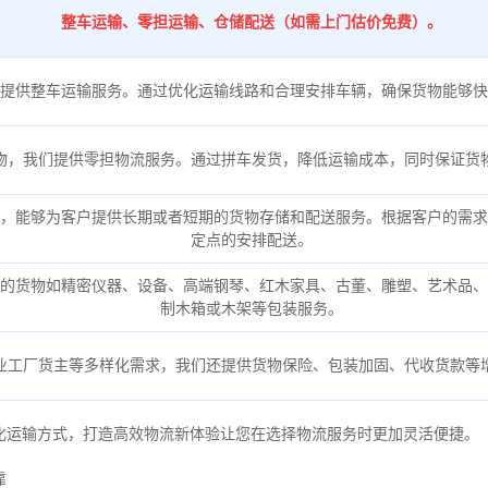
整车运输、零担运输、仓储配送（如需上门估价免费）。
提供整车运输服务。通过优化运输线路和合理安排车辆，确保货物能够快
物，我们提供零担物流服务。通过拼车发货，降低运输成本，同时保证货
，能够为客户提供长期或者短期的货物存储和配送服务。根据客户的需求
定点的安排配送。
的货物如精密仪器、设备、高端钢琴、红木家具、古董、雕塑、艺术品、
制木箱或木架等包装服务。
业工厂货主等多样化需求，我们还提供货物保险、包装加固、代收货款等
化运输方式，打造高效物流新体验让您在选择物流服务时更加灵活便捷。
靠