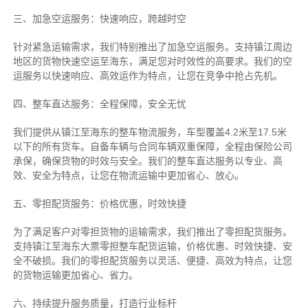
三、加急空运服务：快速响应，跨越时空
针对紧急运输需求，我们特别推出了加急空运服务。支持镇江周边
地区的货物快速空运至海东，满足您对时效性的高要求。我们的空
运服务以快速响应、高效运作为特点，让您在竞争中抢占先机。
四、整车直达服务：全程保障，安全无忧
我们提供从镇江至海东的整车物流服务，车型覆盖4.2米至17.5米
以下的所有货车。自备车辆与合同车辆双重保障，全程由保险公司
承保，确保货物的时效与安全。我们的整车直达服务以专业、高
效、安全为特点，让您在物流运输中更加省心、放心。
五、零担配货服务：价格优惠，时效快捷
为了满足客户对零担货物的运输需求，我们推出了零担配货服务。
支持镇江至海东大票零担整车配货运输，价格优惠、时效快捷、安
全不破损。我们的零担配货服务以灵活、便捷、高效为特点，让您
的货物运输更加省心、省力。
六、持续提升服务质量，打造行业标杆