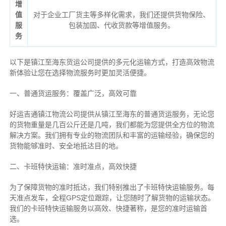
增
值
对于企业工厂货主等多样化需求，我们还提供货物保险、
服
包装加固、代收货款等增值服务。
务
以下是镇江至海东货运公司提供的多元化运输方式，打造高效物流
新体验让您在选择物流服务时更加灵活便捷。
一、普通货运服务：覆盖广泛，高效可靠
好运吉通镇江物流公司提供从镇江至海东的普通货运服务，无论您
的货物重量是几百公斤还是几吨，我们都能为您提供全方位的物流
解决方案。我们拥有专业的物流团队和丰富的运输经验，确保您的
货物能够准时、安全地抵达目的地。
二、卡班特快运输：准时准点，高效快捷
为了保障货物的准时抵达，我们特别推出了卡班特快运输服务。每
天准点发车，全程GPS定位跟踪，让您随时了解货物的运输状态。
我们的卡班特快运输服务以高效、快捷著称，是您的准时运输首
选。