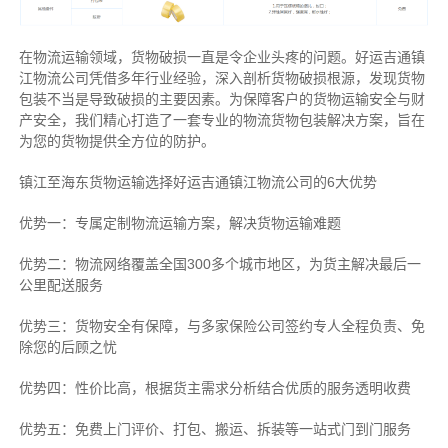
在物流运输领域，货物破损一直是令企业头疼的问题。好运吉通镇
江物流公司凭借多年行业经验，深入剖析货物破损根源，发现货物
包装不当是导致破损的主要因素。为保障客户的货物运输安全与财
产安全，我们精心打造了一套专业的物流货物包装解决方案，旨在
为您的货物提供全方位的防护。
镇江至海东货物运输选择好运吉通镇江物流公司的6大优势
优势一：专属定制物流运输方案，解决货物运输难题
优势二：物流网络覆盖全国300多个城市地区，为货主解决最后一
公里配送服务
优势三：货物安全有保障，与多家保险公司签约专人全程负责、免
除您的后顾之忧
优势四：性价比高，根据货主需求分析结合优质的服务透明收费
优势五：免费上门评价、打包、搬运、拆装等
一站式门到门服务