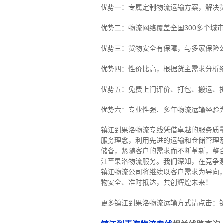
优势一：专属定制物流运输方案，解决
优势二：物流网络覆盖全国300多个城
优势三：货物安全有保障，与多家保险
优势四：性价比高，根据货主需求分析
优势五：免费上门评价、打包、搬运、
优势六：专业性强、多年物流运输经验
镇江到果洛物流专线
凭借卓越的服务质
服务理念，利用先进的运输和仓储管理
储备，紧随客户的需求而不断革新，整
江至果洛物流服务。
我们深知，在竞争
镇江物流公司将继续以客户需求为导向
物安全、准时抵达，共创辉煌未来！
更多镇江到果洛物流运输方式请点击：