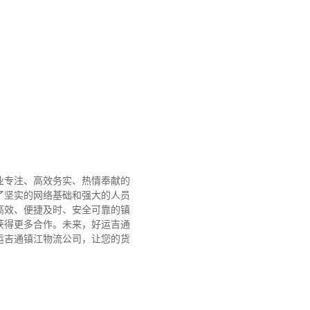
业专注、高效务实、热情奉献的
了坚实的网络基础和强大的人员
高效、便捷及时、安全可靠的镇
获得更多合作。
未来，好运吉通
运吉通镇江物流公司，让您的货