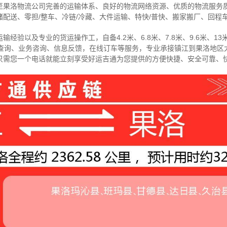
至果洛物流公司完善的运输体系、良好的物流网络资源、优质的物流服务
配送、零担/
整车
、冷链/冷藏、大件运输、特快/普快、搬家搬厂、回程
经验以及专业的货运操作工，自备4.2米、6.8米、7.8米、9.6米、13米
物查询、业务咨询、信息反馈，在线订车等服务，
专业承接镇江到果洛地区
只需您一个电话就能立刻享受好运吉通为您提供的方便快捷、安全可靠、