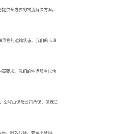
您提供全方位的物流解决方案。
解货物的运输状态。我们的卡班
的高要求。我们的空运服务以快
障，全程由保险公司承保，确保货
优惠、时效快捷、安全不破损。