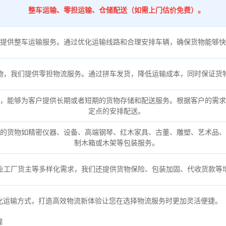
整车运输、零担运输、仓储配送（如需上门估价免费）。
提供整车运输服务。通过优化运输线路和合理安排车辆，确保货物能够快
物，我们提供零担物流服务。通过拼车发货，降低运输成本，同时保证货
，能够为客户提供长期或者短期的货物存储和配送服务。根据客户的需求
定点的安排配送。
的货物如精密仪器、设备、高端钢琴、红木家具、古董、雕塑、艺术品、
制木箱或木架等包装服务。
业工厂货主等多样化需求，我们还提供货物保险、包装加固、代收货款等
化运输方式，打造高效物流新体验让您在选择物流服务时更加灵活便捷。
靠