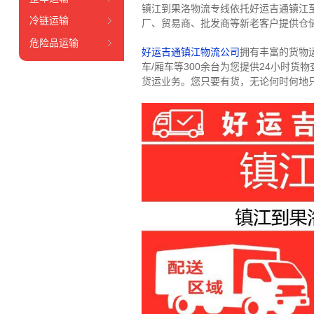
镇江到果洛物流专线依托好运吉通镇江
冷链运输
厂、贸易商、批发商等新老客户提供仓储
危险品运输
好运吉通镇江物流公司
拥有丰富的货物运输
车/厢车等300余台
为您提供24小时货
货运业务。
您只要有货，无论何时
何地