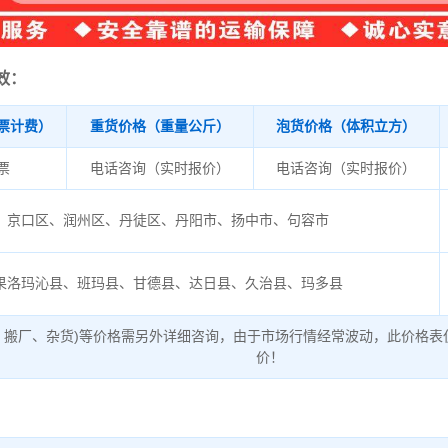
效：
票计费）
重货价格（重量公斤）
泡货价格（体积立方）
/票
电话咨询（实时报价）
电话咨询（实时报价）
京口区、润州区、丹徒区、丹阳市、扬中市、句容市
果洛玛沁县、班玛县、甘德县、达日县、久治县、玛多县
、搬厂、杂货)等价格需另外详细咨询，由于市场行情经常波动，此价格表
价！