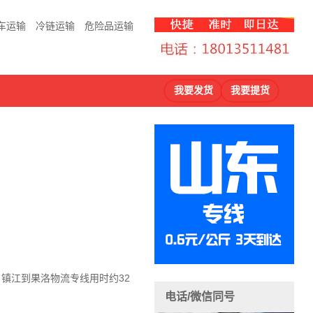
车运输
冷链运输
危险品运输
我要发货
我要提货
，镇江到果洛物流
专线用时约32
电话/微信同号