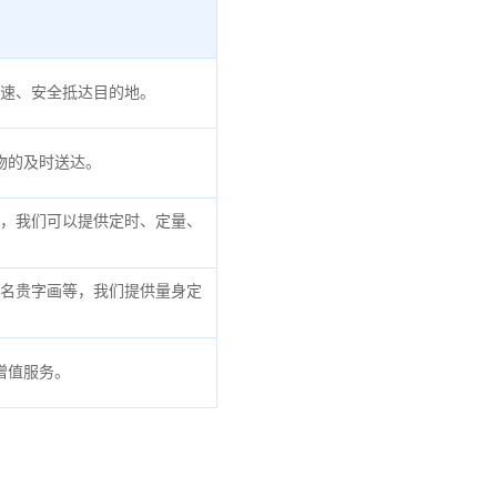
速、安全抵达目的地。
物的及时送达。
，我们可以提供定时、定量、
名贵字画等，我们提供量身定
增值服务。