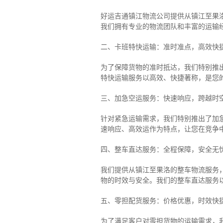
好运吉通镇江物流公司提供从镇江至果
我们拥有专业的物流团队和丰富的运输
二、卡班特快运输：准时准点，高效快
为了保障货物的准时抵达，我们特别推
特快运输服务以高效、快捷著称，是您
三、加急空运服务：快速响应，跨越时
针对紧急运输需求，我们特别推出了加
速响应、高效运作为特点，让您在竞争
四、整车直达服务：全程保障，安全无
我们提供从镇江至果洛的整车物流服务，
物的时效与安全。我们的整车直达服务
五、零担配货服务：价格优惠，时效快
为了满足客户对零担货物的运输需求，