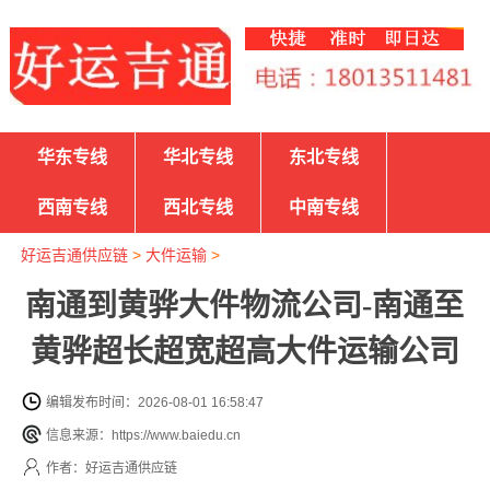
华东专线
华北专线
东北专线
西南专线
西北专线
中南专线
好运吉通供应链
>
大件运输
>
南通到黄骅大件物流公司-南通至
黄骅超长超宽超高大件运输公司
编辑发布时间：2026-08-01 16:58:47
信息来源：https://www.baiedu.cn
作者：好运吉通供应链