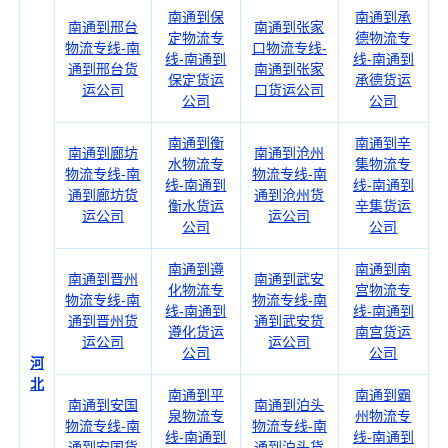
南通到保
南通到承
南通到邢台
南通到张家
定物流专
德物流专
物流专线-南
口物流专线-
线-南通到
线-南通到
通到邢台货
南通到张家
保定货运
承德货运
运公司
口货运公司
公司
公司
南通到衡
南通到辛
南通到廊坊
南通到沧州
水物流专
集物流专
物流专线-南
物流专线-南
线-南通到
线-南通到
通到廊坊货
通到沧州货
衡水货运
辛集货运
运公司
运公司
公司
公司
南通到遵
南通到南
南通到晋州
南通到武安
化物流专
宫物流专
物流专线-南
物流专线-南
线-南通到
线-南通到
通到晋州货
通到武安货
遵化货运
南宫货运
运公司
运公司
公司
公司
河
北
南通到平
南通到霸
南通到安国
南通到泊头
泉物流专
州物流专
物流专线-南
物流专线-南
线-南通到
线-南通到
通到安国货
通到泊头货