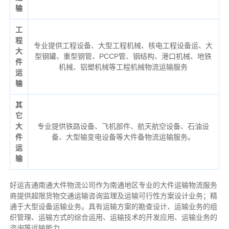
输
工
程
专业提供工程设备、大型工程机械、核电工程设备运、大
大
型钢罐、重型钢管、PCCP管、钢结构、港口机械、地铁
件
机械、铝塑机械等工程机械物流运输服务
运
输
其
它
大
专业提供铁路设备、飞机部件、航天航空设备、石油设
件
备、大型输变电设备等大件备物流运输服务。
运
输
好运吉通南通大件物流公司作为南通地区专业的大件运输物流服务
商提供超限货物交通运输咨询监理及运输可行性方案设计业务；精
通于大型设备运输业务。具有运输方案的勘查设计、运输业务的组
织管理、运输方式的综合运用、运输技术的开发应用、运输业务的
咨询等运输
能力
。